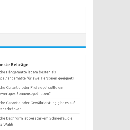
este Beiträge
che Hängematte ist am besten als
pelhängematte für zwei Personen geeignet?
he Garantie oder Prüfsiegel sollte ein
hwertiges Sonnensegel haben?
che Garantie oder Gewährleistung gibt es auf
tenschränke?
che Dachform ist bei starkem Schneefall die
te Wahl?