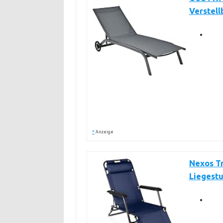
Verstel
*
Anzeige
Nexos T
Liegestu