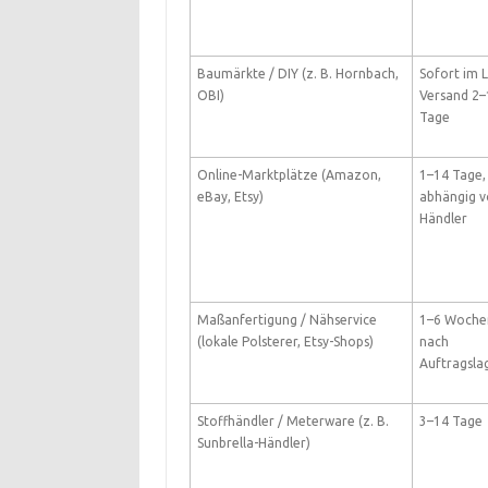
Baumärkte / DIY (z. B. Hornbach,
Sofort im 
OBI)
Versand 2–
Tage
Online-Marktplätze (Amazon,
1–14 Tage,
eBay, Etsy)
abhängig 
Händler
Maßanfertigung / Nähservice
1–6 Wochen
(lokale Polsterer, Etsy-Shops)
nach
Auftragsla
Stoffhändler / Meterware (z. B.
3–14 Tage
Sunbrella-Händler)