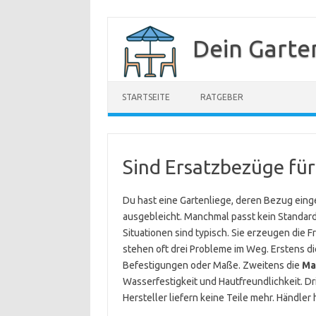
Zum
Inhalt
Dein Garte
springen
STARTSEITE
RATGEBER
Sind Ersatzbezüge für 
Du hast eine Gartenliege, deren Bezug einge
ausgebleicht. Manchmal passt kein Standard
Situationen sind typisch. Sie erzeugen die 
stehen oft drei Probleme im Weg. Erstens d
Befestigungen oder Maße. Zweitens die
Ma
Wasserfestigkeit und Hautfreundlichkeit. Dr
Hersteller liefern keine Teile mehr. Händle