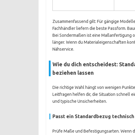
Zusammenfassend gilt: Für gängige Modelle 
Fachhändler liefern die beste Passform. Ba
Bei Sondermaßen ist eine Maßanfertigung oft
länger. Wenn du Materialeigenschaften kontr
Nähservice.
Wie du dich entscheidest: Stan
beziehen lassen
Die richtige Wahl hängt von wenigen Punkte
Leitfragen helfen dir, die Situation schnell
und typische Unsicherheiten.
Passt ein Standardbezug technisch
Prüfe Maße und Befestigungsarten. Wenn d