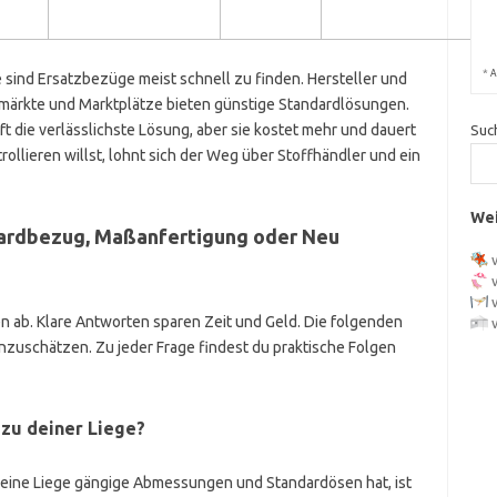
N
*
A
sind Ersatzbezüge meist schnell zu finden. Hersteller und
umärkte und Marktplätze bieten günstige Standardlösungen.
 die verlässlichste Lösung, aber sie kostet mehr und dauert
Suc
ollieren willst, lohnt sich der Weg über Stoffhändler und ein
Wei
dardbezug, Maßanfertigung oder Neu
n ab. Klare Antworten sparen Zeit und Geld. Die folgenden
 einzuschätzen. Zu jeder Frage findest du praktische Folgen
 zu deiner Liege?
eine Liege gängige Abmessungen und Standardösen hat, ist