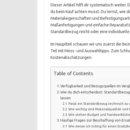
Dieser Artikel hilft dir systematisch weiter.
du beim Kauf achten musst. Du lernst, wie du 
Materialeigenschaften und Befestigungsart
Maßanfertigungen und einfache Reparaturlös
Standardbezug reicht oder eine individuelle
Im Hauptteil schauen wir uns zuerst die Be
Teil mit Mess- und Auswahltipps. Zum Schl
Kostenabschätzungen.
Table of Contents
Verfügbarkeit und Bezugsquellen im Vergl
Wie du dich entscheidest: Standardbezu
lassen
Passt ein Standardbezug technisch zu 
Wie wichtig sind Materialqualität und
Wie stehen Budget und handwerkliche
Häufige Fragen zur Beschaffung von Ers
Wie messe ich richtig für einen Ersatzb