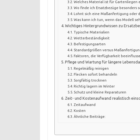
Welches Material ist für Gartenliegen
Wo finde ich Ersatzbezüge besonders s
Lohnt sich eine Maßanfertigung oder d
Was kann ich tun, wenn das Modell seh
Wichtiges Hintergrundwissen zu Ersatzb
Typische Materialien
Wetterbeständigkeit
Befestigungsarten
Standardgrößen versus Maßanfertigu
Faktoren, die Verfügbarkeit beeinfluss
Pflege und Wartung für längere Lebensd
Regelmäßig reinigen
Flecken sofort behandeln
Sorgfältig trocknen
Richtig lagern im Winter
Schutz und kleine Reparaturen
Zeit- und Kostenaufwand realistisch eins
Zeitaufwand
Kosten
Ähnliche Beiträge: