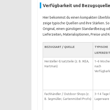
Verfügbarkeit und Bezugsquelle
Hier bekommst du einen kompakten Überblick
zeige typische Quellen und ihre Stärken. S
Original, einen günstigen Standardbezug od
Lieferzeiten, Materialoptionen, Preise und K
BEZUGSART / QUELLE
TYPISCHE
LIEFERZEI
Hersteller-Ersatzteile (z. B. IKEA,
1–6 Wochen
Hartman)
nach
Verfügbark
Fachhändler / Outdoor-Shops (z.
3–14 Tage 
B. Segmüller, Gartenmöbel-Profis)
Lagerware