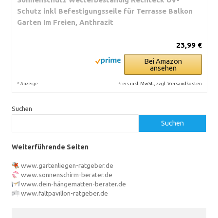
Schutz inkl Befestigungsseile für Terrasse Balkon
Garten Im Freien, Anthrazit
23,99 €
Bei Amazon
ansehen
*
Preis inkl. MwSt., zzgl. Versandkosten
Anzeige
Suchen
Suchen
Weiterführende Seiten
www.gartenliegen-ratgeber.de
www.sonnenschirm-berater.de
www.dein-hängematten-berater.de
www.faltpavillon-ratgeber.de