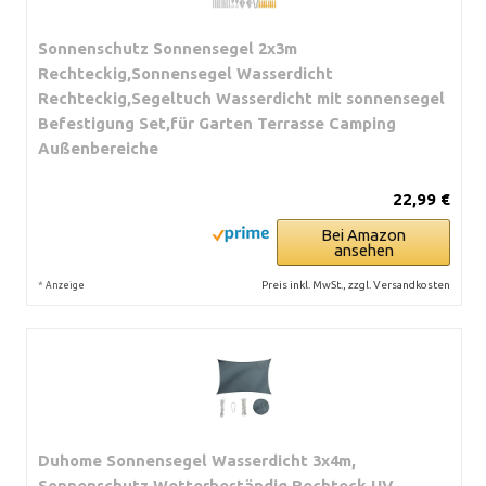
Sonnenschutz Sonnensegel 2x3m
Rechteckig,Sonnensegel Wasserdicht
Rechteckig,Segeltuch Wasserdicht mit sonnensegel
Befestigung Set,für Garten Terrasse Camping
Außenbereiche
22,99 €
Bei Amazon
ansehen
*
Preis inkl. MwSt., zzgl. Versandkosten
Anzeige
Duhome Sonnensegel Wasserdicht 3x4m,
Sonnenschutz Wetterbeständig Rechteck UV-