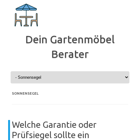
Zum
Inhalt
springen
Dein Gartenmöbel
Berater
SONNENSEGEL
Welche Garantie oder
Prüfsiegel sollte ein