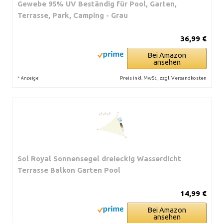
Gewebe 95% UV Beständig für Pool, Garten,
Terrasse, Park, Camping - Grau
36,99 €
Bei Amazon
ansehen
*
Preis inkl. MwSt., zzgl. Versandkosten
Anzeige
Sol Royal Sonnensegel dreieckig Wasserdicht
Terrasse Balkon Garten Pool
14,99 €
Bei Amazon
ansehen