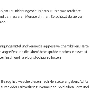
arkem Tau nicht ungeschützt aus. Nutze wasserdichte
d der nasseren Monate drinnen. So schützt du sie vor
kann.
nigungsmittel und vermeide aggressive Chemikalien. Harte
n angreifen und die Oberfläche spröde machen. Besser ist
er frisch und funktionstüchtig zu halten.
 Bezug hat, wasche diesen nach Herstellerangaben. Achte
nlaufen oder Farbverlust zu vermeiden. So bleiben Form und