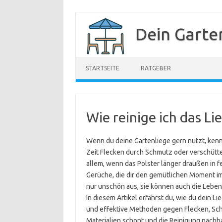
Zum
Inhalt
Dein Garte
springen
STARTSEITE
RATGEBER
Wie reinige ich das Li
Wenn du deine Gartenliege gern nutzt, kenn
Zeit Flecken durch Schmutz oder verschütte
allem, wenn das Polster länger draußen i
Gerüche, die dir den gemütlichen Moment i
nur unschön aus, sie können auch die Leben
In diesem Artikel erfährst du, wie du dein Lie
und effektive Methoden gegen Flecken, Sch
Materialien schont und die Reinigung nachha