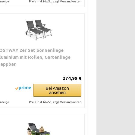
Preis inkl. MwSt., zzgl. Versandkosten
nzeige
OSTWAY 2er Set Sonnenliege
luminium mit Rollen, Gartenliege
lappbar
274,99 €
Bei Amazon
ansehen
Preis inkl. MwSt., zzgl. Versandkosten
nzeige