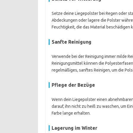
Setze deine Liegepolster bei Regen oder st
Abdeckungen oder lagere die Polster währen
Feuchtigkeit, die das Material beschädigen 
Sanfte Reinigung
Verwende bei der Reinigung immer milde Rei
Reinigungsmittel können die Polyesterfaser
regelmäßiges, sanftes Reinigen, um die Polst
Pflege der Bezüge
Wenn dein Liegepolster einen abnehmbaren
darauf, ihn nicht zu heiß zu waschen, um Ei
Farbe lange erhalten.
Lagerung im Winter