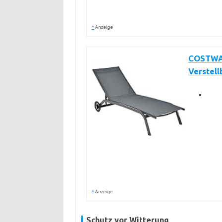
*
Anzeige
COSTWAY
Verstel
*
Anzeige
Schutz vor Witterung