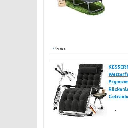
*
Anzeige
KESSER®
Wetterfe
Ergonomi
Rückenle
Getränk