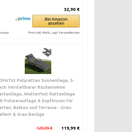
32,90 €
Bei Amazon
ansehen
Preis inkl. MwSt., zzgl. Versandkosten
nzeige
DPATIO Polyrattan Sonnenliege, 5-
ach Verstellbarer Rückenlehne
artenliege, Wetterfest Rattanliege
it Polsterauflage & Kopfkissen für
arten, Balkon und Terrasse - Grau-
eliert & Grau Bezüge
129,99 €
119,99 €