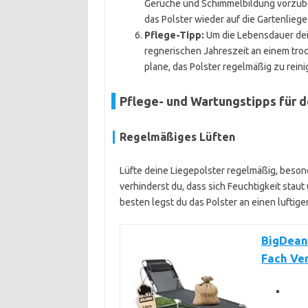
Gerüche und Schimmelbildung vorzube
das Polster wieder auf die Gartenlieg
Pflege-Tipp:
Um die Lebensdauer dein
regnerischen Jahreszeit an einem tro
plane, das Polster regelmäßig zu rein
Pflege- und Wartungstipps für d
Regelmäßiges Lüften
Lüfte deine Liegepolster regelmäßig, beso
verhinderst du, dass sich Feuchtigkeit st
besten legst du das Polster an einen luftig
BigDean 
Fach Ver