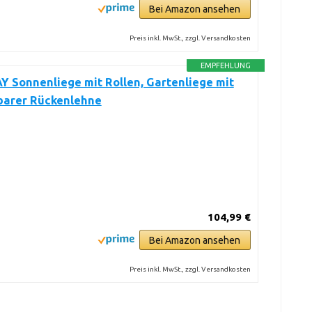
Bei Amazon ansehen
Preis inkl. MwSt., zzgl. Versandkosten
EMPFEHLUNG
 Sonnenliege mit Rollen, Gartenliege mit
lbarer Rückenlehne
104,99 €
Bei Amazon ansehen
Preis inkl. MwSt., zzgl. Versandkosten