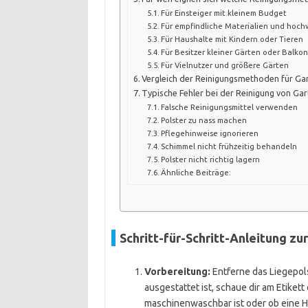
Für Einsteiger mit kleinem Budget
Für empfindliche Materialien und hochw
Für Haushalte mit Kindern oder Tieren
Für Besitzer kleiner Gärten oder Balko
Für Vielnutzer und größere Gärten
Vergleich der Reinigungsmethoden für Gar
Typische Fehler bei der Reinigung von Gar
Falsche Reinigungsmittel verwenden
Polster zu nass machen
Pflegehinweise ignorieren
Schimmel nicht frühzeitig behandeln
Polster nicht richtig lagern
Ähnliche Beiträge:
Schritt-für-Schritt-Anleitung zu
Vorbereitung:
Entferne das Liegepols
ausgestattet ist, schaue dir am Etiket
maschinenwaschbar ist oder ob eine 