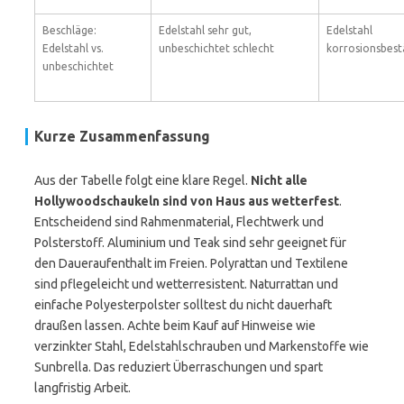
Beschläge:
Edelstahl sehr gut,
Edelstahl
Edelstahl vs.
unbeschichtet schlecht
korrosionsbest
unbeschichtet
Kurze Zusammenfassung
Aus der Tabelle folgt eine klare Regel.
Nicht alle
Hollywoodschaukeln sind von Haus aus wetterfest
.
Entscheidend sind Rahmenmaterial, Flechtwerk und
Polsterstoff. Aluminium und Teak sind sehr geeignet für
den Daueraufenthalt im Freien. Polyrattan und Textilene
sind pflegeleicht und wetterresistent. Naturrattan und
einfache Polyesterpolster solltest du nicht dauerhaft
draußen lassen. Achte beim Kauf auf Hinweise wie
verzinkter Stahl, Edelstahlschrauben und Markenstoffe wie
Sunbrella. Das reduziert Überraschungen und spart
langfristig Arbeit.