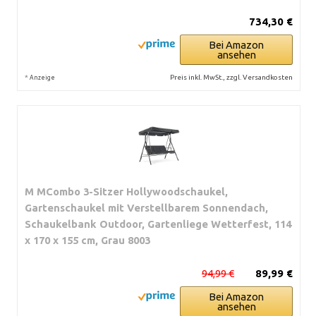
734,30 €
Bei Amazon
ansehen
*
Preis inkl. MwSt., zzgl. Versandkosten
Anzeige
M MCombo 3-Sitzer Hollywoodschaukel,
Gartenschaukel mit Verstellbarem Sonnendach,
Schaukelbank Outdoor, Gartenliege Wetterfest, 114
x 170 x 155 cm, Grau 8003
94,99 €
89,99 €
Bei Amazon
ansehen