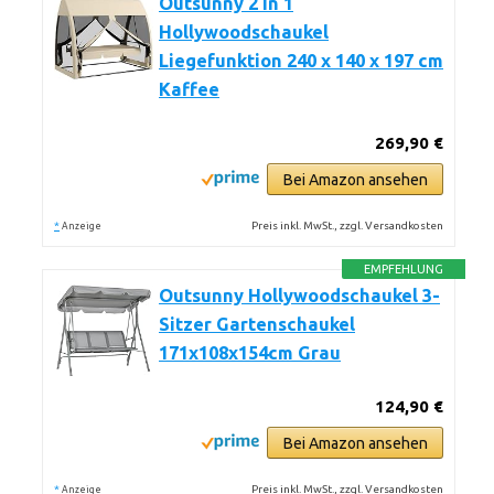
Outsunny 2 in 1
Hollywoodschaukel
Liegefunktion 240 x 140 x 197 cm
Kaffee
269,90 €
Bei Amazon ansehen
*
Preis inkl. MwSt., zzgl. Versandkosten
Anzeige
EMPFEHLUNG
Outsunny Hollywoodschaukel 3-
Sitzer Gartenschaukel
171x108x154cm Grau
124,90 €
Bei Amazon ansehen
*
Preis inkl. MwSt., zzgl. Versandkosten
Anzeige