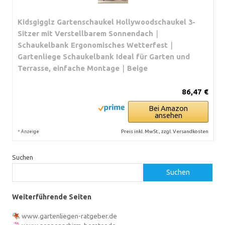
Kidsgigglz Gartenschaukel Hollywoodschaukel 3-
Sitzer mit Verstellbarem Sonnendach｜
Schaukelbank Ergonomisches Wetterfest｜
Gartenliege Schaukelbank Ideal für Garten und
Terrasse, einfache Montage｜Beige
86,47 €
Bei Amazon
ansehen
*
Preis inkl. MwSt., zzgl. Versandkosten
Anzeige
Suchen
Suchen
Weiterführende Seiten
www.gartenliegen-ratgeber.de