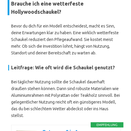
Brauche ich eine wetterfeste
Hollywoodschaukel?
Bevor du dich für ein Modell entscheidest, macht es Sinn,
deine Erwartungen klar zu haben. Eine wirklich wetterfeste
Schaukel reduziert den Pflegeaufwand. Sie kostet meist
mehr. Ob sich die Investition lohnt, hängt von Nutzung,
Standort und deiner Bereitschaft zu warten ab.
Leitfrage: Wie oft wird die Schaukel genutzt?
Bei täglicher Nutzung sollte die Schaukel dauerhaft
draußen stehen können. Dann sind robuste Materialien wie
Aluminiumrahmen mit Polyrattan oder Teakholz sinnvoll. Bei
gelegentlicher Nutzung reicht oft ein günstigeres Modell,
das du bei schlechtem Wetter abdeckst oder ins Haus
stellst.
EMPFEHLUNG