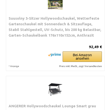
Suusolny 3-Sitzer Hollywoodschaukel, Wetterfeste
Gartenschaukel mit Sonnendach & Sitzauflage,
Stabil Stahlgestell, UV-Schutz, bis 200 kg Belastbar,
Garten-Schaukelbank 176x110x152cm, Anthrazit
92,49 €
Bei Amazon
ansehen
*
Preis inkl. MwSt., zzgl. Versandkosten
Anzeige
ANGERER Hollywoodschaukel Lounge Smart grau