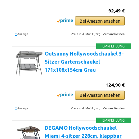
92,49 €
Bei Amazon ansehen
*
Preis inkl. MwSt., zzgl. Versandkosten
Anzeige
EMPFEHLUNG
Outsunny Hollywoodschaukel 3-
Sitzer Gartenschaukel
171x108x154cm Grau
124,90 €
Bei Amazon ansehen
*
Preis inkl. MwSt., zzgl. Versandkosten
Anzeige
EMPFEHLUNG
DEGAMO Hollywoodschaukel
Miami 4-sitzer 228cm, klappbar