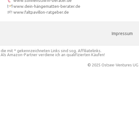
www.sonnenschirm-berater.de
www.dein-hängematten-berater.de
www.faltpavillon-ratgeber.de
Impressum
die mit * gekennzeichneten Links sind sog. Affiliatelinks.
Als Amazon-Partner verdiene ich an qualifizierten Käufen!
© 2025 Ostsee-Ventures UG