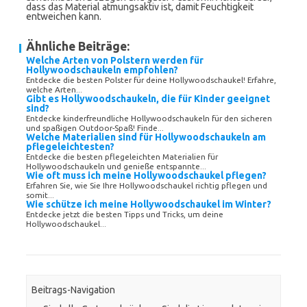
dass das Material atmungsaktiv ist, damit Feuchtigkeit
entweichen kann.
Ähnliche Beiträge:
Welche Arten von Polstern werden für
Hollywoodschaukeln empfohlen?
Entdecke die besten Polster für deine Hollywoodschaukel! Erfahre,
welche Arten...
Gibt es Hollywoodschaukeln, die für Kinder geeignet
sind?
Entdecke kinderfreundliche Hollywoodschaukeln für den sicheren
und spaßigen Outdoor-Spaß! Finde...
Welche Materialien sind für Hollywoodschaukeln am
pflegeleichtesten?
Entdecke die besten pflegeleichten Materialien für
Hollywoodschaukeln und genieße entspannte...
Wie oft muss ich meine Hollywoodschaukel pflegen?
Erfahren Sie, wie Sie Ihre Hollywoodschaukel richtig pflegen und
somit...
Wie schütze ich meine Hollywoodschaukel im Winter?
Entdecke jetzt die besten Tipps und Tricks, um deine
Hollywoodschaukel...
Beitrags-Navigation