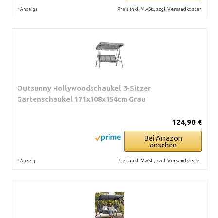
*
Preis inkl. MwSt., zzgl. Versandkosten
Anzeige
Outsunny Hollywoodschaukel 3-Sitzer
Gartenschaukel 171x108x154cm Grau
124,90 €
Bei Amazon
ansehen
*
Preis inkl. MwSt., zzgl. Versandkosten
Anzeige