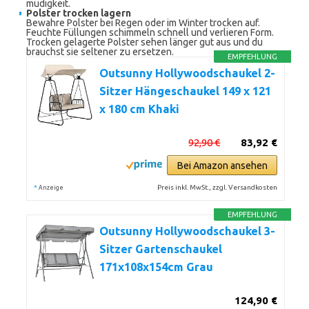
müdigkeit.
Polster trocken lagern
Bewahre Polster bei Regen oder im Winter trocken auf.
Feuchte Füllungen schimmeln schnell und verlieren Form.
Trocken gelagerte Polster sehen länger gut aus und du
brauchst sie seltener zu ersetzen.
EMPFEHLUNG
Outsunny Hollywoodschaukel 2-
Sitzer Hängeschaukel 149 x 121
x 180 cm Khaki
92,90 €
83,92 €
Bei Amazon ansehen
*
Preis inkl. MwSt., zzgl. Versandkosten
Anzeige
EMPFEHLUNG
Outsunny Hollywoodschaukel 3-
Sitzer Gartenschaukel
171x108x154cm Grau
124,90 €