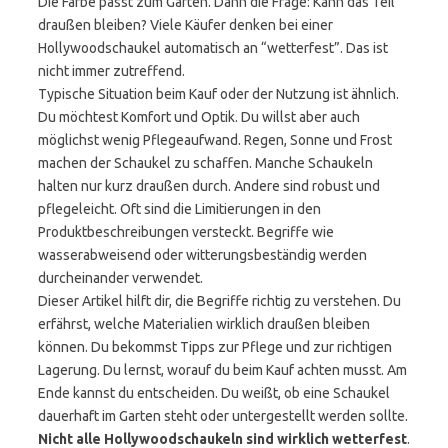
Die Farbe passt zum Garten. Dann die Frage: Kann das Teil
draußen bleiben? Viele Käufer denken bei einer
Hollywoodschaukel automatisch an “wetterfest”. Das ist
nicht immer zutreffend.
Typische Situation beim Kauf oder der Nutzung ist ähnlich.
Du möchtest Komfort und Optik. Du willst aber auch
möglichst wenig Pflegeaufwand. Regen, Sonne und Frost
machen der Schaukel zu schaffen. Manche Schaukeln
halten nur kurz draußen durch. Andere sind robust und
pflegeleicht. Oft sind die Limitierungen in den
Produktbeschreibungen versteckt. Begriffe wie
wasserabweisend oder witterungsbeständig werden
durcheinander verwendet.
Dieser Artikel hilft dir, die Begriffe richtig zu verstehen. Du
erfährst, welche Materialien wirklich draußen bleiben
können. Du bekommst Tipps zur Pflege und zur richtigen
Lagerung. Du lernst, worauf du beim Kauf achten musst. Am
Ende kannst du entscheiden. Du weißt, ob eine Schaukel
dauerhaft im Garten steht oder untergestellt werden sollte.
Nicht alle Hollywoodschaukeln sind wirklich wetterfest
.