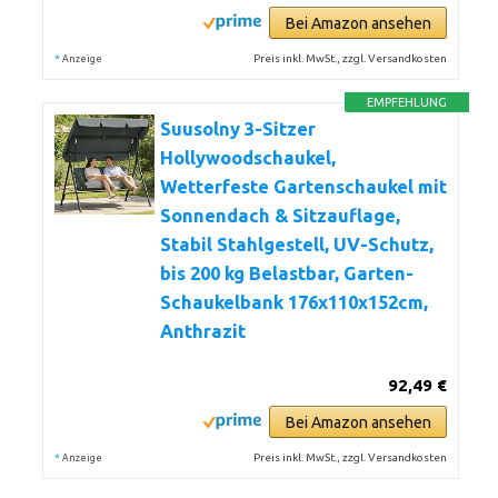
Bei Amazon ansehen
*
Preis inkl. MwSt., zzgl. Versandkosten
Anzeige
EMPFEHLUNG
Suusolny 3-Sitzer
Hollywoodschaukel,
Wetterfeste Gartenschaukel mit
Sonnendach & Sitzauflage,
Stabil Stahlgestell, UV-Schutz,
bis 200 kg Belastbar, Garten-
Schaukelbank 176x110x152cm,
Anthrazit
92,49 €
Bei Amazon ansehen
*
Preis inkl. MwSt., zzgl. Versandkosten
Anzeige