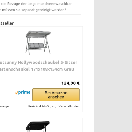
d die Bezüge der Liege maschinenwaschbar
r müssen sie separat gereinigt werden?
tseller
utsunny Hollywoodschaukel 3-Sitzer
artenschaukel 171x108x154cm Grau
124,90 €
Bei Amazon
ansehen
Preis inkl. MwSt., zzgl. Versandkosten
nzeige