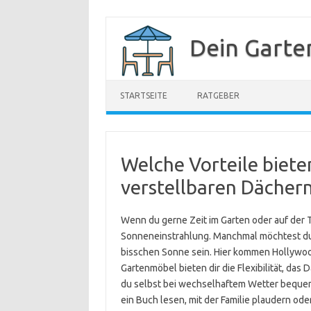
Zum
Inhalt
Dein Garte
springen
STARTSEITE
RATGEBER
Welche Vorteile biet
verstellbaren Dächer
Wenn du gerne Zeit im Garten oder auf der T
Sonneneinstrahlung. Manchmal möchtest du 
bisschen Sonne sein. Hier kommen Hollywood
Gartenmöbel bieten dir die Flexibilität, das
du selbst bei wechselhaftem Wetter bequem
ein Buch lesen, mit der Familie plaudern oder