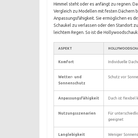
Himmel steht oder es anfängt zu regnen. Dad
Vergleich zu Modellen mit festen Dächern bi
Anpassungsfähigkeit. Sie ermöglichen es dir,
Schaukel zu verlassen oder den Standort z
leichtem Regen. So ist die Hollywoodschauke
ASPEKT
HOLLYWOODSCHA
Komfort
Individuelle Dac
Wetter- und
Schutz vor Sonne
Sonnenschutz
Anpassungsfähigkeit
Dach ist flexibel
Nutzungsszenarien
Für unterschiedl
geeignet
Langlebigkeit
Weniger Sonnens