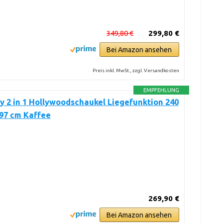
349,80 €
299,80 €
Bei Amazon ansehen
Preis inkl. MwSt., zzgl. Versandkosten
EMPFEHLUNG
 2 in 1 Hollywoodschaukel Liegefunktion 240
197 cm Kaffee
269,90 €
Bei Amazon ansehen