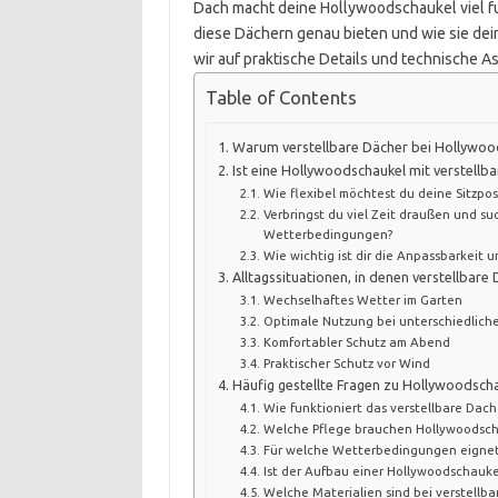
Dach macht deine Hollywoodschaukel viel fun
diese Dächern genau bieten und wie sie d
wir auf praktische Details und technische Asp
Table of Contents
Warum verstellbare Dächer bei Hollywood
Ist eine Hollywoodschaukel mit verstellba
Wie flexibel möchtest du deine Sitzpos
Verbringst du viel Zeit draußen und s
Wetterbedingungen?
Wie wichtig ist dir die Anpassbarkeit 
Alltagssituationen, in denen verstellbare 
Wechselhaftes Wetter im Garten
Optimale Nutzung bei unterschiedlich
Komfortabler Schutz am Abend
Praktischer Schutz vor Wind
Häufig gestellte Fragen zu Hollywoodscha
Wie funktioniert das verstellbare Dac
Welche Pflege brauchen Hollywoodscha
Für welche Wetterbedingungen eignet 
Ist der Aufbau einer Hollywoodschaukel
Welche Materialien sind bei verstellba