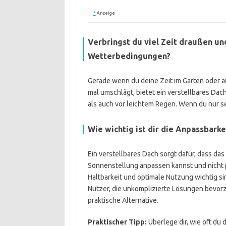
*
Anzeige
Verbringst du viel Zeit draußen u
Wetterbedingungen?
Gerade wenn du deine Zeit im Garten oder a
mal umschlägt, bietet ein verstellbares Dac
als auch vor leichtem Regen. Wenn du nur se
Wie wichtig ist dir die Anpassbark
Ein verstellbares Dach sorgt dafür, dass das
Sonnenstellung anpassen kannst und nicht p
Haltbarkeit und optimale Nutzung wichtig sind
Nutzer, die unkomplizierte Lösungen bevor
praktische Alternative.
Praktischer Tipp:
Überlege dir, wie oft du 