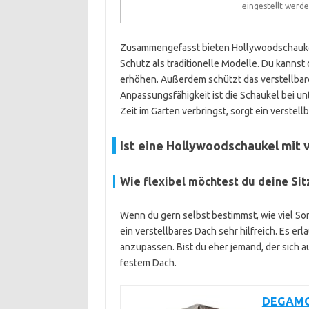
eingestellt werd
Zusammengefasst bieten Hollywoodschaukeln
Schutz als traditionelle Modelle. Du kannst
erhöhen. Außerdem schützt das verstellbar
Anpassungsfähigkeit ist die Schaukel bei u
Zeit im Garten verbringst, sorgt ein verste
Ist eine Hollywoodschaukel mit v
Wie flexibel möchtest du deine Sit
Wenn du gern selbst bestimmst, wie viel So
ein verstellbares Dach sehr hilfreich. Es erl
anzupassen. Bist du eher jemand, der sich auf
festem Dach.
DEGAMO 