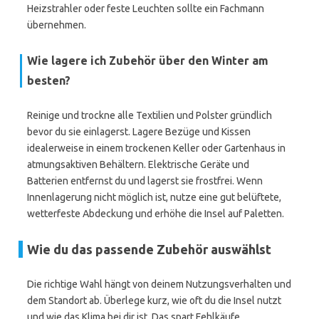
Heizstrahler oder feste Leuchten sollte ein Fachmann
übernehmen.
Wie lagere ich Zubehör über den Winter am
besten?
Reinige und trockne alle Textilien und Polster gründlich
bevor du sie einlagerst. Lagere Bezüge und Kissen
idealerweise in einem trockenen Keller oder Gartenhaus in
atmungsaktiven Behältern. Elektrische Geräte und
Batterien entfernst du und lagerst sie frostfrei. Wenn
Innenlagerung nicht möglich ist, nutze eine gut belüftete,
wetterfeste Abdeckung und erhöhe die Insel auf Paletten.
Wie du das passende Zubehör auswählst
Die richtige Wahl hängt von deinem Nutzungsverhalten und
dem Standort ab. Überlege kurz, wie oft du die Insel nutzt
und wie das Klima bei dir ist. Das spart Fehlkäufe.