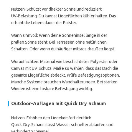
Nutzen: Schützt vor direkter Sonne und reduziert
UV‑Belastung. Du kannst Liegeflächen kühler halten. Das
erhöht die Lebensdauer der Polster.
Wann sinnvoll: Wenn deine Sonneninsel lange in der
prallen Sonne steht. Bei Terrassen ohne natürlichen
Schatten. Oder wenn du häufiger mittags draußen liegst.
Worauf achten: Material wie beschichtetes Polyester oder
Canvas mit UV‑Schutz. Maße so wählen, dass das Dach die
gesamte Liegefläche abdeckt. Prüfe Befestigungsoptionen.
Manche Systeme brauchen Wandhalterungen. Bei starken
Winden ist eine lösbare Befestigung wichtig.
Outdoor-Auflagen mit Quick‑Dry‑Schaum
Nutzen: Erhöhen den Liegekomfort deutlich.
Quick‑Dry‑Schaum lässt Wasser schneller ablaufen und
verhindert Schimmel.