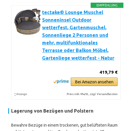
EMPFEHLUNG
tectake® Lounge Muschel
Sonneninsel Outdoor
wetterfest, Gartenmuschel,
Sonnenliege 2 Personen und
mehr, multifunktionales
Terrasse oder Balkon Möbel,
Gartenliege wetterfest - Natur
419,79 €
Bei Amazon ansehen
*
Preis inkl. MwSt., zzgl. Versandkosten
Anzeige
Lagerung von Bezügen und Polstern
Bewahre Bezüge in einem trockenen, gut belüfteten Raum