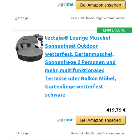
Bei Amazon ansehen
*
Preis inkl. MwSt., zzgl. Versandkosten
Anzeige
EMPFEHLUNG
tectake® Lounge Muschel
Sonneninsel Outdoor
wetterfest, Gartenmuschel,
Sonnenliege 2 Personen und
mehr, multifunktionales
Terrasse oder Balkon Möbel,
Gartenliege wetterfest -
schwarz
419,79 €
Bei Amazon ansehen
*
Preis inkl. MwSt., zzgl. Versandkosten
Anzeige