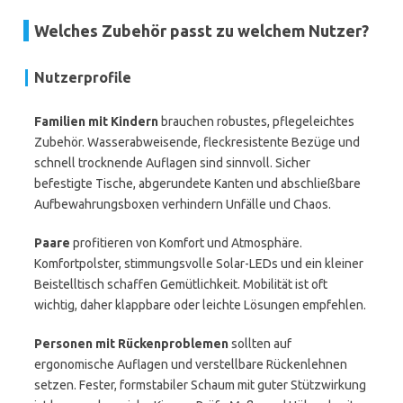
Welches Zubehör passt zu welchem Nutzer?
Nutzerprofile
Familien mit Kindern
brauchen robustes, pflegeleichtes
Zubehör. Wasserabweisende, fleckresistente Bezüge und
schnell trocknende Auflagen sind sinnvoll. Sicher
befestigte Tische, abgerundete Kanten und abschließbare
Aufbewahrungsboxen verhindern Unfälle und Chaos.
Paare
profitieren von Komfort und Atmosphäre.
Komfortpolster, stimmungsvolle Solar-LEDs und ein kleiner
Beistelltisch schaffen Gemütlichkeit. Mobilität ist oft
wichtig, daher klappbare oder leichte Lösungen empfehlen.
Personen mit Rückenproblemen
sollten auf
ergonomische Auflagen und verstellbare Rückenlehnen
setzen. Fester, formstabiler Schaum mit guter Stützwirkung