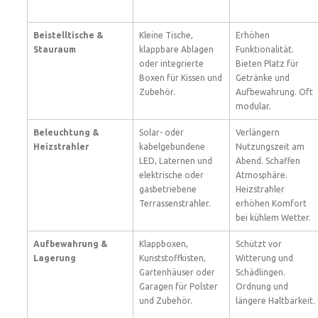
Beistelltische &
Kleine Tische,
Erhöhen
Stauraum
klappbare Ablagen
Funktionalität.
oder integrierte
Bieten Platz für
Boxen für Kissen und
Getränke und
Zubehör.
Aufbewahrung. Oft
modular.
Beleuchtung &
Solar- oder
Verlängern
Heizstrahler
kabelgebundene
Nutzungszeit am
LED, Laternen und
Abend. Schaffen
elektrische oder
Atmosphäre.
gasbetriebene
Heizstrahler
Terrassenstrahler.
erhöhen Komfort
bei kühlem Wetter.
Aufbewahrung &
Klappboxen,
Schützt vor
Lagerung
Kunststoffkisten,
Witterung und
Gartenhäuser oder
Schädlingen.
Garagen für Polster
Ordnung und
und Zubehör.
längere Haltbarkeit.