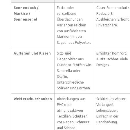
Sonnendach /
Feste oder
Guter Sonnenschutz
Markise /
verstellbare
Reduziert
Sonnensegel
Überdachungen.
Ausbleichen. Erhöht
Varianten reichen
Privatsphäre.
von ausfahrbaren
Markisen bis zu
Segeln aus Polyester.
Auflagen und Kissen
Sitz- und
Erhöhter Komfort.
Liegepolster aus
Austauschbar. Viele
Outdoor-Stoffen wie
Designs.
Sunbrella oder
Olefin.
Unterschiedliche
Stärken und Formen.
Wetterschutzhauben
Abdeckungen aus
Schützt im Winter.
PVC oder
Verlängert
atmungsaktiven
Lebensdauer.
Textilien. Schützen
Einfach in der
vor Regen, Schmutz
Handhabung.
und Schnee.