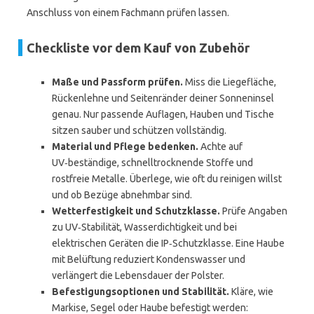
Anschluss von einem Fachmann prüfen lassen.
Checkliste vor dem Kauf von Zubehör
Maße und Passform prüfen.
Miss die Liegefläche,
Rückenlehne und Seitenränder deiner Sonneninsel
genau. Nur passende Auflagen, Hauben und Tische
sitzen sauber und schützen vollständig.
Material und Pflege bedenken.
Achte auf
UV‑beständige, schnelltrocknende Stoffe und
rostfreie Metalle. Überlege, wie oft du reinigen willst
und ob Bezüge abnehmbar sind.
Wetterfestigkeit und Schutzklasse.
Prüfe Angaben
zu UV‑Stabilität, Wasserdichtigkeit und bei
elektrischen Geräten die IP‑Schutzklasse. Eine Haube
mit Belüftung reduziert Kondenswasser und
verlängert die Lebensdauer der Polster.
Befestigungsoptionen und Stabilität.
Kläre, wie
Markise, Segel oder Haube befestigt werden: