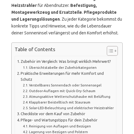
Heizstrahler
für Abendnutzer.
Befestigung,
Montagewerkzeug und Ersatzteile
.
Pflegeprodukte
und Lagerungslösungen
. Zu jeder Kategorie bekommst du
konkrete Tipps und Hinweise, wie du die Lebensdauer
deiner Sonneninsel verlängerst und den Komfort erhöhst.
Table of Contents
Zubehör im Vergleich: Was bringt wirklich Mehrwert?
Übersichtstabelle der Zubehörkategorien
Praktische Erweiterungen für mehr Komfort und
Schutz
Verstellbares Sonnendach oder Sonnensegel
Outdoor-Auflagen mit Quick‑Dry‑Schaum
Atmungsaktive Wetterschutzhaube mit Belüftung
Klappbarer Beistelltisch mit Stauraum
Solar-LED-Beleuchtung und elektrischer Heizstrahler
Checkliste vor dem Kauf von Zubehör
Pflege- und Wartungstipps für dein Zubehör
Reinigung von Auflagen und Bezügen
Lagerung von Bezügen und Polstern