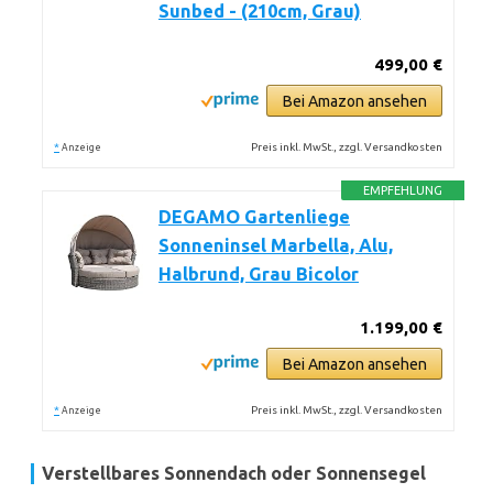
Sunbed - (210cm, Grau)
499,00 €
Bei Amazon ansehen
*
Preis inkl. MwSt., zzgl. Versandkosten
Anzeige
EMPFEHLUNG
DEGAMO Gartenliege
Sonneninsel Marbella, Alu,
Halbrund, Grau Bicolor
1.199,00 €
Bei Amazon ansehen
*
Preis inkl. MwSt., zzgl. Versandkosten
Anzeige
Verstellbares Sonnendach oder Sonnensegel