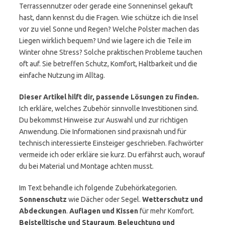
Terrassennutzer oder gerade eine Sonneninsel gekauft
hast, dann kennst du die Fragen. Wie schütze ich die Insel
vor zu viel Sonne und Regen? Welche Polster machen das
Liegen wirklich bequem? Und wie lagere ich die Teile im
Winter ohne Stress? Solche praktischen Probleme tauchen
oft auf. Sie betreffen Schutz, Komfort, Haltbarkeit und die
einfache Nutzung im Alltag.
Dieser Artikel hilft dir, passende Lösungen zu finden.
Ich erkläre, welches Zubehör sinnvolle Investitionen sind.
Du bekommst Hinweise zur Auswahl und zur richtigen
Anwendung. Die Informationen sind praxisnah und für
technisch interessierte Einsteiger geschrieben. Fachwörter
vermeide ich oder erkläre sie kurz. Du erfährst auch, worauf
du bei Material und Montage achten musst.
Im Text behandle ich folgende Zubehörkategorien.
Sonnenschutz
wie Dächer oder Segel.
Wetterschutz und
Abdeckungen
.
Auflagen und Kissen
für mehr Komfort.
Beistelltische und Stauraum
.
Beleuchtung und