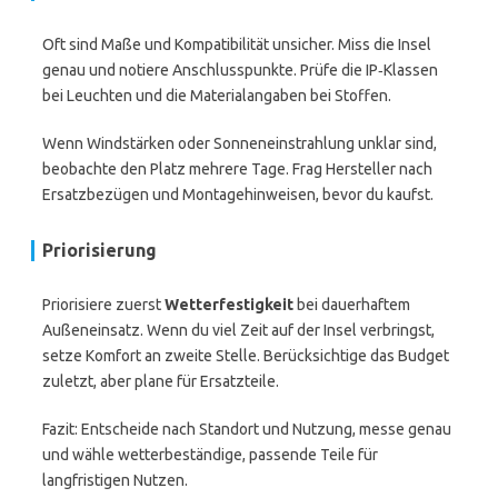
Oft sind Maße und Kompatibilität unsicher. Miss die Insel
genau und notiere Anschlusspunkte. Prüfe die IP‑Klassen
bei Leuchten und die Materialangaben bei Stoffen.
Wenn Windstärken oder Sonneneinstrahlung unklar sind,
beobachte den Platz mehrere Tage. Frag Hersteller nach
Ersatzbezügen und Montagehinweisen, bevor du kaufst.
Priorisierung
Priorisiere zuerst
Wetterfestigkeit
bei dauerhaftem
Außeneinsatz. Wenn du viel Zeit auf der Insel verbringst,
setze Komfort an zweite Stelle. Berücksichtige das Budget
zuletzt, aber plane für Ersatzteile.
Fazit: Entscheide nach Standort und Nutzung, messe genau
und wähle wetterbeständige, passende Teile für
langfristigen Nutzen.