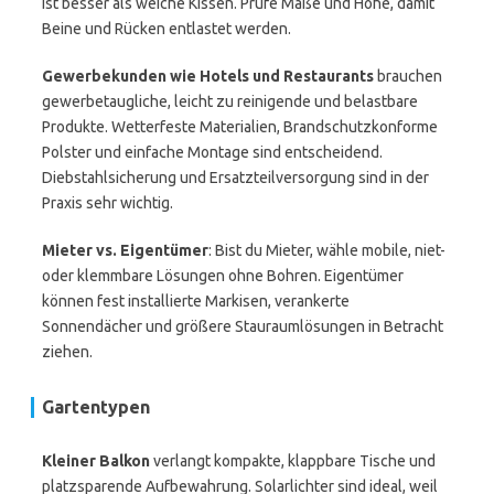
ist besser als weiche Kissen. Prüfe Maße und Höhe, damit
Beine und Rücken entlastet werden.
Gewerbekunden wie Hotels und Restaurants
brauchen
gewerbetaugliche, leicht zu reinigende und belastbare
Produkte. Wetterfeste Materialien, Brandschutzkonforme
Polster und einfache Montage sind entscheidend.
Diebstahlsicherung und Ersatzteilversorgung sind in der
Praxis sehr wichtig.
Mieter vs. Eigentümer
: Bist du Mieter, wähle mobile, niet-
oder klemmbare Lösungen ohne Bohren. Eigentümer
können fest installierte Markisen, verankerte
Sonnendächer und größere Stauraumlösungen in Betracht
ziehen.
Gartentypen
Kleiner Balkon
verlangt kompakte, klappbare Tische und
platzsparende Aufbewahrung. Solarlichter sind ideal, weil