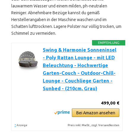
lauwarmem Wasser und einem milden, ph-neutralen
Reiniger. Abnehmbare Bezüge kannst du gemäß
Herstellerangaben in der Maschine waschen und im
Schatten lufttrocknen. Lagere Polster nur völlig trocken, um
Schimmel zu vermeiden.
EMPFEHLUNG
Swing & Harmonie Sonneninsel
- Poly Rattan Lounge - mit LED
Beleuchtung - Hochwertige
Garten-Couch - Outdoor-Chill-
Lounge - Couchliege Garten -
Sunbed - (210cm, Grau)
499,00 €
Bei Amazon ansehen
*
Preis inkl. MwSt., zzgl. Versandkosten
Anzeige