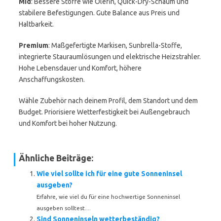
Mid
: Bessere Stoffe wie Olefin, Quick-Dry-Schaum und
stabilere Befestigungen. Gute Balance aus Preis und
Haltbarkeit.
Premium
: Maßgefertigte Markisen, Sunbrella-Stoffe,
integrierte Stauraumlösungen und elektrische Heizstrahler.
Hohe Lebensdauer und Komfort, höhere
Anschaffungskosten.
Wähle Zubehör nach deinem Profil, dem Standort und dem
Budget. Priorisiere Wetterfestigkeit bei Außengebrauch
und Komfort bei hoher Nutzung.
Ähnliche Beiträge:
Wie viel sollte ich für eine gute Sonneninsel
ausgeben?
Erfahre, wie viel du für eine hochwertige Sonneninsel
ausgeben solltest....
Sind Sonneninseln wetterbeständig?