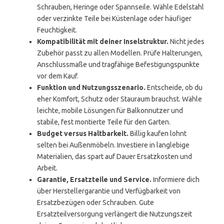
Schrauben, Heringe oder Spannseile. Wähle Edelstahl
oder verzinkte Teile bei Küstenlage oder häufiger
Feuchtigkeit.
Kompatibilität mit deiner Inselstruktur.
Nicht jedes
Zubehör passt zu allen Modellen. Prüfe Halterungen,
Anschlussmaße und tragfähige Befestigungspunkte
vor dem Kauf.
Funktion und Nutzungsszenario.
Entscheide, ob du
eher Komfort, Schutz oder Stauraum brauchst. Wähle
leichte, mobile Lösungen für Balkonnutzer und
stabile, fest montierte Teile für den Garten.
Budget versus Haltbarkeit.
Billig kaufen lohnt
selten bei Außenmöbeln. Investiere in langlebige
Materialien, das spart auf Dauer Ersatzkosten und
Arbeit.
Garantie, Ersatzteile und Service.
Informiere dich
über Herstellergarantie und Verfügbarkeit von
Ersatzbezügen oder Schrauben. Gute
Ersatzteilversorgung verlängert die Nutzungszeit