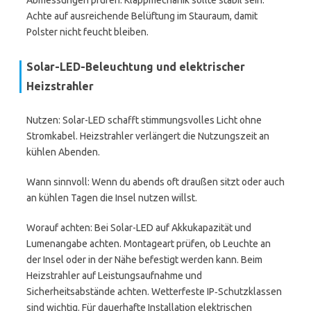
Abmessungen prüfen. Klappmechanik sollte stabil sein.
Achte auf ausreichende Belüftung im Stauraum, damit
Polster nicht feucht bleiben.
Solar-LED-Beleuchtung und elektrischer
Heizstrahler
Nutzen: Solar-LED schafft stimmungsvolles Licht ohne
Stromkabel. Heizstrahler verlängert die Nutzungszeit an
kühlen Abenden.
Wann sinnvoll: Wenn du abends oft draußen sitzt oder auch
an kühlen Tagen die Insel nutzen willst.
Worauf achten: Bei Solar-LED auf Akkukapazität und
Lumenangabe achten. Montageart prüfen, ob Leuchte an
der Insel oder in der Nähe befestigt werden kann. Beim
Heizstrahler auf Leistungsaufnahme und
Sicherheitsabstände achten. Wetterfeste IP‑Schutzklassen
sind wichtig. Für dauerhafte Installation elektrischen