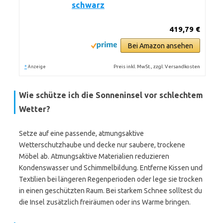
schwarz
419,79 €
Bei Amazon ansehen
*
Preis inkl. MwSt., zzgl. Versandkosten
Anzeige
Wie schütze ich die Sonneninsel vor schlechtem
Wetter?
Setze auf eine passende, atmungsaktive
Wetterschutzhaube und decke nur saubere, trockene
Möbel ab. Atmungsaktive Materialien reduzieren
Kondenswasser und Schimmelbildung. Entferne Kissen und
Textilien bei längeren Regenperioden oder lege sie trocken
in einen geschützten Raum. Bei starkem Schnee solltest du
die Insel zusätzlich freiräumen oder ins Warme bringen.