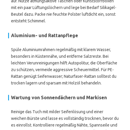
auf. Nutze atmungsaktive Taschen oder Kunststoffboxen
mit ein paar Lüftungslöchern und lege bei Bedarf Silikagel-
Beutel dazu. Packe nie feuchte Polster luftdicht ein, sonst
entsteht Schimmel.
Aluminium- und Rattanpflege
Spüle Aluminiumrahmen regelmäßig mit klarem Wasser,
besonders in Küstennähe, und entferne Salzreste. Bei
leichten Verunreinigungen hilft Autopolitur, die Oberfläche
zu schützen, vermeide aggressive Scheuermittel. Für PE-
Rattan genügt Seifenwasser; Naturfaser-Rattan solltest du
trocken lagern und sparsam mit Holzöl behandeln.
Wartung von Sonnendächern und Markisen
Reinige das Tuch mit milder Seifenlösung und einer
weichen Bürste und lasse es vollständig trocknen, bevor du
es einrollst. Kontrolliere regelmäßig Nähte, Spannseile und