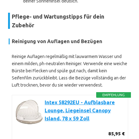
deiner Sonneninsel deutlich.
Pflege- und Wartungstipps für dein
Zubehör
Reinigung von Auflagen und Bezügen
Reinige Auflagen regelmäßig mit lauwarmem Wasser und
einem milden, ph-neutralen Reiniger. Verwende eine weiche
Bürste bei Flecken und spüle gut nach, damit kein
Seifenfilm zurückbleibt. Lass die Bezüge vollständig an der
Luft trocknen, bevor du sie wieder verwendest.
EMPFEHLUNG
Intex 58292EU - Aufblasbare
Lounge, Liegeinsel Canopy
Island, 78 x 59 Zoll
85,95 €