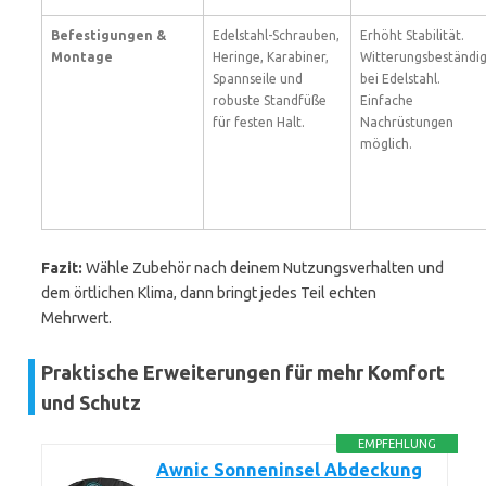
Befestigungen &
Edelstahl-Schrauben,
Erhöht Stabilität.
Montage
Heringe, Karabiner,
Witterungsbeständi
Spannseile und
bei Edelstahl.
robuste Standfüße
Einfache
für festen Halt.
Nachrüstungen
möglich.
Fazit:
Wähle Zubehör nach deinem Nutzungsverhalten und
dem örtlichen Klima, dann bringt jedes Teil echten
Mehrwert.
Praktische Erweiterungen für mehr Komfort
und Schutz
EMPFEHLUNG
Awnic Sonneninsel Abdeckung