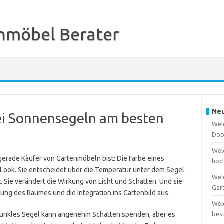
nmöbel Berater
Neu
ei Sonnensegeln am besten
Wel
Dop
Welc
gerade Käufer von Gartenmöbeln bist: Die Farbe eines
hoc
Look. Sie entscheidet über die Temperatur unter dem Segel.
Wel
t. Sie verändert die Wirkung von Licht und Schatten. Und sie
Gar
ung des Raumes und die Integration ins Gartenbild aus.
Wel
 dunkles Segel kann angenehm Schatten spenden, aber es
bes