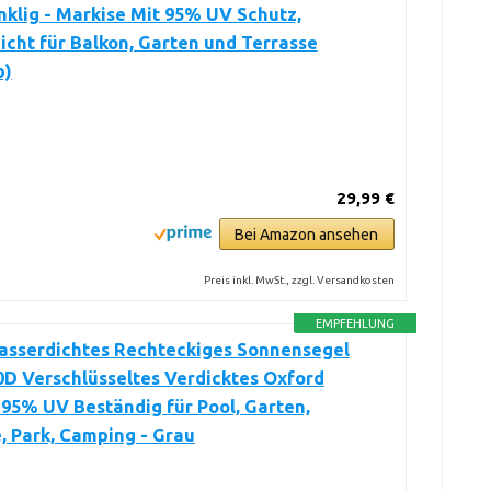
klig - Markise Mit 95% UV Schutz,
cht für Balkon, Garten und Terrasse
b)
29,99 €
Bei Amazon ansehen
Preis inkl. MwSt., zzgl. Versandkosten
EMPFEHLUNG
sserdichtes Rechteckiges Sonnensegel
D Verschlüsseltes Verdicktes Oxford
95% UV Beständig für Pool, Garten,
, Park, Camping - Grau