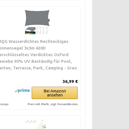
UQG Wasserdichtes Rechteckiges
onnensegel 3x5m 420D
erschlüsseltes Verdicktes Oxford
ewebe 95% UV Beständig für Pool,
arten, Terrasse, Park, Camping - Grau
36,99 €
Bei Amazon
ansehen
Preis inkl. MwSt., zzgl. Versandkosten
nzeige