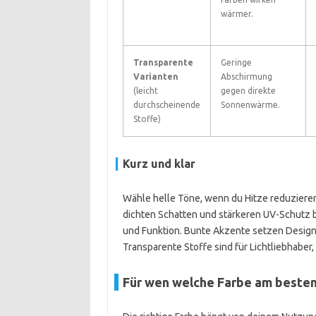
wärmer.
Transparente
Geringe
Varianten
Abschirmung
(leicht
gegen direkte
durchscheinende
Sonnenwärme.
Stoffe)
Kurz und klar
Wähle helle Töne, wenn du Hitze reduzieren
dichten Schatten und stärkeren UV-Schutz 
und Funktion. Bunte Akzente setzen Designsi
Transparente Stoffe sind für Lichtliebhabe
Für wen welche Farbe am besten