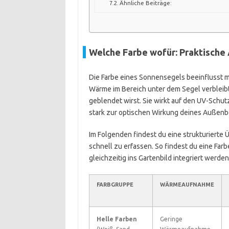
Ähnliche Beiträge:
Welche Farbe wofür: Praktische
Die Farbe eines Sonnensegels beeinflusst m
Wärme im Bereich unter dem Segel verbleibt. 
geblendet wirst. Sie wirkt auf den UV-Schutz
stark zur optischen Wirkung deines Außenbe
Im Folgenden findest du eine strukturierte Üb
schnell zu erfassen. So findest du eine Far
gleichzeitig ins Gartenbild integriert werden
FARBGRUPPE
WÄRMEAUFNAHME
Helle Farben
Geringe