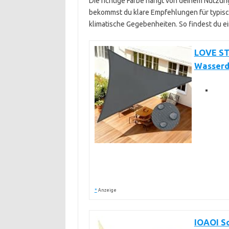
Die richtige Farbe hängt von deinem Nutzun
bekommst du klare Empfehlungen für typisc
klimatische Gegebenheiten. So findest du ei
LOVE ST
Wasserd
*
Anzeige
IOAOI S