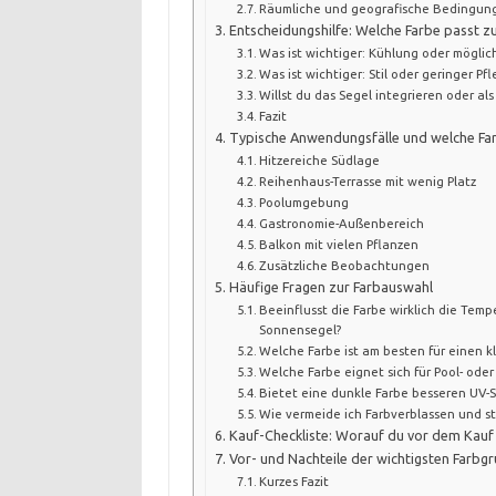
Räumliche und geografische Bedingun
Entscheidungshilfe: Welche Farbe passt zu
Was ist wichtiger: Kühlung oder möglich
Was ist wichtiger: Stil oder geringer P
Willst du das Segel integrieren oder al
Fazit
Typische Anwendungsfälle und welche Far
Hitzereiche Südlage
Reihenhaus-Terrasse mit wenig Platz
Poolumgebung
Gastronomie-Außenbereich
Balkon mit vielen Pflanzen
Zusätzliche Beobachtungen
Häufige Fragen zur Farbauswahl
Beeinflusst die Farbe wirklich die Tem
Sonnensegel?
Welche Farbe ist am besten für einen k
Welche Farbe eignet sich für Pool- ode
Bietet eine dunkle Farbe besseren UV-
Wie vermeide ich Farbverblassen und s
Kauf-Checkliste: Worauf du vor dem Kauf 
Vor- und Nachteile der wichtigsten Farbg
Kurzes Fazit