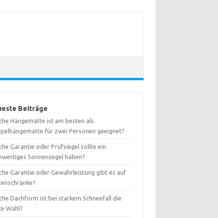
este Beiträge
che Hängematte ist am besten als
pelhängematte für zwei Personen geeignet?
he Garantie oder Prüfsiegel sollte ein
hwertiges Sonnensegel haben?
che Garantie oder Gewährleistung gibt es auf
tenschränke?
che Dachform ist bei starkem Schneefall die
te Wahl?