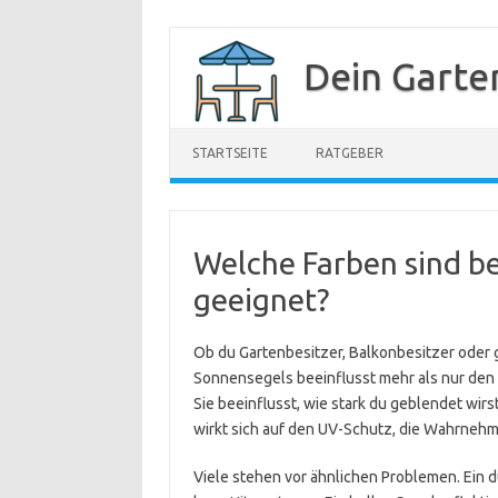
Zum
Inhalt
Dein Garte
springen
STARTSEITE
RATGEBER
Welche Farben sind b
geeignet?
Ob du Gartenbesitzer, Balkonbesitzer oder 
Sonnensegels beeinflusst mehr als nur den 
Sie beeinflusst, wie stark du geblendet wirs
wirkt sich auf den UV-Schutz, die Wahrnehm
Viele stehen vor ähnlichen Problemen. Ein