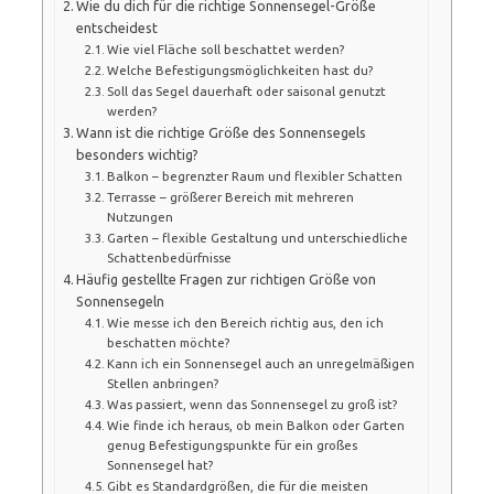
Wie du dich für die richtige Sonnensegel-Größe
entscheidest
Wie viel Fläche soll beschattet werden?
Welche Befestigungsmöglichkeiten hast du?
Soll das Segel dauerhaft oder saisonal genutzt
werden?
Wann ist die richtige Größe des Sonnensegels
besonders wichtig?
Balkon – begrenzter Raum und flexibler Schatten
Terrasse – größerer Bereich mit mehreren
Nutzungen
Garten – flexible Gestaltung und unterschiedliche
Schattenbedürfnisse
Häufig gestellte Fragen zur richtigen Größe von
Sonnensegeln
Wie messe ich den Bereich richtig aus, den ich
beschatten möchte?
Kann ich ein Sonnensegel auch an unregelmäßigen
Stellen anbringen?
Was passiert, wenn das Sonnensegel zu groß ist?
Wie finde ich heraus, ob mein Balkon oder Garten
genug Befestigungspunkte für ein großes
Sonnensegel hat?
Gibt es Standardgrößen, die für die meisten