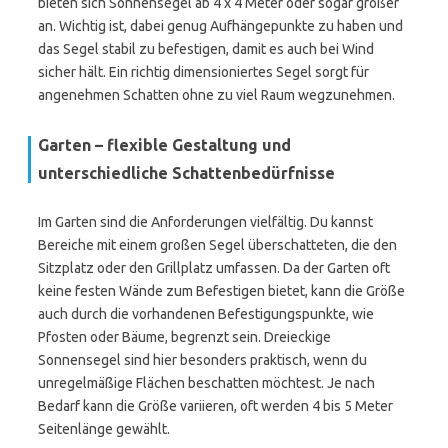
bieten sich Sonnensegel ab 4 x 4 Meter oder sogar größer
an. Wichtig ist, dabei genug Aufhängepunkte zu haben und
das Segel stabil zu befestigen, damit es auch bei Wind
sicher hält. Ein richtig dimensioniertes Segel sorgt für
angenehmen Schatten ohne zu viel Raum wegzunehmen.
Garten – flexible Gestaltung und
unterschiedliche Schattenbedürfnisse
Im Garten sind die Anforderungen vielfältig. Du kannst
Bereiche mit einem großen Segel überschatteten, die den
Sitzplatz oder den Grillplatz umfassen. Da der Garten oft
keine festen Wände zum Befestigen bietet, kann die Größe
auch durch die vorhandenen Befestigungspunkte, wie
Pfosten oder Bäume, begrenzt sein. Dreieckige
Sonnensegel sind hier besonders praktisch, wenn du
unregelmäßige Flächen beschatten möchtest. Je nach
Bedarf kann die Größe variieren, oft werden 4 bis 5 Meter
Seitenlänge gewählt.