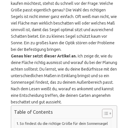
kaufen möchtest, stehst du schnell vor der Frage: Welche
Größe passt eigentlich genau? Die Wahl des richtigen
Segels ist nicht immer ganz einfach. Oft weiß man nicht, wie
viel Fläche man wirklich beschatten will oder welches Maß
sinnvoll ist, damit das Segel optimal sitzt und ausreichend
Schatten bietet. Ein zu kleines Segel schützt kaum vor
Sonne. Ein zu großes kann die Optik stören oder Probleme
bei der Befestigung bringen.
Genau hier setzt dieser Artikel an.
Ich zeige dir, wie du
deine Fläche richtig ausmisst und worauf du bei der Planung
achten solltest. Du lernst, wie du deine Bedürfnisse mit den
unterschiedlichen Maßen in Einklang bringst und so ein
Sonnensegel findest, das zu deinem Außenbereich passt.
Nach dem Lesen weißt du, worauf es ankommt und kannst
eine Entscheidung treffen, die deinen Garten angenehm
beschattet und gut aussieht.
Table of Contents
So findest du die richtige Größe für dein Sonnensegel