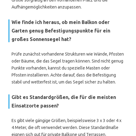
Größe sorgfältig an den vorhandenen Platz und die
Aufhängemöglichkeiten anzupassen.
Wie finde ich heraus, ob mein Balkon oder
Garten genug Befestigungspunkte für ein
großes Sonnensegel hat?
Prüfe zunächst vorhandene Strukturen wie Wände, Pfosten
oder Bäume, die das Segel tragen können. Sind nicht genug
Punkte vorhanden, kannst du spezielle Masten oder
Pfosten installieren. Achte darauf, dass die Befestigung
stabil und wetterfest ist, um das Segel sicher zu halten.
Gibt es Standardgrößen, die für die meisten
Einsatzorte passen?
Es gibt viele gängige Größen, beispielsweise 3 x 3 oder 4 x
4 Meter, die oft verwendet werden. Diese Standardmaße
eignen sich gut für private Balkone und Terrassen.