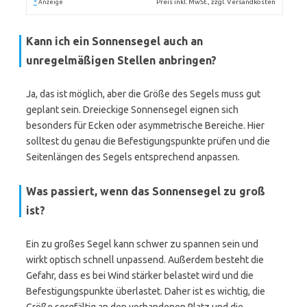
*
Preis inkl. MwSt., zzgl. Versandkosten
Anzeige
Kann ich ein Sonnensegel auch an
unregelmäßigen Stellen anbringen?
Ja, das ist möglich, aber die Größe des Segels muss gut
geplant sein. Dreieckige Sonnensegel eignen sich
besonders für Ecken oder asymmetrische Bereiche. Hier
solltest du genau die Befestigungspunkte prüfen und die
Seitenlängen des Segels entsprechend anpassen.
Was passiert, wenn das Sonnensegel zu groß
ist?
Ein zu großes Segel kann schwer zu spannen sein und
wirkt optisch schnell unpassend. Außerdem besteht die
Gefahr, dass es bei Wind stärker belastet wird und die
Befestigungspunkte überlastet. Daher ist es wichtig, die