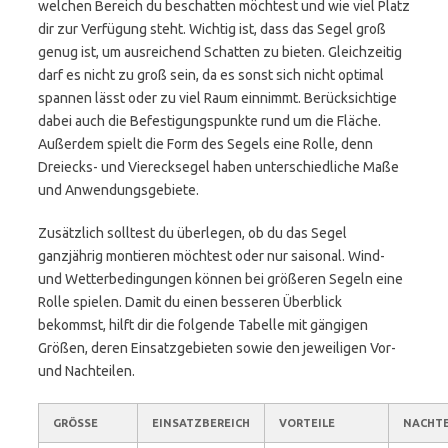
welchen Bereich du beschatten möchtest und wie viel Platz
dir zur Verfügung steht. Wichtig ist, dass das Segel groß
genug ist, um ausreichend Schatten zu bieten. Gleichzeitig
darf es nicht zu groß sein, da es sonst sich nicht optimal
spannen lässt oder zu viel Raum einnimmt. Berücksichtige
dabei auch die Befestigungspunkte rund um die Fläche.
Außerdem spielt die Form des Segels eine Rolle, denn
Dreiecks- und Vierecksegel haben unterschiedliche Maße
und Anwendungsgebiete.
Zusätzlich solltest du überlegen, ob du das Segel
ganzjährig montieren möchtest oder nur saisonal. Wind-
und Wetterbedingungen können bei größeren Segeln eine
Rolle spielen. Damit du einen besseren Überblick
bekommst, hilft dir die folgende Tabelle mit gängigen
Größen, deren Einsatzgebieten sowie den jeweiligen Vor-
und Nachteilen.
GRÖSSE
EINSATZBEREICH
VORTEILE
NACHTE