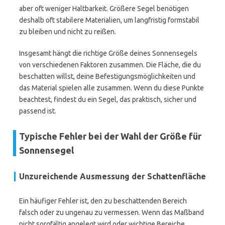
aber oft weniger Haltbarkeit. Größere Segel benötigen
deshalb oft stabilere Materialien, um langfristig formstabil
zu bleiben und nicht zu reißen.
Insgesamt hängt die richtige Größe deines Sonnensegels
von verschiedenen Faktoren zusammen. Die Fläche, die du
beschatten willst, deine Befestigungsmöglichkeiten und
das Material spielen alle zusammen. Wenn du diese Punkte
beachtest, findest du ein Segel, das praktisch, sicher und
passend ist.
Typische Fehler bei der Wahl der Größe für
Sonnensegel
Unzureichende Ausmessung der Schattenfläche
Ein häufiger Fehler ist, den zu beschattenden Bereich
falsch oder zu ungenau zu vermessen. Wenn das Maßband
nicht sorgfältig angelegt wird oder wichtige Bereiche