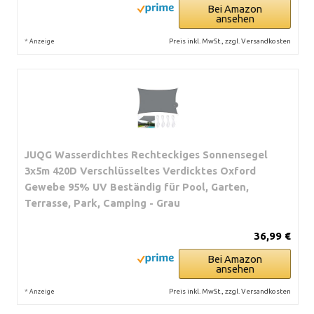
Bei Amazon
ansehen
*
Preis inkl. MwSt., zzgl. Versandkosten
Anzeige
JUQG Wasserdichtes Rechteckiges Sonnensegel
3x5m 420D Verschlüsseltes Verdicktes Oxford
Gewebe 95% UV Beständig für Pool, Garten,
Terrasse, Park, Camping - Grau
36,99 €
Bei Amazon
ansehen
*
Preis inkl. MwSt., zzgl. Versandkosten
Anzeige