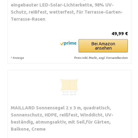
eingebauter LED-Solar-Lichterkette, 98% UV-
Schutz, reiBfest, wetterfest, für Terrasse-Garten-
Terrasse-Rasen
49,99 €
Bei Amazon
ansehen
*
Preis inkl. MwSt., zzgl. Versandkosten
Anzeige
MAILLARD Sonnensegel 2 x 3 m, quadratisch,
Sonnenschutz, HDPE, reißfest, Winddicht, UV-
beständig, atmungsaktiv, mit Seil,für Gärten,
Balkone, Creme