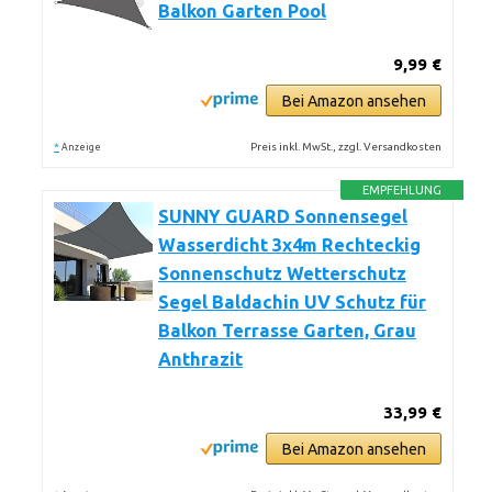
Balkon Garten Pool
9,99 €
Bei Amazon ansehen
*
Preis inkl. MwSt., zzgl. Versandkosten
Anzeige
EMPFEHLUNG
SUNNY GUARD Sonnensegel
Wasserdicht 3x4m Rechteckig
Sonnenschutz Wetterschutz
Segel Baldachin UV Schutz für
Balkon Terrasse Garten, Grau
Anthrazit
33,99 €
Bei Amazon ansehen