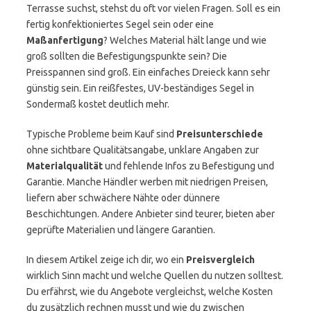
Terrasse suchst, stehst du oft vor vielen Fragen. Soll es ein
fertig konfektioniertes Segel sein oder eine
Maßanfertigung
? Welches Material hält lange und wie
groß sollten die Befestigungspunkte sein? Die
Preisspannen sind groß. Ein einfaches Dreieck kann sehr
günstig sein. Ein reißfestes, UV-beständiges Segel in
Sondermaß kostet deutlich mehr.
Typische Probleme beim Kauf sind
Preisunterschiede
ohne sichtbare Qualitätsangabe, unklare Angaben zur
Materialqualität
und fehlende Infos zu Befestigung und
Garantie. Manche Händler werben mit niedrigen Preisen,
liefern aber schwächere Nähte oder dünnere
Beschichtungen. Andere Anbieter sind teurer, bieten aber
geprüfte Materialien und längere Garantien.
In diesem Artikel zeige ich dir, wo ein
Preisvergleich
wirklich Sinn macht und welche Quellen du nutzen solltest.
Du erfährst, wie du Angebote vergleichst, welche Kosten
du zusätzlich rechnen musst und wie du zwischen