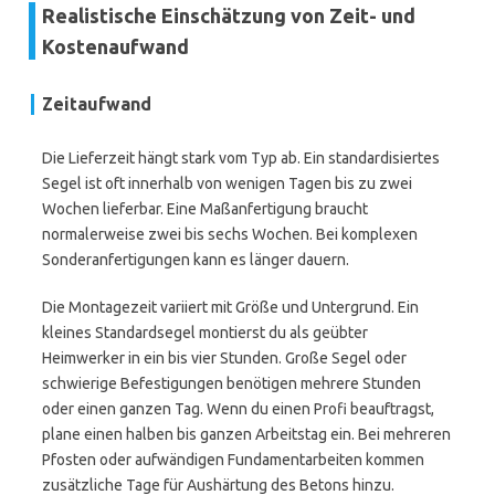
Realistische Einschätzung von Zeit- und
Kostenaufwand
Zeitaufwand
Die Lieferzeit hängt stark vom Typ ab. Ein standardisiertes
Segel ist oft innerhalb von wenigen Tagen bis zu zwei
Wochen lieferbar. Eine Maßanfertigung braucht
normalerweise zwei bis sechs Wochen. Bei komplexen
Sonderanfertigungen kann es länger dauern.
Die Montagezeit variiert mit Größe und Untergrund. Ein
kleines Standardsegel montierst du als geübter
Heimwerker in ein bis vier Stunden. Große Segel oder
schwierige Befestigungen benötigen mehrere Stunden
oder einen ganzen Tag. Wenn du einen Profi beauftragst,
plane einen halben bis ganzen Arbeitstag ein. Bei mehreren
Pfosten oder aufwändigen Fundamentarbeiten kommen
zusätzliche Tage für Aushärtung des Betons hinzu.