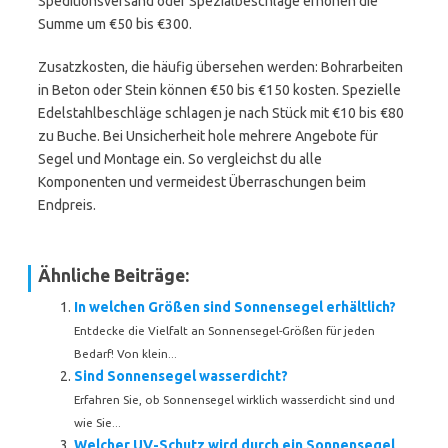
Speditionsversand oder Spezialbeschläge erhöhen die
Summe um €50 bis €300.
Zusatzkosten, die häufig übersehen werden: Bohrarbeiten
in Beton oder Stein können €50 bis €150 kosten. Spezielle
Edelstahlbeschläge schlagen je nach Stück mit €10 bis €80
zu Buche. Bei Unsicherheit hole mehrere Angebote für
Segel und Montage ein. So vergleichst du alle
Komponenten und vermeidest Überraschungen beim
Endpreis.
Ähnliche Beiträge:
In welchen Größen sind Sonnensegel erhältlich?
Entdecke die Vielfalt an Sonnensegel-Größen für jeden
Bedarf! Von klein...
Sind Sonnensegel wasserdicht?
Erfahren Sie, ob Sonnensegel wirklich wasserdicht sind und
wie Sie...
Welcher UV-Schutz wird durch ein Sonnensegel