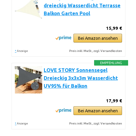
dreieckig Wasserdicht Terrasse
Balkon Garten Pool
15,99 €
Bei Amazon ansehen
*
Preis inkl. MwSt., zzgl. Versandkosten
Anzeige
EMPFEHLUNG
LOVE STORY Sonnensegel
Dreieckig 3x3x3m Wasserdicht
UV95% für Balkon
17,99 €
Bei Amazon ansehen
*
Preis inkl. MwSt., zzgl. Versandkosten
Anzeige