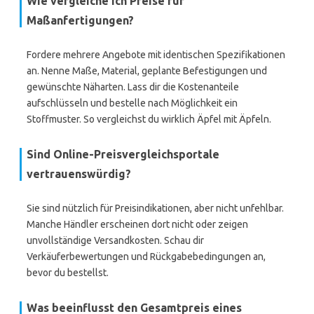
Wie vergleiche ich Preise für
Maßanfertigungen?
Fordere mehrere Angebote mit identischen Spezifikationen
an. Nenne Maße, Material, geplante Befestigungen und
gewünschte Näharten. Lass dir die Kostenanteile
aufschlüsseln und bestelle nach Möglichkeit ein
Stoffmuster. So vergleichst du wirklich Äpfel mit Äpfeln.
Sind Online-Preisvergleichsportale
vertrauenswürdig?
Sie sind nützlich für Preisindikationen, aber nicht unfehlbar.
Manche Händler erscheinen dort nicht oder zeigen
unvollständige Versandkosten. Schau dir
Verkäuferbewertungen und Rückgabebedingungen an,
bevor du bestellst.
Was beeinflusst den Gesamtpreis eines