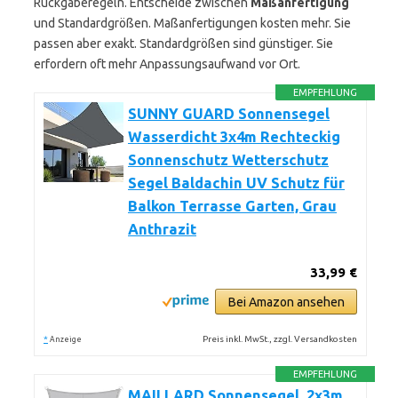
Rückgaberegeln. Entscheide zwischen
Maßanfertigung
und Standardgrößen. Maßanfertigungen kosten mehr. Sie
passen aber exakt. Standardgrößen sind günstiger. Sie
erfordern oft mehr Anpassungsaufwand vor Ort.
EMPFEHLUNG
SUNNY GUARD Sonnensegel
Wasserdicht 3x4m Rechteckig
Sonnenschutz Wetterschutz
Segel Baldachin UV Schutz für
Balkon Terrasse Garten, Grau
Anthrazit
33,99 €
Bei Amazon ansehen
*
Preis inkl. MwSt., zzgl. Versandkosten
Anzeige
EMPFEHLUNG
MAILLARD Sonnensegel, 2x3m,