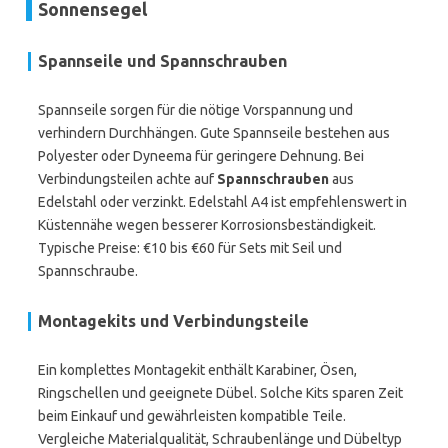
Sonnensegel
Spannseile und Spannschrauben
Spannseile sorgen für die nötige Vorspannung und
verhindern Durchhängen. Gute Spannseile bestehen aus
Polyester oder Dyneema für geringere Dehnung. Bei
Verbindungsteilen achte auf
Spannschrauben
aus
Edelstahl oder verzinkt. Edelstahl A4 ist empfehlenswert in
Küstennähe wegen besserer Korrosionsbeständigkeit.
Typische Preise: €10 bis €60 für Sets mit Seil und
Spannschraube.
Montagekits und Verbindungsteile
Ein komplettes Montagekit enthält Karabiner, Ösen,
Ringschellen und geeignete Dübel. Solche Kits sparen Zeit
beim Einkauf und gewährleisten kompatible Teile.
Vergleiche Materialqualität, Schraubenlänge und Dübeltyp