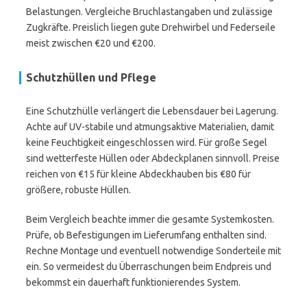
Belastungen. Vergleiche Bruchlastangaben und zulässige
Zugkräfte. Preislich liegen gute Drehwirbel und Federseile
meist zwischen €20 und €200.
Schutzhüllen und Pflege
Eine Schutzhülle verlängert die Lebensdauer bei Lagerung.
Achte auf UV-stabile und atmungsaktive Materialien, damit
keine Feuchtigkeit eingeschlossen wird. Für große Segel
sind wetterfeste Hüllen oder Abdeckplanen sinnvoll. Preise
reichen von €15 für kleine Abdeckhauben bis €80 für
größere, robuste Hüllen.
Beim Vergleich beachte immer die gesamte Systemkosten.
Prüfe, ob Befestigungen im Lieferumfang enthalten sind.
Rechne Montage und eventuell notwendige Sonderteile mit
ein. So vermeidest du Überraschungen beim Endpreis und
bekommst ein dauerhaft funktionierendes System.