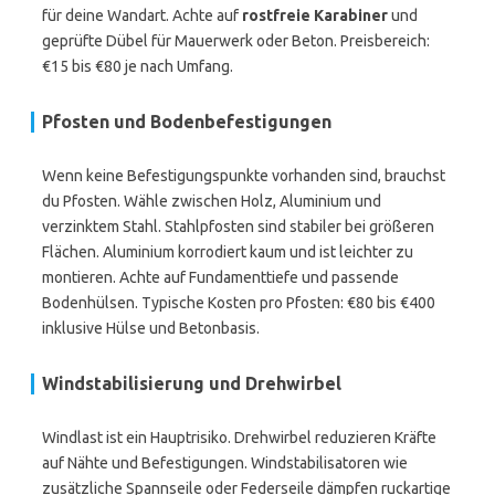
für deine Wandart. Achte auf
rostfreie Karabiner
und
geprüfte Dübel für Mauerwerk oder Beton. Preisbereich:
€15 bis €80 je nach Umfang.
Pfosten und Bodenbefestigungen
Wenn keine Befestigungspunkte vorhanden sind, brauchst
du Pfosten. Wähle zwischen Holz, Aluminium und
verzinktem Stahl. Stahlpfosten sind stabiler bei größeren
Flächen. Aluminium korrodiert kaum und ist leichter zu
montieren. Achte auf Fundamenttiefe und passende
Bodenhülsen. Typische Kosten pro Pfosten: €80 bis €400
inklusive Hülse und Betonbasis.
Windstabilisierung und Drehwirbel
Windlast ist ein Hauptrisiko. Drehwirbel reduzieren Kräfte
auf Nähte und Befestigungen. Windstabilisatoren wie
zusätzliche Spannseile oder Federseile dämpfen ruckartige