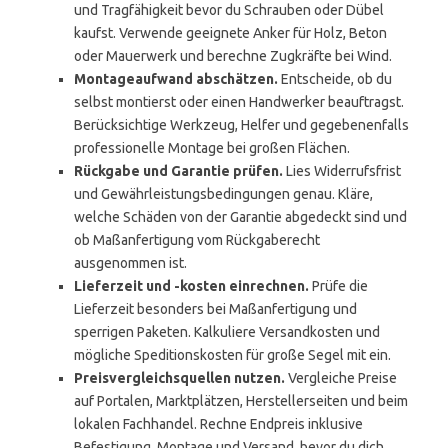
und Tragfähigkeit bevor du Schrauben oder Dübel
kaufst. Verwende geeignete Anker für Holz, Beton
oder Mauerwerk und berechne Zugkräfte bei Wind.
Montageaufwand abschätzen.
Entscheide, ob du
selbst montierst oder einen Handwerker beauftragst.
Berücksichtige Werkzeug, Helfer und gegebenenfalls
professionelle Montage bei großen Flächen.
Rückgabe und Garantie prüfen.
Lies Widerrufsfrist
und Gewährleistungsbedingungen genau. Kläre,
welche Schäden von der Garantie abgedeckt sind und
ob Maßanfertigung vom Rückgaberecht
ausgenommen ist.
Lieferzeit und -kosten einrechnen.
Prüfe die
Lieferzeit besonders bei Maßanfertigung und
sperrigen Paketen. Kalkuliere Versandkosten und
mögliche Speditionskosten für große Segel mit ein.
Preisvergleichsquellen nutzen.
Vergleiche Preise
auf Portalen, Marktplätzen, Herstellerseiten und beim
lokalen Fachhandel. Rechne Endpreis inklusive
Befestigung, Montage und Versand, bevor du dich