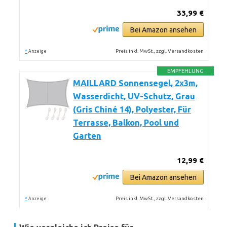
33,99 €
Bei Amazon ansehen
*
Preis inkl. MwSt., zzgl. Versandkosten
Anzeige
EMPFEHLUNG
MAILLARD Sonnensegel, 2x3m,
Wasserdicht, UV-Schutz, Grau
(Gris Chiné 14), Polyester, Für
Terrasse, Balkon, Pool und
Garten
12,99 €
Bei Amazon ansehen
*
Preis inkl. MwSt., zzgl. Versandkosten
Anzeige