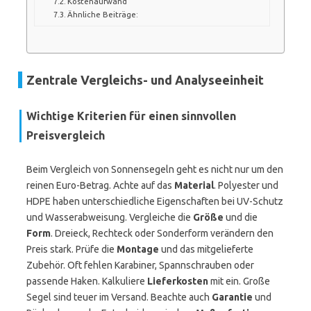
Kostenaufwand
Ähnliche Beiträge:
Zentrale Vergleichs- und Analyseeinheit
Wichtige Kriterien für einen sinnvollen
Preisvergleich
Beim Vergleich von Sonnensegeln geht es nicht nur um den
reinen Euro-Betrag. Achte auf das
Material
. Polyester und
HDPE haben unterschiedliche Eigenschaften bei UV-Schutz
und Wasserabweisung. Vergleiche die
Größe
und die
Form
. Dreieck, Rechteck oder Sonderform verändern den
Preis stark. Prüfe die
Montage
und das mitgelieferte
Zubehör. Oft fehlen Karabiner, Spannschrauben oder
passende Haken. Kalkuliere
Lieferkosten
mit ein. Große
Segel sind teuer im Versand. Beachte auch
Garantie
und