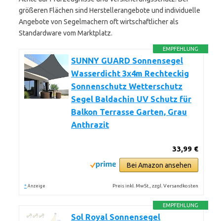
größeren Flächen sind Herstellerangebote und individuelle
Angebote von Segelmachern oft wirtschaftlicher als
Standardware vom Marktplatz.
EMPFEHLUNG
SUNNY GUARD Sonnensegel
Wasserdicht 3x4m Rechteckig
Sonnenschutz Wetterschutz
Segel Baldachin UV Schutz für
Balkon Terrasse Garten, Grau
Anthrazit
33,99 €
Bei Amazon ansehen
*
Preis inkl. MwSt., zzgl. Versandkosten
Anzeige
EMPFEHLUNG
Sol Royal Sonnensegel