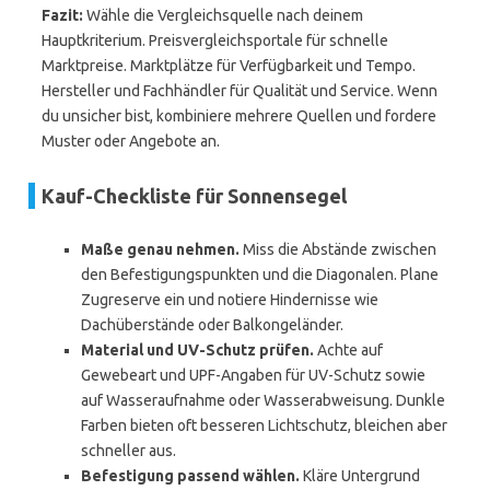
Fazit:
Wähle die Vergleichsquelle nach deinem
Hauptkriterium. Preisvergleichsportale für schnelle
Marktpreise. Marktplätze für Verfügbarkeit und Tempo.
Hersteller und Fachhändler für Qualität und Service. Wenn
du unsicher bist, kombiniere mehrere Quellen und fordere
Muster oder Angebote an.
Kauf-Checkliste für Sonnensegel
Maße genau nehmen.
Miss die Abstände zwischen
den Befestigungspunkten und die Diagonalen. Plane
Zugreserve ein und notiere Hindernisse wie
Dachüberstände oder Balkongeländer.
Material und UV-Schutz prüfen.
Achte auf
Gewebeart und UPF-Angaben für UV-Schutz sowie
auf Wasseraufnahme oder Wasserabweisung. Dunkle
Farben bieten oft besseren Lichtschutz, bleichen aber
schneller aus.
Befestigung passend wählen.
Kläre Untergrund