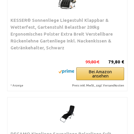
KESSER® Sonnenliege Liegestuhl Klappbar &
Wetterfest, Gartenstuhl Belastbar 200kg
Ergonomisches Polster Extra Breit Verstellbare
Rückenlehne Gartenliege inkl. Nackenkissen &
Getränkehalter, Schwarz
99,80 €
79,80 €
Bei Amazon
ansehen
*
Preis inkl. MwSt., zzgl. Versandkosten
Anzeige
DEGAMO Kippliege Saunaliege Relaxliege Sylt,