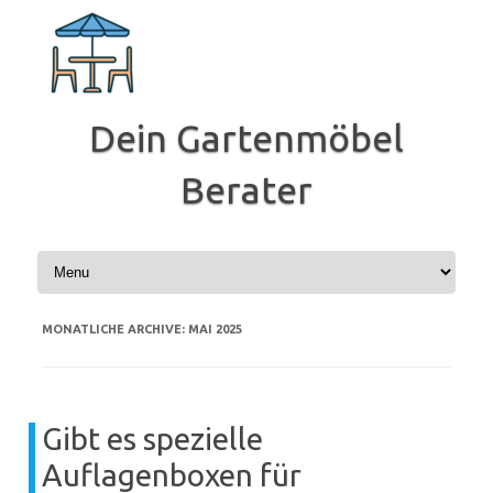
Zum
Inhalt
springen
Dein Gartenmöbel
Berater
MONATLICHE ARCHIVE:
MAI 2025
Gibt es spezielle
Auflagenboxen für