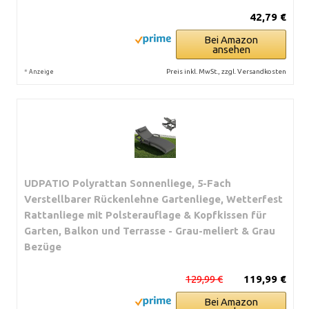
42,79 €
Bei Amazon
ansehen
*
Preis inkl. MwSt., zzgl. Versandkosten
Anzeige
UDPATIO Polyrattan Sonnenliege, 5-Fach
Verstellbarer Rückenlehne Gartenliege, Wetterfest
Rattanliege mit Polsterauflage & Kopfkissen für
Garten, Balkon und Terrasse - Grau-meliert & Grau
Bezüge
129,99 €
119,99 €
Bei Amazon