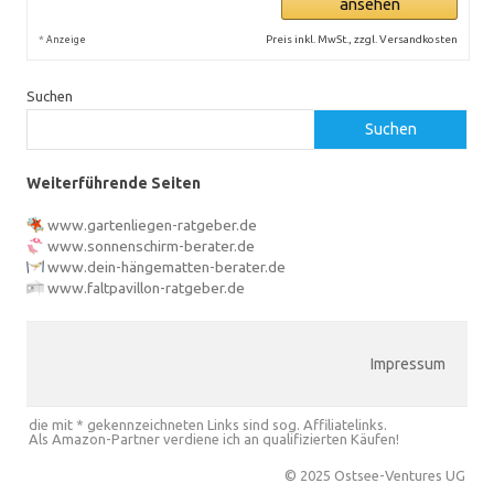
ansehen
*
Preis inkl. MwSt., zzgl. Versandkosten
Anzeige
Suchen
Suchen
Weiterführende Seiten
www.gartenliegen-ratgeber.de
www.sonnenschirm-berater.de
www.dein-hängematten-berater.de
www.faltpavillon-ratgeber.de
Impressum
die mit * gekennzeichneten Links sind sog. Affiliatelinks.
Als Amazon-Partner verdiene ich an qualifizierten Käufen!
© 2025 Ostsee-Ventures UG