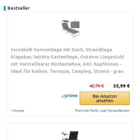
Bestseller
tectake® Sonnenliege mit Dach, Strandliege
klappbar, leichte Gartenliege, Outdoor Liegestuhl
mit Verstellbarer Rückenlehne, inkl. Kopfkissen -
ideal für Balkon, Terrasse, Camping, Strand - grau
42,79 €
35,99 €
Bei Amazon
ansehen
*
Preis inkl. MwSt., zzgl. Versandkosten
Anzeige