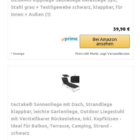
Stahl grau + Textilgewebe schwarz, klappbar, für
Innen + Außen (1)
39,98 €
Bei Amazon
ansehen
*
Preis inkl. MwSt., zzgl. Versandkosten
Anzeige
tectake® Sonnenliege mit Dach, Strandliege
klappbar, leichte Gartenliege, Outdoor Liegestuhl
mit Verstellbarer Rückenlehne, inkl. Kopfkissen -
ideal für Balkon, Terrasse, Camping, Strand -
schwarz