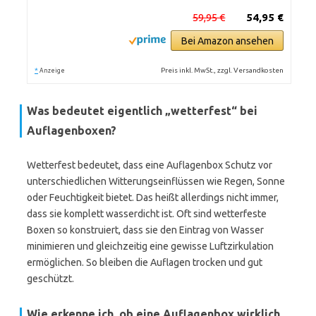
59,95 €
54,95 €
Bei Amazon ansehen
*
Preis inkl. MwSt., zzgl. Versandkosten
Anzeige
Was bedeutet eigentlich „wetterfest“ bei
Auflagenboxen?
Wetterfest bedeutet, dass eine Auflagenbox Schutz vor
unterschiedlichen Witterungseinflüssen wie Regen, Sonne
oder Feuchtigkeit bietet. Das heißt allerdings nicht immer,
dass sie komplett wasserdicht ist. Oft sind wetterfeste
Boxen so konstruiert, dass sie den Eintrag von Wasser
minimieren und gleichzeitig eine gewisse Luftzirkulation
ermöglichen. So bleiben die Auflagen trocken und gut
geschützt.
Wie erkenne ich, ob eine Auflagenbox wirklich