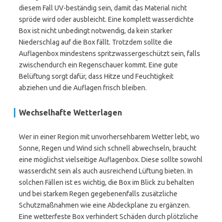
diesem Fall UV-beständig sein, damit das Material nicht
spröde wird oder ausbleicht. Eine komplett wasserdichte
Box ist nicht unbedingt notwendig, da kein starker
Niederschlag auf die Box fällt. Trotzdem sollte die
Auflagenbox mindestens spritzwassergeschützt sein, falls
zwischendurch ein Regenschauer kommt. Eine gute
Belüftung sorgt dafür, dass Hitze und Feuchtigkeit
abziehen und die Auflagen frisch bleiben.
Wechselhafte Wetterlagen
Wer in einer Region mit unvorhersehbarem Wetter lebt, wo
Sonne, Regen und Wind sich schnell abwechseln, braucht
eine möglichst vielseitige Auflagenbox. Diese sollte sowohl
wasserdicht sein als auch ausreichend Lüftung bieten. In
solchen Fällen ist es wichtig, die Box im Blick zu behalten
und bei starkem Regen gegebenenfalls zusätzliche
Schutzmaßnahmen wie eine Abdeckplane zu ergänzen.
Eine wetterfeste Box verhindert Schäden durch plötzliche