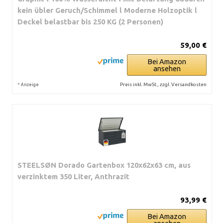
kein übler Geruch/Schimmel l Moderne Holzoptik l
Deckel belastbar bis 250 KG (2 Personen)
59,00 €
Bei Amazon
ansehen
*
Preis inkl. MwSt., zzgl. Versandkosten
Anzeige
STEELSØN Dorado Gartenbox 120x62x63 cm, aus
verzinktem 350 Liter, Anthrazit
93,99 €
Bei Amazon