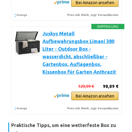
Bei Amazon ansehen
*
Preis inkl. MwSt., zzgl. Versandkosten
Anzeige
EMPFEHLUNG
Juskys Metall
Aufbewahrungsbox Limani 380
Liter - Outdoor Box -
wasserdicht, abschließbar -
Gartenbox, Auflagenbox,
Kissenbox für Garten Anthrazit
129,99 €
98,89 €
Bei Amazon ansehen
*
Preis inkl. MwSt., zzgl. Versandkosten
Anzeige
Praktische Tipps, um eine wetterfeste Box zu