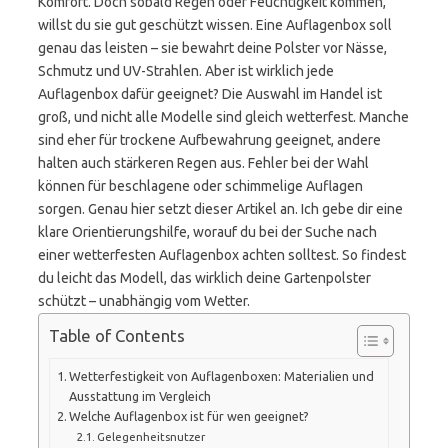
Komfort. Doch sobald Regen oder Feuchtigkeit kommen,
willst du sie gut geschützt wissen. Eine Auflagenbox soll
genau das leisten – sie bewahrt deine Polster vor Nässe,
Schmutz und UV-Strahlen. Aber ist wirklich jede
Auflagenbox dafür geeignet? Die Auswahl im Handel ist
groß, und nicht alle Modelle sind gleich wetterfest. Manche
sind eher für trockene Aufbewahrung geeignet, andere
halten auch stärkeren Regen aus. Fehler bei der Wahl
können für beschlagene oder schimmelige Auflagen
sorgen. Genau hier setzt dieser Artikel an. Ich gebe dir eine
klare Orientierungshilfe, worauf du bei der Suche nach
einer wetterfesten Auflagenbox achten solltest. So findest
du leicht das Modell, das wirklich deine Gartenpolster
schützt – unabhängig vom Wetter.
Table of Contents
Wetterfestigkeit von Auflagenboxen: Materialien und
Ausstattung im Vergleich
Welche Auflagenbox ist für wen geeignet?
Gelegenheitsnutzer