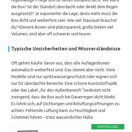
regelmäßige Pflege und ist selten komplett dicht. Wo steht
die Box? Ist der Standort überdacht oder direkt dem Regen
ausgesetzt? Je exponierter die Lage, desto mehr muss die
Box dicht und wetterfest sein. Wie viel Stauraum brauchst
du? Kleinere Boxen sind platzsparend, große bieten viel
Volumen, sind aber oft schwerer und teurer.
Typische Unsicherheiten und Missverständnisse
Oft gehen Käufer davon aus, dass alle Auflagenboxen
automatisch wetterfest sind. Das stimmt aber nicht. Viele
Modelle sind nur spritzwassergeschützt oder eignen sich
nur für überdachte Bereiche. Eine schöne Kunststoffoptik
oder das Label „für den Außenbereich“ bedeutet nicht
zwingend, dass die Box auch bei Dauerregen dicht bleibt.
Es lohnt sich, auf Dichtungen und Belüftungsöffnungen zu
achten. Fehlende Lüftung kann zu Feuchtigkeit und
Schimmel führen – trotz wasserdichter Hülle.
EMPFEHLUNG