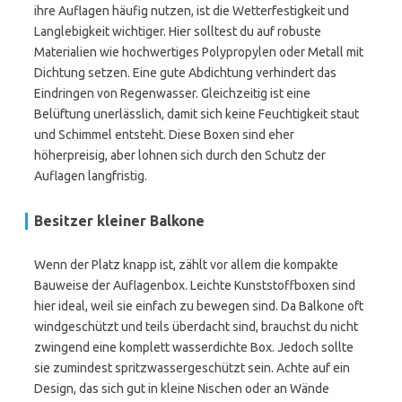
ihre Auflagen häufig nutzen, ist die Wetterfestigkeit und
Langlebigkeit wichtiger. Hier solltest du auf robuste
Materialien wie hochwertiges Polypropylen oder Metall mit
Dichtung setzen. Eine gute Abdichtung verhindert das
Eindringen von Regenwasser. Gleichzeitig ist eine
Belüftung unerlässlich, damit sich keine Feuchtigkeit staut
und Schimmel entsteht. Diese Boxen sind eher
höherpreisig, aber lohnen sich durch den Schutz der
Auflagen langfristig.
Besitzer kleiner Balkone
Wenn der Platz knapp ist, zählt vor allem die kompakte
Bauweise der Auflagenbox. Leichte Kunststoffboxen sind
hier ideal, weil sie einfach zu bewegen sind. Da Balkone oft
windgeschützt und teils überdacht sind, brauchst du nicht
zwingend eine komplett wasserdichte Box. Jedoch sollte
sie zumindest spritzwassergeschützt sein. Achte auf ein
Design, das sich gut in kleine Nischen oder an Wände