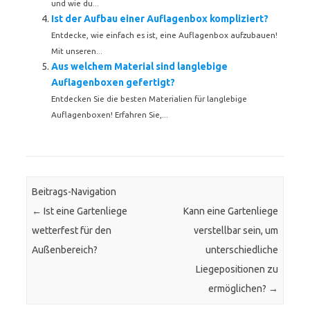
und wie du...
Ist der Aufbau einer Auflagenbox kompliziert?
Entdecke, wie einfach es ist, eine Auflagenbox aufzubauen!
Mit unseren...
Aus welchem Material sind langlebige
Auflagenboxen gefertigt?
Entdecken Sie die besten Materialien für langlebige
Auflagenboxen! Erfahren Sie,...
Beitrags-Navigation
←
Ist eine Gartenliege
Kann eine Gartenliege
wetterfest für den
verstellbar sein, um
Außenbereich?
unterschiedliche
Liegepositionen zu
ermöglichen?
→