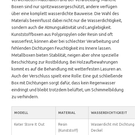
Boxen sind nur spritzwassergeschützt, andere verfügen
über eine komplett wasserdichte Bauweise. Die Wahl des
Materials beeinflusst dabei nicht nur die Wasserdichtigkeit,
sondern auch die Atmungsaktivität und Langlebigkeit.
Kunststoffboxen aus Polypropylen oder Resin sind oft
wasserfest, können aber bei schlechter Verarbeitung und
fehlenden Dichtungen Feuchtigkeit ins Innere lassen.
Metallboxen bieten Stabilität, neigen aber ohne spezielle
Beschichtung zur Rostbildung. Bei Holzaufbewahrungen
kommt es auf die Behandlung mit wetterfesten Lasuren an.
Auch der Verschluss spielt eine Rolle: Eine gut schließende
Box mit Dichtungen sorgt dafür, dass kein Regenwasser
eindringt und bleibt trotzdem belüftet, um Schimmelbildung
zu verhindern.
MODELL
MATERIAL
WASSERDICHTIGKEIT
Keter Store It Out
Resin
Wasserdicht mit Dichtung
(Kunststoff)
Deckel