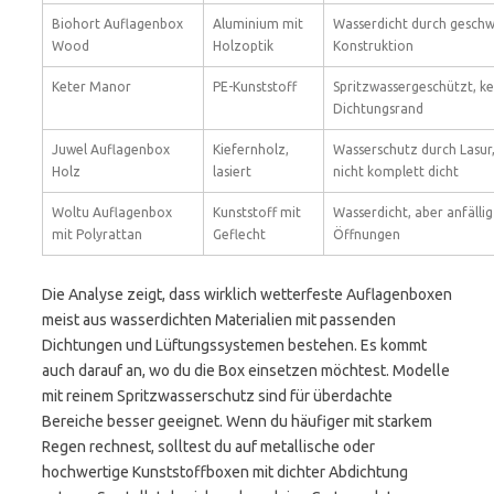
Biohort Auflagenbox
Aluminium mit
Wasserdicht durch geschw
Wood
Holzoptik
Konstruktion
Keter Manor
PE-Kunststoff
Spritzwassergeschützt, ke
Dichtungsrand
Juwel Auflagenbox
Kiefernholz,
Wasserschutz durch Lasur
Holz
lasiert
nicht komplett dicht
Woltu Auflagenbox
Kunststoff mit
Wasserdicht, aber anfällig
mit Polyrattan
Geflecht
Öffnungen
Die Analyse zeigt, dass wirklich wetterfeste Auflagenboxen
meist aus wasserdichten Materialien mit passenden
Dichtungen und Lüftungssystemen bestehen. Es kommt
auch darauf an, wo du die Box einsetzen möchtest. Modelle
mit reinem Spritzwasserschutz sind für überdachte
Bereiche besser geeignet. Wenn du häufiger mit starkem
Regen rechnest, solltest du auf metallische oder
hochwertige Kunststoffboxen mit dichter Abdichtung