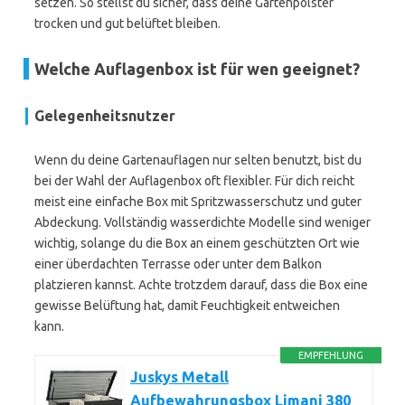
setzen. So stellst du sicher, dass deine Gartenpolster
trocken und gut belüftet bleiben.
Welche Auflagenbox ist für wen geeignet?
Gelegenheitsnutzer
Wenn du deine Gartenauflagen nur selten benutzt, bist du
bei der Wahl der Auflagenbox oft flexibler. Für dich reicht
meist eine einfache Box mit Spritzwasserschutz und guter
Abdeckung. Vollständig wasserdichte Modelle sind weniger
wichtig, solange du die Box an einem geschützten Ort wie
einer überdachten Terrasse oder unter dem Balkon
platzieren kannst. Achte trotzdem darauf, dass die Box eine
gewisse Belüftung hat, damit Feuchtigkeit entweichen
kann.
EMPFEHLUNG
Juskys Metall
Aufbewahrungsbox Limani 380