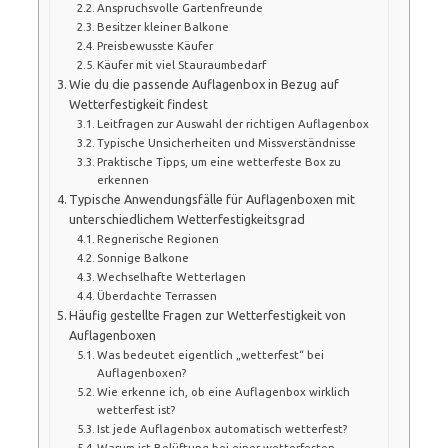
Anspruchsvolle Gartenfreunde
Besitzer kleiner Balkone
Preisbewusste Käufer
Käufer mit viel Stauraumbedarf
Wie du die passende Auflagenbox in Bezug auf
Wetterfestigkeit findest
Leitfragen zur Auswahl der richtigen Auflagenbox
Typische Unsicherheiten und Missverständnisse
Praktische Tipps, um eine wetterfeste Box zu
erkennen
Typische Anwendungsfälle für Auflagenboxen mit
unterschiedlichem Wetterfestigkeitsgrad
Regnerische Regionen
Sonnige Balkone
Wechselhafte Wetterlagen
Überdachte Terrassen
Häufig gestellte Fragen zur Wetterfestigkeit von
Auflagenboxen
Was bedeutet eigentlich „wetterfest“ bei
Auflagenboxen?
Wie erkenne ich, ob eine Auflagenbox wirklich
wetterfest ist?
Ist jede Auflagenbox automatisch wetterfest?
Warum ist Belüftung bei einer wetterfesten