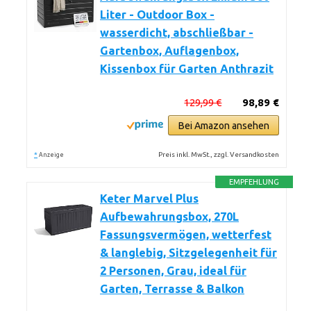
Liter - Outdoor Box -
wasserdicht, abschließbar -
Gartenbox, Auflagenbox,
Kissenbox für Garten Anthrazit
129,99 €
98,89 €
Bei Amazon ansehen
*
Preis inkl. MwSt., zzgl. Versandkosten
Anzeige
EMPFEHLUNG
Keter Marvel Plus
Aufbewahrungsbox, 270L
Fassungsvermögen, wetterfest
& langlebig, Sitzgelegenheit für
2 Personen, Grau, ideal für
Garten, Terrasse & Balkon