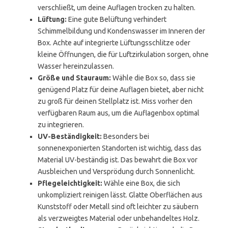
verschließt, um deine Auflagen trocken zu halten.
Lüftung:
Eine gute Belüftung verhindert
Schimmelbildung und Kondenswasser im Inneren der
Box. Achte auf integrierte Lüftungsschlitze oder
kleine Öffnungen, die für Luftzirkulation sorgen, ohne
Wasser hereinzulassen.
Größe und Stauraum:
Wähle die Box so, dass sie
genügend Platz für deine Auflagen bietet, aber nicht
zu groß für deinen Stellplatz ist. Miss vorher den
verfügbaren Raum aus, um die Auflagenbox optimal
zu integrieren.
UV-Beständigkeit:
Besonders bei
sonnenexponierten Standorten ist wichtig, dass das
Material UV-beständig ist. Das bewahrt die Box vor
Ausbleichen und Versprödung durch Sonnenlicht.
Pflegeleichtigkeit:
Wähle eine Box, die sich
unkompliziert reinigen lässt. Glatte Oberflächen aus
Kunststoff oder Metall sind oft leichter zu säubern
als verzweigtes Material oder unbehandeltes Holz.