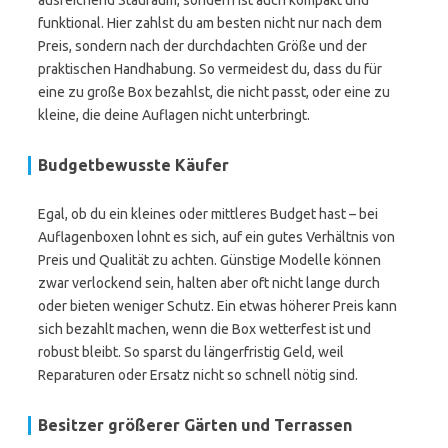
ausreichend Stauraum, sondern ist auch kompakt und
funktional. Hier zahlst du am besten nicht nur nach dem
Preis, sondern nach der durchdachten Größe und der
praktischen Handhabung. So vermeidest du, dass du für
eine zu große Box bezahlst, die nicht passt, oder eine zu
kleine, die deine Auflagen nicht unterbringt.
Budgetbewusste Käufer
Egal, ob du ein kleines oder mittleres Budget hast – bei
Auflagenboxen lohnt es sich, auf ein gutes Verhältnis von
Preis und Qualität zu achten. Günstige Modelle können
zwar verlockend sein, halten aber oft nicht lange durch
oder bieten weniger Schutz. Ein etwas höherer Preis kann
sich bezahlt machen, wenn die Box wetterfest ist und
robust bleibt. So sparst du längerfristig Geld, weil
Reparaturen oder Ersatz nicht so schnell nötig sind.
Besitzer größerer Gärten und Terrassen