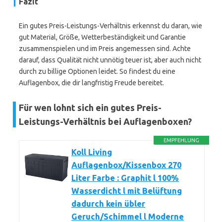
Fazit
Ein gutes Preis-Leistungs-Verhältnis erkennst du daran, wie
gut Material, Größe, Wetterbeständigkeit und Garantie
zusammenspielen und im Preis angemessen sind. Achte
darauf, dass Qualität nicht unnötig teuer ist, aber auch nicht
durch zu billige Optionen leidet. So findest du eine
Auflagenbox, die dir langfristig Freude bereitet.
Für wen lohnt sich ein gutes Preis-
Leistungs-Verhältnis bei Auflagenboxen?
EMPFEHLUNG
Koll Living
Auflagenbox/Kissenbox 270
Liter Farbe : Graphit l 100%
Wasserdicht l mit Belüftung
dadurch kein übler
Geruch/Schimmel l Moderne