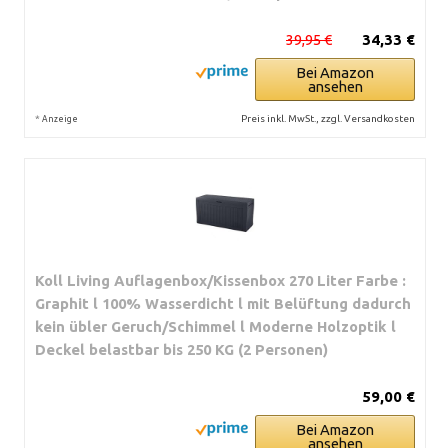
39,95 €
34,33 €
Bei Amazon
ansehen
*
Preis inkl. MwSt., zzgl. Versandkosten
Anzeige
Koll Living Auflagenbox/Kissenbox 270 Liter Farbe :
Graphit l 100% Wasserdicht l mit Belüftung dadurch
kein übler Geruch/Schimmel l Moderne Holzoptik l
Deckel belastbar bis 250 KG (2 Personen)
59,00 €
Bei Amazon
ansehen