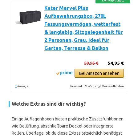
EMPFEHLUNG
Keter Marvel Plus
Aufbewahrungsbox, 270L
Fassungsvermögen, wetterfest
& langlebig, Sitzgelegenheit für
2 Personen, Grau, ideal für
Garten, Terrasse & Balkon
59,95 €
54,95 €
Bei Amazon ansehen
*
Preis inkl. MwSt., zzgl. Versandkosten
Anzeige
Welche Extras sind dir wichtig?
Einige Auflagenboxen bieten praktische Zusatzfunktionen
wie Belüftung, abschließbare Deckel oder integrierte
Rollen. Überlege, ob du diese Extras tatsächlich benötigst