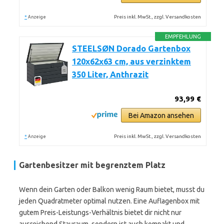
*
Preis inkl. MwSt., zzgl. Versandkosten
Anzeige
EMPFEHLUNG
STEELSØN Dorado Gartenbox
120x62x63 cm, aus verzinktem
350 Liter, Anthrazit
93,99 €
Bei Amazon ansehen
*
Preis inkl. MwSt., zzgl. Versandkosten
Anzeige
Gartenbesitzer mit begrenztem Platz
Wenn dein Garten oder Balkon wenig Raum bietet, musst du
jeden Quadratmeter optimal nutzen. Eine Auflagenbox mit
gutem Preis-Leistungs-Verhältnis bietet dir nicht nur