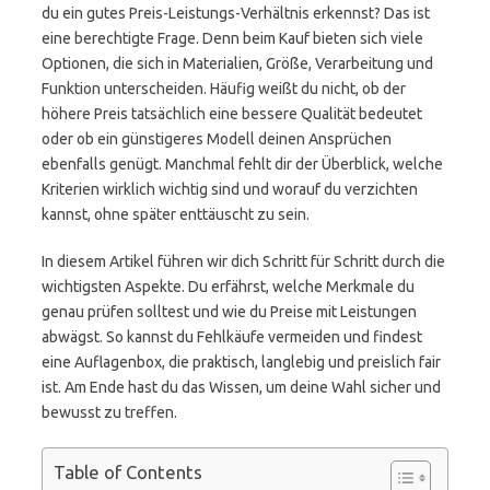
du ein gutes Preis-Leistungs-Verhältnis erkennst? Das ist
eine berechtigte Frage. Denn beim Kauf bieten sich viele
Optionen, die sich in Materialien, Größe, Verarbeitung und
Funktion unterscheiden. Häufig weißt du nicht, ob der
höhere Preis tatsächlich eine bessere Qualität bedeutet
oder ob ein günstigeres Modell deinen Ansprüchen
ebenfalls genügt. Manchmal fehlt dir der Überblick, welche
Kriterien wirklich wichtig sind und worauf du verzichten
kannst, ohne später enttäuscht zu sein.
In diesem Artikel führen wir dich Schritt für Schritt durch die
wichtigsten Aspekte. Du erfährst, welche Merkmale du
genau prüfen solltest und wie du Preise mit Leistungen
abwägst. So kannst du Fehlkäufe vermeiden und findest
eine Auflagenbox, die praktisch, langlebig und preislich fair
ist. Am Ende hast du das Wissen, um deine Wahl sicher und
bewusst zu treffen.
Table of Contents