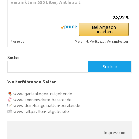
verzinktem 350 Liter, Anthrazit
93,99 €
Bei Amazon
ansehen
*
Preis inkl. MwSt., zzgl. Versandkosten
Anzeige
Suchen
Suchen
Weiterführende Seiten
www.gartenliegen-ratgeber.de
www.sonnenschirm-berater.de
www.dein-hängematten-berater.de
www.faltpavillon-ratgeber.de
Impressum