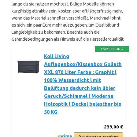
lange du sie nutzen möchtest. Billige Modelle können
kurzfristig attraktiv sein, kosten aber oft längerfristig mehr,
wenn das Material schneller verschleißt. Manchmal lohnt
es sich, ein paar Euro mehr auszugeben, um Qualität und
Langlebigkeit zu bekommen. Beachte auch die
Garantiebedingungen als Hinweis auf die Herstellerqualität.
EMPFEHLUNG
Koll Living
Auflagenbox/Kissenbox Goliath
XXL 870 Liter Farbe : Graphit l
100% Wasserdicht l mit
Belüftung dadurch kein übler
Geruch/Schimmel l Moderne
Holzoptik l Deckel belastbar bis
50 KG
239,00 €