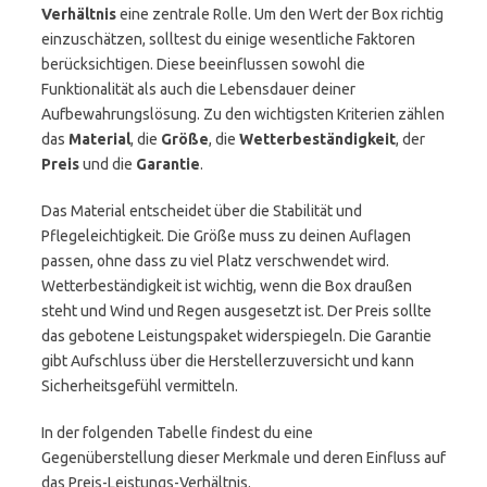
Verhältnis
eine zentrale Rolle. Um den Wert der Box richtig
einzuschätzen, solltest du einige wesentliche Faktoren
berücksichtigen. Diese beeinflussen sowohl die
Funktionalität als auch die Lebensdauer deiner
Aufbewahrungslösung. Zu den wichtigsten Kriterien zählen
das
Material
, die
Größe
, die
Wetterbeständigkeit
, der
Preis
und die
Garantie
.
Das Material entscheidet über die Stabilität und
Pflegeleichtigkeit. Die Größe muss zu deinen Auflagen
passen, ohne dass zu viel Platz verschwendet wird.
Wetterbeständigkeit ist wichtig, wenn die Box draußen
steht und Wind und Regen ausgesetzt ist. Der Preis sollte
das gebotene Leistungspaket widerspiegeln. Die Garantie
gibt Aufschluss über die Herstellerzuversicht und kann
Sicherheitsgefühl vermitteln.
In der folgenden Tabelle findest du eine
Gegenüberstellung dieser Merkmale und deren Einfluss auf
das Preis-Leistungs-Verhältnis.