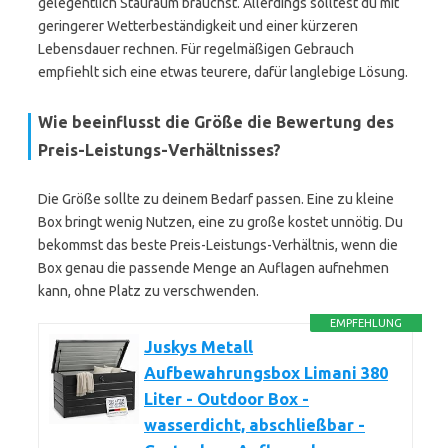
gelegentlich Stauraum brauchst. Allerdings solltest du mit
geringerer Wetterbeständigkeit und einer kürzeren
Lebensdauer rechnen. Für regelmäßigen Gebrauch
empfiehlt sich eine etwas teurere, dafür langlebige Lösung.
Wie beeinflusst die Größe die Bewertung des
Preis-Leistungs-Verhältnisses?
Die Größe sollte zu deinem Bedarf passen. Eine zu kleine
Box bringt wenig Nutzen, eine zu große kostet unnötig. Du
bekommst das beste Preis-Leistungs-Verhältnis, wenn die
Box genau die passende Menge an Auflagen aufnehmen
kann, ohne Platz zu verschwenden.
EMPFEHLUNG
Juskys Metall
Aufbewahrungsbox Limani 380
Liter - Outdoor Box -
wasserdicht, abschließbar -