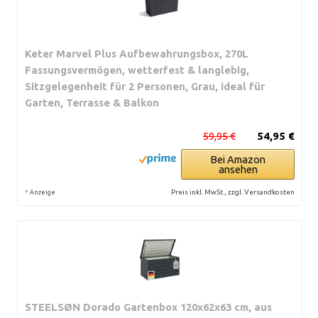
Keter Marvel Plus Aufbewahrungsbox, 270L
Fassungsvermögen, wetterfest & langlebig,
Sitzgelegenheit für 2 Personen, Grau, ideal für
Garten, Terrasse & Balkon
59,95 €
54,95 €
Bei Amazon
ansehen
*
Preis inkl. MwSt., zzgl. Versandkosten
Anzeige
STEELSØN Dorado Gartenbox 120x62x63 cm, aus