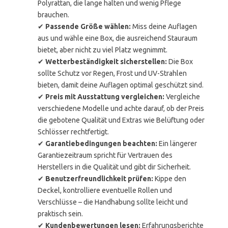
Polyrattan, die lange halten und wenig Pflege
brauchen.
✔
Passende Größe wählen:
Miss deine Auflagen
aus und wähle eine Box, die ausreichend Stauraum
bietet, aber nicht zu viel Platz wegnimmt.
✔
Wetterbeständigkeit sicherstellen:
Die Box
sollte Schutz vor Regen, Frost und UV-Strahlen
bieten, damit deine Auflagen optimal geschützt sind.
✔
Preis mit Ausstattung vergleichen:
Vergleiche
verschiedene Modelle und achte darauf, ob der Preis
die gebotene Qualität und Extras wie Belüftung oder
Schlösser rechtfertigt.
✔
Garantiebedingungen beachten:
Ein längerer
Garantiezeitraum spricht für Vertrauen des
Herstellers in die Qualität und gibt dir Sicherheit.
✔
Benutzerfreundlichkeit prüfen:
Kippe den
Deckel, kontrolliere eventuelle Rollen und
Verschlüsse – die Handhabung sollte leicht und
praktisch sein.
✔
Kundenbewertungen lesen:
Erfahrungsberichte