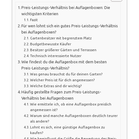
Preis-Leistungs-Verhältnis bei Auflagenboxen: Die
wichtigsten Kriterien
Fazit
Für wen lohnt sich ein gutes Preis-Leistungs-Verhältnis
bei Auflagenboxen?
Gartenbesitzer mit begrenztem Platz
Budgetbewusste Käufer
Besitzer größerer Gärten und Terrassen
Technisch interessierte Nutzer
Wie findest du die Auflagenbox mit dem besten
Preis-Leistungs-Verhältnis?
Was genau brauchst du für deinen Garten?
Welcher Preis ist für dich angemessen?
Welche Extras sind dir wichtig?
Häufig gestellte Fragen zum Preis-Leistungs-
Verhältnis bei Auflagenboxen
Wie ermittele ich, ob eine Auflagenbox preislich
angemessen ist?
Warum sind manche Auflagenboxen deutlich teurer
als andere?
Lohnt es sich, eine günstige Auflagenbox zu
kaufen?
Wie beeinflusst die Größe die Bewertung des Preis-