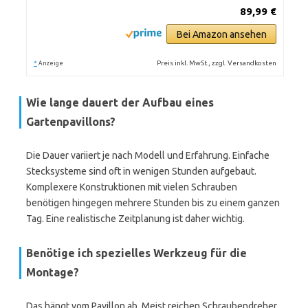
89,99 €
Bei Amazon ansehen
*
Preis inkl. MwSt., zzgl. Versandkosten
Anzeige
Wie lange dauert der Aufbau eines
Gartenpavillons?
Die Dauer variiert je nach Modell und Erfahrung. Einfache
Stecksysteme sind oft in wenigen Stunden aufgebaut.
Komplexere Konstruktionen mit vielen Schrauben
benötigen hingegen mehrere Stunden bis zu einem ganzen
Tag. Eine realistische Zeitplanung ist daher wichtig.
Benötige ich spezielles Werkzeug für die
Montage?
Das hängt vom Pavillon ab. Meist reichen Schraubendreher,