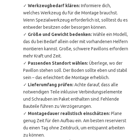
✓
Werkzeugbedarf klären:
Informiere dich,
welches Werkzeug du für die Montage brauchst.
Wenn Spezialwerkzeug erforderlich ist, solltest du es
entweder besitzen oder besorgen können.
✓
Größe und Gewicht bedenken:
Wähle ein Modell,
das du bei Bedarf allein oder mit vorhandenen Helfern
montieren kannst. Große, schwere Pavillons erfordern
mehr Kraft und Zeit.
✓
Passenden Standort wählen:
Überlege, wo der
Pavillon stehen soll. Der Boden sollte eben und stabil
sein – das erleichtert die Montage erheblich.
✓
Lieferumfang prüfen:
Achte darauf, dass alle
notwendigen Teile inklusive Verbindungselemente
und Schrauben im Paket enthalten sind. Fehlende
Bauteile führen zu Verzögerungen.
✓
Montagedauer realistisch einschätzen:
Plane
genug Zeit für den Aufbau ein. Am besten reservierst
du einen Tag ohne Zeitdruck, um entspannt arbeiten
zu können.