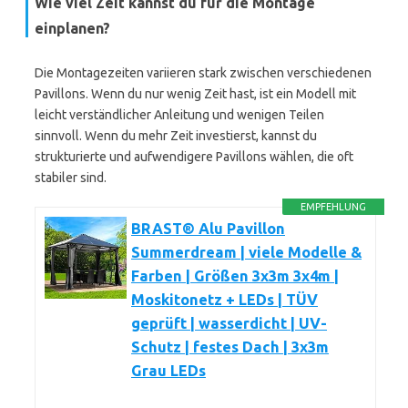
Wie viel Zeit kannst du für die Montage
einplanen?
Die Montagezeiten variieren stark zwischen verschiedenen
Pavillons. Wenn du nur wenig Zeit hast, ist ein Modell mit
leicht verständlicher Anleitung und wenigen Teilen
sinnvoll. Wenn du mehr Zeit investierst, kannst du
strukturierte und aufwendigere Pavillons wählen, die oft
stabiler sind.
EMPFEHLUNG
BRAST® Alu Pavillon
Summerdream | viele Modelle &
Farben | Größen 3x3m 3x4m |
Moskitonetz + LEDs | TÜV
geprüft | wasserdicht | UV-
Schutz | festes Dach | 3x3m
Grau LEDs