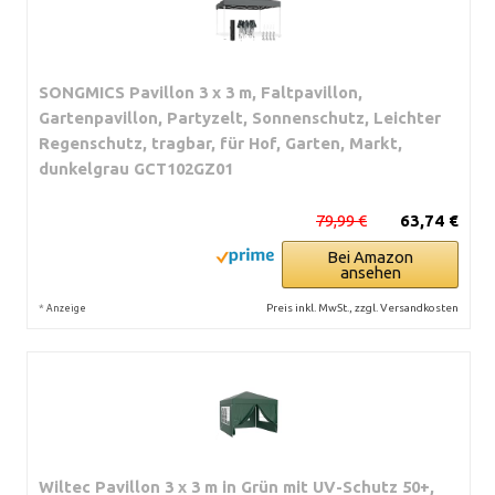
SONGMICS Pavillon 3 x 3 m, Faltpavillon,
Gartenpavillon, Partyzelt, Sonnenschutz, Leichter
Regenschutz, tragbar, für Hof, Garten, Markt,
dunkelgrau GCT102GZ01
79,99 €
63,74 €
Bei Amazon
ansehen
*
Preis inkl. MwSt., zzgl. Versandkosten
Anzeige
Wiltec Pavillon 3 x 3 m in Grün mit UV-Schutz 50+,