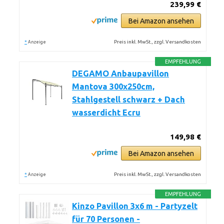
239,99 €
Bei Amazon ansehen
*
Preis inkl. MwSt., zzgl. Versandkosten
Anzeige
EMPFEHLUNG
DEGAMO Anbaupavillon
Mantova 300x250cm,
Stahlgestell schwarz + Dach
wasserdicht Ecru
149,98 €
Bei Amazon ansehen
*
Preis inkl. MwSt., zzgl. Versandkosten
Anzeige
EMPFEHLUNG
Kinzo Pavillon 3x6 m - Partyzelt
für 70 Personen -