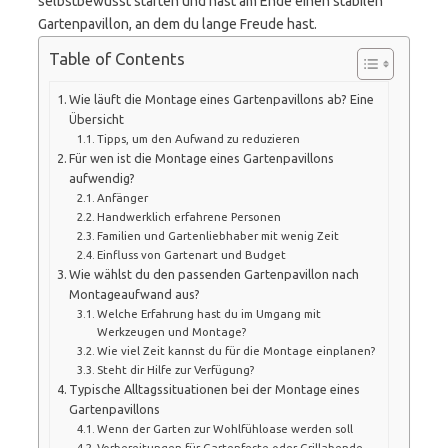
selbstbewusst starten und hast am Ende einen stabilen
Gartenpavillon, an dem du lange Freude hast.
Table of Contents
Wie läuft die Montage eines Gartenpavillons ab? Eine
Übersicht
Tipps, um den Aufwand zu reduzieren
Für wen ist die Montage eines Gartenpavillons
aufwendig?
Anfänger
Handwerklich erfahrene Personen
Familien und Gartenliebhaber mit wenig Zeit
Einfluss von Gartenart und Budget
Wie wählst du den passenden Gartenpavillon nach
Montageaufwand aus?
Welche Erfahrung hast du im Umgang mit
Werkzeugen und Montage?
Wie viel Zeit kannst du für die Montage einplanen?
Steht dir Hilfe zur Verfügung?
Typische Alltagssituationen bei der Montage eines
Gartenpavillons
Wenn der Garten zur Wohlfühloase werden soll
Vorbereitungen für Gartenfeste oder Grillabende