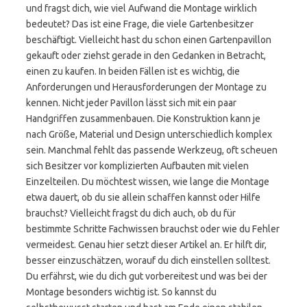
und fragst dich, wie viel Aufwand die Montage wirklich
bedeutet? Das ist eine Frage, die viele Gartenbesitzer
beschäftigt. Vielleicht hast du schon einen Gartenpavillon
gekauft oder ziehst gerade in den Gedanken in Betracht,
einen zu kaufen. In beiden Fällen ist es wichtig, die
Anforderungen und Herausforderungen der Montage zu
kennen. Nicht jeder Pavillon lässt sich mit ein paar
Handgriffen zusammenbauen. Die Konstruktion kann je
nach Größe, Material und Design unterschiedlich komplex
sein. Manchmal fehlt das passende Werkzeug, oft scheuen
sich Besitzer vor komplizierten Aufbauten mit vielen
Einzelteilen. Du möchtest wissen, wie lange die Montage
etwa dauert, ob du sie allein schaffen kannst oder Hilfe
brauchst? Vielleicht fragst du dich auch, ob du für
bestimmte Schritte Fachwissen brauchst oder wie du Fehler
vermeidest. Genau hier setzt dieser Artikel an. Er hilft dir,
besser einzuschätzen, worauf du dich einstellen solltest.
Du erfährst, wie du dich gut vorbereitest und was bei der
Montage besonders wichtig ist. So kannst du