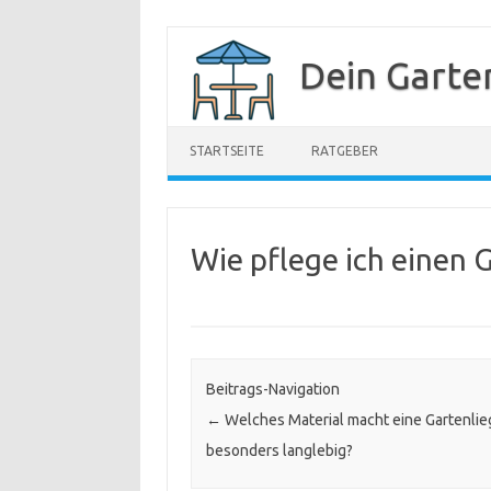
Zum
Inhalt
Dein Garte
springen
STARTSEITE
RATGEBER
Wie pflege ich einen 
Beitrags-Navigation
←
Welches Material macht eine Gartenlie
besonders langlebig?