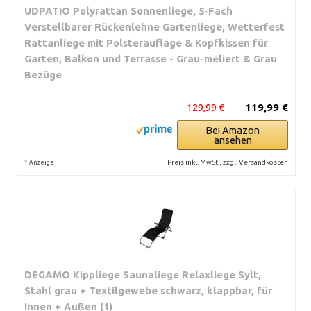
UDPATIO Polyrattan Sonnenliege, 5-Fach
Verstellbarer Rückenlehne Gartenliege, Wetterfest
Rattanliege mit Polsterauflage & Kopfkissen für
Garten, Balkon und Terrasse - Grau-meliert & Grau
Bezüge
129,99 €
119,99 €
Bei Amazon
ansehen
*
Preis inkl. MwSt., zzgl. Versandkosten
Anzeige
DEGAMO Kippliege Saunaliege Relaxliege Sylt,
Stahl grau + Textilgewebe schwarz, klappbar, für
Innen + Außen (1)