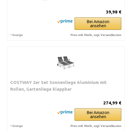
39,98 €
Bei Amazon
ansehen
*
Preis inkl. MwSt., zzgl. Versandkosten
Anzeige
COSTWAY 2er Set Sonnenliege Aluminium mit
Rollen, Gartenliege klappbar
274,99 €
Bei Amazon
ansehen
*
Preis inkl. MwSt., zzgl. Versandkosten
Anzeige