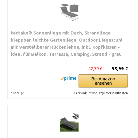
tectake® Sonnenliege mit Dach, Strandliege
klappbar, leichte Gartenliege, Outdoor Liegestuhl
mit Verstellbarer Rückenlehne, inkl. Kopfkissen -
ideal für Balkon, Terrasse, Camping, Strand - grau
42,79 €
35,99 €
Bei Amazon
ansehen
*
Preis inkl. MwSt., zzgl. Versandkosten
Anzeige