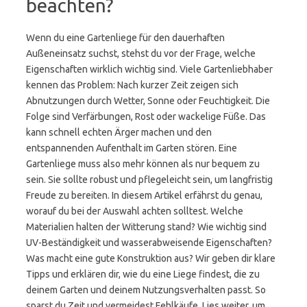
beachten?
Wenn du eine Gartenliege für den dauerhaften
Außeneinsatz suchst, stehst du vor der Frage, welche
Eigenschaften wirklich wichtig sind. Viele Gartenliebhaber
kennen das Problem: Nach kurzer Zeit zeigen sich
Abnutzungen durch Wetter, Sonne oder Feuchtigkeit. Die
Folge sind Verfärbungen, Rost oder wackelige Füße. Das
kann schnell echten Ärger machen und den
entspannenden Aufenthalt im Garten stören. Eine
Gartenliege muss also mehr können als nur bequem zu
sein. Sie sollte robust und pflegeleicht sein, um langfristig
Freude zu bereiten. In diesem Artikel erfährst du genau,
worauf du bei der Auswahl achten solltest. Welche
Materialien halten der Witterung stand? Wie wichtig sind
UV-Beständigkeit und wasserabweisende Eigenschaften?
Was macht eine gute Konstruktion aus? Wir geben dir klare
Tipps und erklären dir, wie du eine Liege findest, die zu
deinem Garten und deinem Nutzungsverhalten passt. So
sparst du Zeit und vermeidest Fehlkäufe. Lies weiter, um