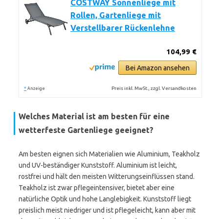
COSTWAY Sonnenliege mit
Rollen, Gartenliege mit
Verstellbarer Rückenlehne
104,99 €
Bei Amazon ansehen
*
Preis inkl. MwSt., zzgl. Versandkosten
Anzeige
Welches Material ist am besten für eine
wetterfeste Gartenliege geeignet?
Am besten eignen sich Materialien wie Aluminium, Teakholz
und UV-beständiger Kunststoff. Aluminium ist leicht,
rostfrei und hält den meisten Witterungseinflüssen stand.
Teakholz ist zwar pflegeintensiver, bietet aber eine
natürliche Optik und hohe Langlebigkeit. Kunststoff liegt
preislich meist niedriger und ist pflegeleicht, kann aber mit