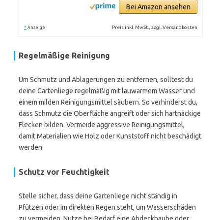
Bei Amazon ansehen
*
Preis inkl. MwSt., zzgl. Versandkosten
Anzeige
Regelmäßige Reinigung
Um Schmutz und Ablagerungen zu entfernen, solltest du
deine Gartenliege regelmäßig mit lauwarmem Wasser und
einem milden Reinigungsmittel säubern. So verhinderst du,
dass Schmutz die Oberfläche angreift oder sich hartnäckige
Flecken bilden. Vermeide aggressive Reinigungsmittel,
damit Materialien wie Holz oder Kunststoff nicht beschädigt
werden.
Schutz vor Feuchtigkeit
Stelle sicher, dass deine Gartenliege nicht ständig in
Pfützen oder im direkten Regen steht, um Wasserschäden
zu vermeiden. Nutze bei Bedarf eine Abdeckhaube oder