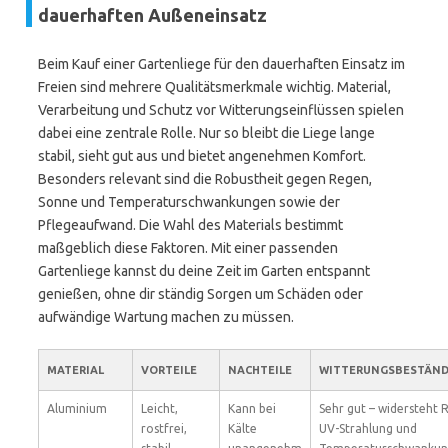
dauerhaften Außeneinsatz
Beim Kauf einer Gartenliege für den dauerhaften Einsatz im
Freien sind mehrere Qualitätsmerkmale wichtig. Material,
Verarbeitung und Schutz vor Witterungseinflüssen spielen
dabei eine zentrale Rolle. Nur so bleibt die Liege lange
stabil, sieht gut aus und bietet angenehmen Komfort.
Besonders relevant sind die Robustheit gegen Regen,
Sonne und Temperaturschwankungen sowie der
Pflegeaufwand. Die Wahl des Materials bestimmt
maßgeblich diese Faktoren. Mit einer passenden
Gartenliege kannst du deine Zeit im Garten entspannt
genießen, ohne dir ständig Sorgen um Schäden oder
aufwändige Wartung machen zu müssen.
MATERIAL
VORTEILE
NACHTEILE
WITTERUNGSBESTÄND
Aluminium
Leicht,
Kann bei
Sehr gut – widersteht 
rostfrei,
Kälte
UV-Strahlung und