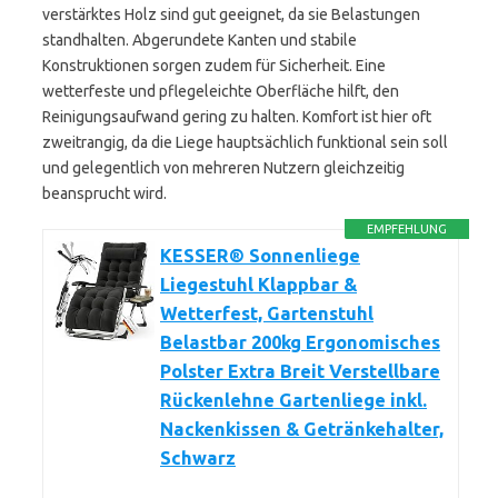
verstärktes Holz sind gut geeignet, da sie Belastungen
standhalten. Abgerundete Kanten und stabile
Konstruktionen sorgen zudem für Sicherheit. Eine
wetterfeste und pflegeleichte Oberfläche hilft, den
Reinigungsaufwand gering zu halten. Komfort ist hier oft
zweitrangig, da die Liege hauptsächlich funktional sein soll
und gelegentlich von mehreren Nutzern gleichzeitig
beansprucht wird.
EMPFEHLUNG
KESSER® Sonnenliege
Liegestuhl Klappbar &
Wetterfest, Gartenstuhl
Belastbar 200kg Ergonomisches
Polster Extra Breit Verstellbare
Rückenlehne Gartenliege inkl.
Nackenkissen & Getränkehalter,
Schwarz