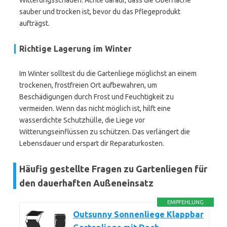
Witterungsschäden. Achte darauf, dass die Oberfläche
sauber und trocken ist, bevor du das Pflegeprodukt
aufträgst.
Richtige Lagerung im Winter
Im Winter solltest du die Gartenliege möglichst an einem
trockenen, frostfreien Ort aufbewahren, um
Beschädigungen durch Frost und Feuchtigkeit zu
vermeiden. Wenn das nicht möglich ist, hilft eine
wasserdichte Schutzhülle, die Liege vor
Witterungseinflüssen zu schützen. Das verlängert die
Lebensdauer und erspart dir Reparaturkosten.
Häufig gestellte Fragen zu Gartenliegen für
den dauerhaften Außeneinsatz
EMPFEHLUNG
Outsunny Sonnenliege Klappbar