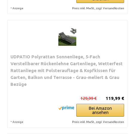
*
Preis inkl. MwSt., zzgl. Versandkosten
Anzeige
UDPATIO Polyrattan Sonnenliege, 5-Fach
Verstellbarer Rückenlehne Gartenliege, Wetterfest
Rattanliege mit Polsterauflage & Kopfkissen für
Garten, Balkon und Terrasse - Grau-meliert & Grau
Bezüge
129,99 €
119,99 €
Bei Amazon
ansehen
*
Preis inkl. MwSt., zzgl. Versandkosten
Anzeige