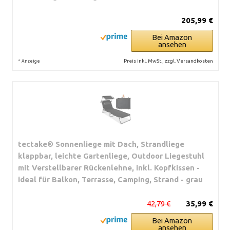
205,99 €
Bei Amazon
ansehen
*
Preis inkl. MwSt., zzgl. Versandkosten
Anzeige
tectake® Sonnenliege mit Dach, Strandliege
klappbar, leichte Gartenliege, Outdoor Liegestuhl
mit Verstellbarer Rückenlehne, inkl. Kopfkissen -
ideal für Balkon, Terrasse, Camping, Strand - grau
42,79 €
35,99 €
Bei Amazon
ansehen