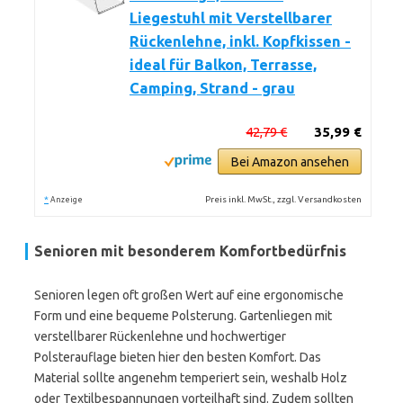
Liegestuhl mit Verstellbarer
Rückenlehne, inkl. Kopfkissen -
ideal für Balkon, Terrasse,
Camping, Strand - grau
42,79 €
35,99 €
Bei Amazon ansehen
*
Preis inkl. MwSt., zzgl. Versandkosten
Anzeige
Senioren mit besonderem Komfortbedürfnis
Senioren legen oft großen Wert auf eine ergonomische
Form und eine bequeme Polsterung. Gartenliegen mit
verstellbarer Rückenlehne und hochwertiger
Polsterauflage bieten hier den besten Komfort. Das
Material sollte angenehm temperiert sein, weshalb Holz
oder Textilbespannungen vorteilhaft sind. Zudem sollten