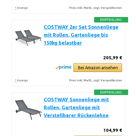
*
Preis inkl. MwSt., zzgl. Versandkosten
Anzeige
EMPFEHLUNG
COSTWAY 2er Set Sonnenliege
mit Rollen, Gartenliege bis
150kg belastbar
205,99 €
Bei Amazon ansehen
*
Preis inkl. MwSt., zzgl. Versandkosten
Anzeige
EMPFEHLUNG
COSTWAY Sonnenliege mit
Rollen, Gartenliege mit
Verstellbarer Rückenlehne
104,99 €