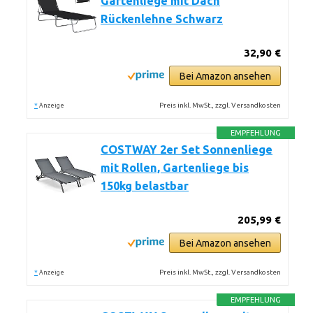
Gartenliege mit Dach
Rückenlehne Schwarz
32,90 €
Bei Amazon ansehen
*
Preis inkl. MwSt., zzgl. Versandkosten
Anzeige
EMPFEHLUNG
COSTWAY 2er Set Sonnenliege
mit Rollen, Gartenliege bis
150kg belastbar
205,99 €
Bei Amazon ansehen
*
Preis inkl. MwSt., zzgl. Versandkosten
Anzeige
EMPFEHLUNG