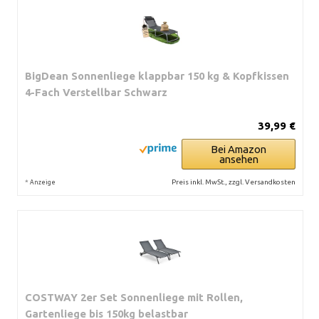
BigDean Sonnenliege klappbar 150 kg & Kopfkissen
4-Fach Verstellbar Schwarz
39,99 €
Bei Amazon
ansehen
*
Preis inkl. MwSt., zzgl. Versandkosten
Anzeige
COSTWAY 2er Set Sonnenliege mit Rollen,
Gartenliege bis 150kg belastbar