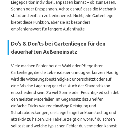
Liegeposition individuell anpassen kannst – ob zum Lesen,
Sonnen oder Entspannen. Achte darauf, dass die Mechanik
stabil und einfach zu bedienen ist. Nicht jede Gartenliege
bietet diese Funktion, aber sie ist besonders
empfehlenswert für längere Aufenthalte.
Do’s & Don’ts bei Gartenliegen für den
dauerhaften Außeneinsatz
Viele machen Fehler bei der Wahl oder Pflege ihrer
Gartenliege, die die Lebensdauer unnötig verkürzen. Häufig
wird die Witterungsbeständigkeit unterschätzt oder auf
eine falsche Lagerung gesetzt. Auch der Standort kann
entscheidend sein: Zu viel Sonne oder Feuchtigkeit schadet
den meisten Materialien. Im Gegensatz dazu helfen
einfache Tricks wie regelmäßige Reinigung und
Schutzabdeckungen, die Liege lange funktionstüchtig und
attraktiv zu halten. Die Tabelle zeigt dir, worauf du achten
solltest und welche typischen Fehler du vermeiden kannst.