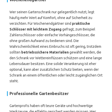
Wer seinen Gartenschrank nur gelegentlich nutzt, legt
häufig mehr Wert auf Komfort, ohne auf Sicherheit zu
verzichten. Für Wochenendgärtner sind
praktische
Schlösser mit leichtem Zugang
gefragt, zum Beispiel
Zahlenschlösser oder einfache Vorhängeschlösser, die
ohne großen Aufwand zu bedienen sind. Die
Wahrscheinlichkeit eines Einbruchs ist oft gering, trotzdem
sollten
betriebssichere Materialien
gewählt werden, die
den Schrank vor Wettereinflüssen schützen und eine lange
Lebensdauer besitzen. Eine solide Verankerung ist eher
optional, kann aber zusätzlichen Schutz bieten, wenn der
Schrank an einem öffentlichen oder leicht zugänglichen Ort
steht.
Professionelle Gartenbesitzer
Gartenprofis haben oft teure Geräte und hochwertige
Werkzeuge, die effektiv gesichert werden müssen. Hier