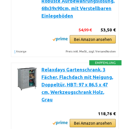
Robuste Aufbewahrungslösung,
68x39x90cm, mit Verstellbaren
Einlegeböden
54,99 €
53,50 €
Bei Amazon ansehen
*
Preis inkl. MwSt., zzgl. Versandkosten
Anzeige
EMPFEHLUNG
Relaxdays Gartenschrank, 3
Fächer, Flachdach mit Neigung,
Doppeltür, HBT: 97 x 86,5 x 47
cm, Werkzeugschrank Holz,
Grau
118,76 €
Bei Amazon ansehen