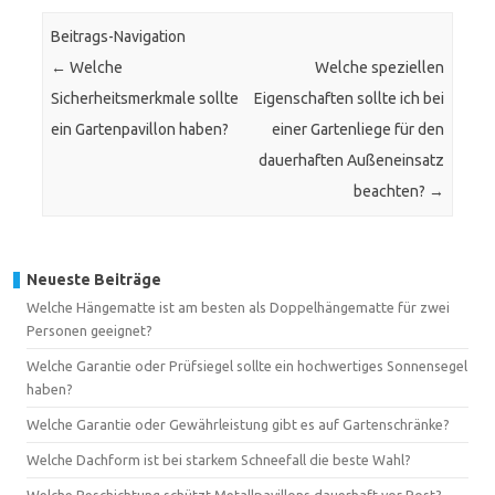
Beitrags-Navigation
←
Welche
Welche speziellen
Sicherheitsmerkmale sollte
Eigenschaften sollte ich bei
ein Gartenpavillon haben?
einer Gartenliege für den
dauerhaften Außeneinsatz
beachten?
→
Neueste Beiträge
Welche Hängematte ist am besten als Doppelhängematte für zwei
Personen geeignet?
Welche Garantie oder Prüfsiegel sollte ein hochwertiges Sonnensegel
haben?
Welche Garantie oder Gewährleistung gibt es auf Gartenschränke?
Welche Dachform ist bei starkem Schneefall die beste Wahl?
Welche Beschichtung schützt Metallpavillons dauerhaft vor Rost?