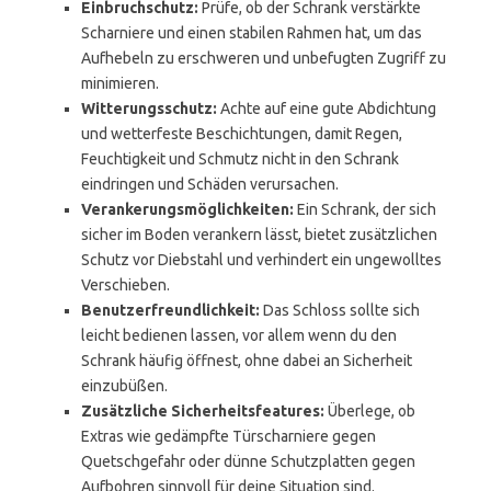
Einbruchschutz:
Prüfe, ob der Schrank verstärkte
Scharniere und einen stabilen Rahmen hat, um das
Aufhebeln zu erschweren und unbefugten Zugriff zu
minimieren.
Witterungsschutz:
Achte auf eine gute Abdichtung
und wetterfeste Beschichtungen, damit Regen,
Feuchtigkeit und Schmutz nicht in den Schrank
eindringen und Schäden verursachen.
Verankerungsmöglichkeiten:
Ein Schrank, der sich
sicher im Boden verankern lässt, bietet zusätzlichen
Schutz vor Diebstahl und verhindert ein ungewolltes
Verschieben.
Benutzerfreundlichkeit:
Das Schloss sollte sich
leicht bedienen lassen, vor allem wenn du den
Schrank häufig öffnest, ohne dabei an Sicherheit
einzubüßen.
Zusätzliche Sicherheitsfeatures:
Überlege, ob
Extras wie gedämpfte Türscharniere gegen
Quetschgefahr oder dünne Schutzplatten gegen
Aufbohren sinnvoll für deine Situation sind.