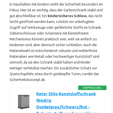
In Haushalten mit Kindern steht die Sicherheit besonders im
Fokus. Hier ist es wichtig, dass der Gartenschrank stabil und
gut abschließbar ist. Ein
kindersicheres Schloss
, das nicht
leicht geöffnet werden kann, schützt vor unbefugtem
Zugriff auf Werkzeuge oder gefährliche Stoffe im Schrank.
Zahlenschlösser oder Scharniere mit klemmfreiem
Mechanismus können praktisch sein, weil sie einfach zu
bedienen sind, aber dennoch sicher schließen. Auch die
Materialwahl ist entscheidend: robuste und wetterfeste
Materialien wie Metall oder hochwertiger Kunststoff sind
sinnvoll, da sie den Schrank stabil halten und Kinder
weniger verletzbar machen. Ein zusätzlicher Schutz vor
Quetschgefahr, etwa durch gedämpfte Türen, rundet das
Sicherheitskonzept ab.
EMPFEHLUNG
Keter Stilo Kunststoffschrank
Niedrig
Dunkelgrau/Schwarz/Rot -