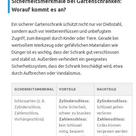
Sicherheitsmerkmale bei Gartenschränken:
Worauf kommt es an?
Ein sicherer Gartenschrank schützt nicht nur vor Diebstahl,
sondern auch vor Wettereinflüssen und unbefugtem
Zugriff, zum Beispiel durch Kinder oder Tiere. Gerade bei
wertvollem Werkzeug oder gefährlichen Materialien wie
Dünger ist es wichtig, dass der Schrank gut verschlossen
und stabil ist. Außerdem verhindert ein geeignetes
Sicherheitssystem, dass der Schrank beschädigt wird, etwa
durch Aufbrechen oder Vandalismus.
SICHERHEITSMERKMAL
VORTEILE
NACHTEILE
Schlossarten (z. B.
Zylinderschloss:
Zylinderschloss:
Zylinderschloss,
hohe Sicherheit,
Schlüssel gehen
Zahlenschloss,
schwer zu knacken
verloren
Vorhängeschloss)
Zahlenschloss:
Zahlenschloss:
kein Schlüssel
Codes können
nötig, bequem
vergessen werden