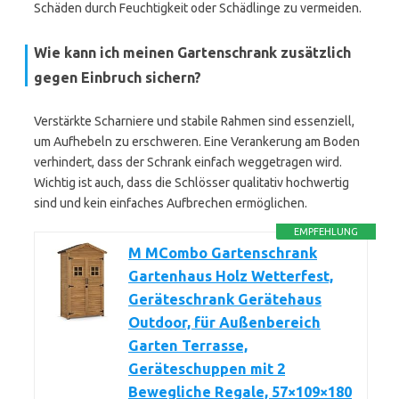
Schäden durch Feuchtigkeit oder Schädlinge zu vermeiden.
Wie kann ich meinen Gartenschrank zusätzlich
gegen Einbruch sichern?
Verstärkte Scharniere und stabile Rahmen sind essenziell,
um Aufhebeln zu erschweren. Eine Verankerung am Boden
verhindert, dass der Schrank einfach weggetragen wird.
Wichtig ist auch, dass die Schlösser qualitativ hochwertig
sind und kein einfaches Aufbrechen ermöglichen.
EMPFEHLUNG
M MCombo Gartenschrank
Gartenhaus Holz Wetterfest,
Geräteschrank Gerätehaus
Outdoor, für Außenbereich
Garten Terrasse,
Geräteschuppen mit 2
Bewegliche Regale, 57×109×180