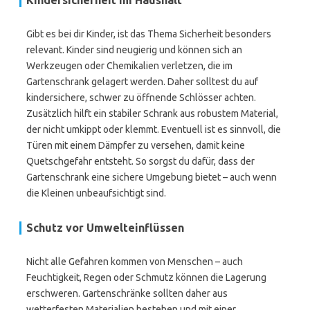
Kindersicherheit im Haushalt
Gibt es bei dir Kinder, ist das Thema Sicherheit besonders
relevant. Kinder sind neugierig und können sich an
Werkzeugen oder Chemikalien verletzen, die im
Gartenschrank gelagert werden. Daher solltest du auf
kindersichere, schwer zu öffnende Schlösser achten.
Zusätzlich hilft ein stabiler Schrank aus robustem Material,
der nicht umkippt oder klemmt. Eventuell ist es sinnvoll, die
Türen mit einem Dämpfer zu versehen, damit keine
Quetschgefahr entsteht. So sorgst du dafür, dass der
Gartenschrank eine sichere Umgebung bietet – auch wenn
die Kleinen unbeaufsichtigt sind.
Schutz vor Umwelteinflüssen
Nicht alle Gefahren kommen von Menschen – auch
Feuchtigkeit, Regen oder Schmutz können die Lagerung
erschweren. Gartenschränke sollten daher aus
wetterfesten Materialien bestehen und mit einer