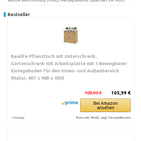
Bestseller
Bealife Pflanztisch mit Unterschrank,
Gartenschrank mit Arbeitsplatte mit 1 Bewegbarer
Einlegeboden für den Innen- und Außenbereich
(Natur, 48T x 98B x 95H)
109,99 €
105,99 €
Bei Amazon
ansehen
*
Preis inkl. MwSt., zzgl. Versandkosten
Anzeige