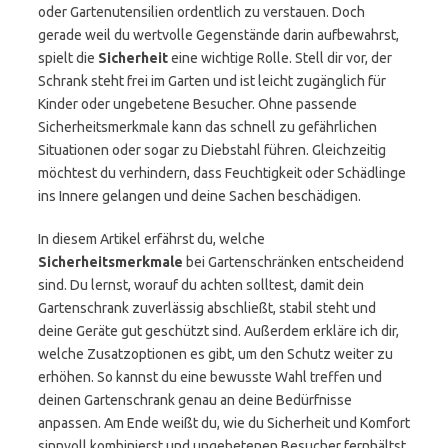
oder Gartenutensilien ordentlich zu verstauen. Doch
gerade weil du wertvolle Gegenstände darin aufbewahrst,
spielt die
Sicherheit
eine wichtige Rolle. Stell dir vor, der
Schrank steht frei im Garten und ist leicht zugänglich für
Kinder oder ungebetene Besucher. Ohne passende
Sicherheitsmerkmale kann das schnell zu gefährlichen
Situationen oder sogar zu Diebstahl führen. Gleichzeitig
möchtest du verhindern, dass Feuchtigkeit oder Schädlinge
ins Innere gelangen und deine Sachen beschädigen.
In diesem Artikel erfährst du, welche
Sicherheitsmerkmale
bei Gartenschränken entscheidend
sind. Du lernst, worauf du achten solltest, damit dein
Gartenschrank zuverlässig abschließt, stabil steht und
deine Geräte gut geschützt sind. Außerdem erkläre ich dir,
welche Zusatzoptionen es gibt, um den Schutz weiter zu
erhöhen. So kannst du eine bewusste Wahl treffen und
deinen Gartenschrank genau an deine Bedürfnisse
anpassen. Am Ende weißt du, wie du Sicherheit und Komfort
sinnvoll kombinierst und ungebetenen Besucher fernhältst.