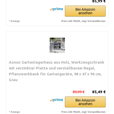
85,99 €
Bei Amazon
ansehen
*
Preis inkl. MwSt., zzgl. Versandkosten
Anzeige
Aoxun Gartenlagerhaus aus Holz, Werkzeugschrank
mit verzinkter Platte und verstellbarem Regal,
Pflanzwerkbank für Gartengeräte, 98 x 47 x 94 cm,
Grau
89,99 €
85,49 €
Bei Amazon
ansehen
*
Preis inkl. MwSt., zzgl. Versandkosten
Anzeige