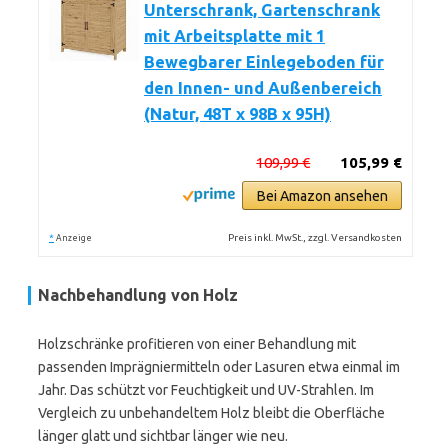
Unterschrank, Gartenschrank
mit Arbeitsplatte mit 1
Bewegbarer Einlegeboden für
den Innen- und Außenbereich
(Natur, 48T x 98B x 95H)
109,99 €
105,99 €
Bei Amazon ansehen
*
Preis inkl. MwSt., zzgl. Versandkosten
Anzeige
Nachbehandlung von Holz
Holzschränke profitieren von einer Behandlung mit
passenden Imprägniermitteln oder Lasuren etwa einmal im
Jahr. Das schützt vor Feuchtigkeit und UV-Strahlen. Im
Vergleich zu unbehandeltem Holz bleibt die Oberfläche
länger glatt und sichtbar länger wie neu.