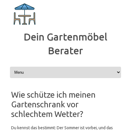
Zum
Inhalt
springen
Dein Gartenmöbel
Berater
Wie schütze ich meinen
Gartenschrank vor
schlechtem Wetter?
Du kennst das bestimmt: Der Sommer ist vorbei, und das