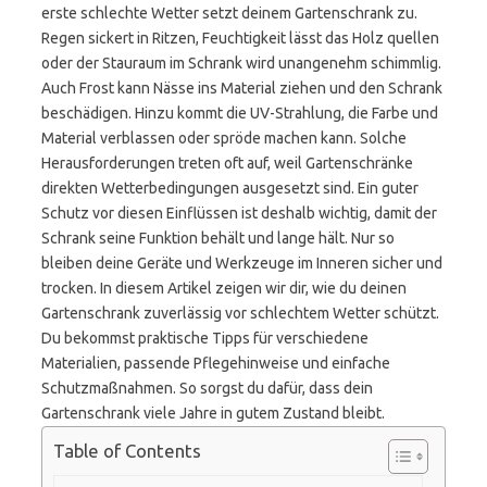
erste schlechte Wetter setzt deinem Gartenschrank zu.
Regen sickert in Ritzen, Feuchtigkeit lässt das Holz quellen
oder der Stauraum im Schrank wird unangenehm schimmlig.
Auch Frost kann Nässe ins Material ziehen und den Schrank
beschädigen. Hinzu kommt die UV-Strahlung, die Farbe und
Material verblassen oder spröde machen kann. Solche
Herausforderungen treten oft auf, weil Gartenschränke
direkten Wetterbedingungen ausgesetzt sind. Ein guter
Schutz vor diesen Einflüssen ist deshalb wichtig, damit der
Schrank seine Funktion behält und lange hält. Nur so
bleiben deine Geräte und Werkzeuge im Inneren sicher und
trocken. In diesem Artikel zeigen wir dir, wie du deinen
Gartenschrank zuverlässig vor schlechtem Wetter schützt.
Du bekommst praktische Tipps für verschiedene
Materialien, passende Pflegehinweise und einfache
Schutzmaßnahmen. So sorgst du dafür, dass dein
Gartenschrank viele Jahre in gutem Zustand bleibt.
Table of Contents