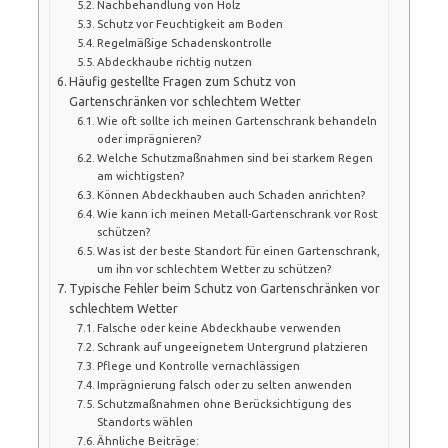
Nachbehandlung von Holz
Schutz vor Feuchtigkeit am Boden
Regelmäßige Schadenskontrolle
Abdeckhaube richtig nutzen
Häufig gestellte Fragen zum Schutz von
Gartenschränken vor schlechtem Wetter
Wie oft sollte ich meinen Gartenschrank behandeln
oder imprägnieren?
Welche Schutzmaßnahmen sind bei starkem Regen
am wichtigsten?
Können Abdeckhauben auch Schaden anrichten?
Wie kann ich meinen Metall-Gartenschrank vor Rost
schützen?
Was ist der beste Standort für einen Gartenschrank,
um ihn vor schlechtem Wetter zu schützen?
Typische Fehler beim Schutz von Gartenschränken vor
schlechtem Wetter
Falsche oder keine Abdeckhaube verwenden
Schrank auf ungeeignetem Untergrund platzieren
Pflege und Kontrolle vernachlässigen
Imprägnierung falsch oder zu selten anwenden
Schutzmaßnahmen ohne Berücksichtigung des
Standorts wählen
Ähnliche Beiträge: