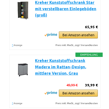
Kreher Kunststoffschrank Star
mit verstellbaren Einlegeböden
(groß)
65,95 €
Bei Amazon ansehen
*
Preis inkl. MwSt., zzgl. Versandkosten
Anzeige
EMPFEHLUNG
Kreher Kunststoffschrank
Madera im Rattan-Design,
mittlere Version, Grau
49,99 €
39,99 €
Bei Amazon ansehen
*
Preis inkl. MwSt., zzgl. Versandkosten
Anzeige