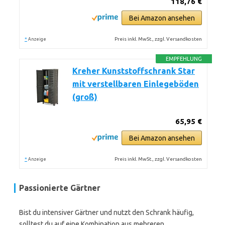
118,76 €
Bei Amazon ansehen
*
Preis inkl. MwSt., zzgl. Versandkosten
Anzeige
EMPFEHLUNG
Kreher Kunststoffschrank Star
mit verstellbaren Einlegeböden
(groß)
65,95 €
Bei Amazon ansehen
*
Preis inkl. MwSt., zzgl. Versandkosten
Anzeige
Passionierte Gärtner
Bist du intensiver Gärtner und nutzt den Schrank häufig,
solltest du auf eine Kombination aus mehreren