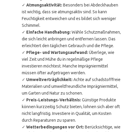
✓
Atmungsaktivität:
Besonders bei Abdeckhauben
ist wichtig, dass sie atmungsaktiv sind. So kann
Feuchtigkeit entweichen und es bildet sich weniger
Schimmel.
✓
Einfache Handhabung:
Wähle Schutzmaßnahmen,
die sich leicht anbringen und entfernen lassen. Das
erleichtert den täglichen Gebrauch und die Pflege.
✓
Pflege- und Wartungsaufwand:
Überlege, wie
viel Zeit und Mühe du in regelmäßige Pflege
investieren möchtest. Manche Imprägniermittel
müssen öfter aufgetragen werden.
✓
Umweltverträglichkeit:
Achte auf schadstofffreie
Materialien und umweltfreundliche Imprägniermittel,
um Garten und Natur zu schonen.
✓
Preis-Leistungs-Verhältnis:
Günstige Produkte
können kurzzeitig Schutz bieten, lohnen sich aber oft
nicht langfristig. Investiere in Qualität, um Kosten
durch Reparaturen zu sparen.
✓
Wetterbedingungen vor Ort:
Berücksichtige, wie