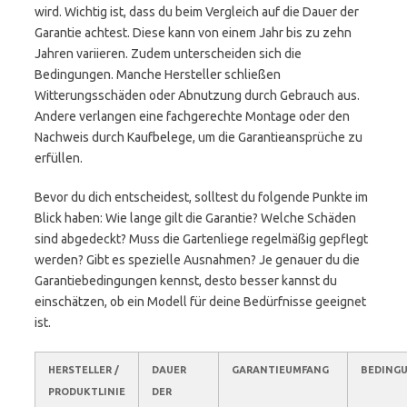
wird. Wichtig ist, dass du beim Vergleich auf die Dauer der
Garantie achtest. Diese kann von einem Jahr bis zu zehn
Jahren variieren. Zudem unterscheiden sich die
Bedingungen. Manche Hersteller schließen
Witterungsschäden oder Abnutzung durch Gebrauch aus.
Andere verlangen eine fachgerechte Montage oder den
Nachweis durch Kaufbelege, um die Garantieansprüche zu
erfüllen.
Bevor du dich entscheidest, solltest du folgende Punkte im
Blick haben: Wie lange gilt die Garantie? Welche Schäden
sind abgedeckt? Muss die Gartenliege regelmäßig gepflegt
werden? Gibt es spezielle Ausnahmen? Je genauer du die
Garantiebedingungen kennst, desto besser kannst du
einschätzen, ob ein Modell für deine Bedürfnisse geeignet
ist.
HERSTELLER /
DAUER
GARANTIEUMFANG
BEDING
PRODUKTLINIE
DER