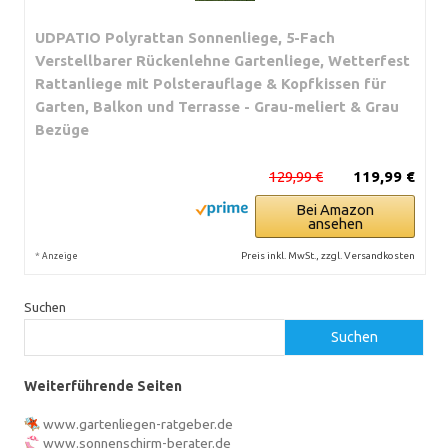
UDPATIO Polyrattan Sonnenliege, 5-Fach
Verstellbarer Rückenlehne Gartenliege, Wetterfest
Rattanliege mit Polsterauflage & Kopfkissen für
Garten, Balkon und Terrasse - Grau-meliert & Grau
Bezüge
129,99 €
119,99 €
Bei Amazon
ansehen
*
Preis inkl. MwSt., zzgl. Versandkosten
Anzeige
Suchen
Suchen
Weiterführende Seiten
www.gartenliegen-ratgeber.de
www.sonnenschirm-berater.de