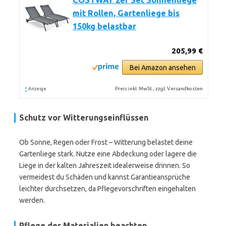
COSTWAY 2er Set Sonnenliege
mit Rollen, Gartenliege bis
150kg belastbar
205,99 €
Bei Amazon ansehen
*
Preis inkl. MwSt., zzgl. Versandkosten
Anzeige
Schutz vor Witterungseinflüssen
Ob Sonne, Regen oder Frost – Witterung belastet deine
Gartenliege stark. Nutze eine Abdeckung oder lagere die
Liege in der kalten Jahreszeit idealerweise drinnen. So
vermeidest du Schäden und kannst Garantieansprüche
leichter durchsetzen, da Pflegevorschriften eingehalten
werden.
Pflege der Materialien beachten