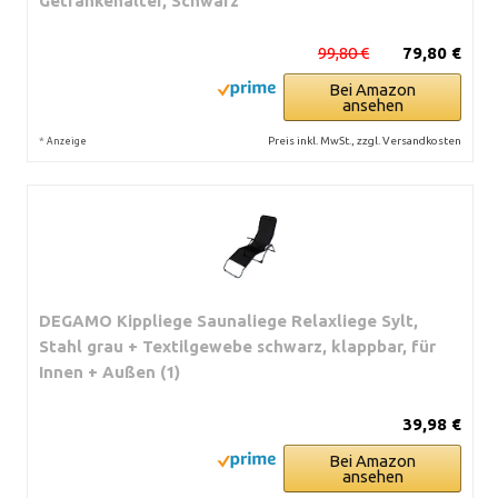
Getränkehalter, Schwarz
99,80 €
79,80 €
Bei Amazon
ansehen
*
Preis inkl. MwSt., zzgl. Versandkosten
Anzeige
DEGAMO Kippliege Saunaliege Relaxliege Sylt,
Stahl grau + Textilgewebe schwarz, klappbar, für
Innen + Außen (1)
39,98 €
Bei Amazon
ansehen