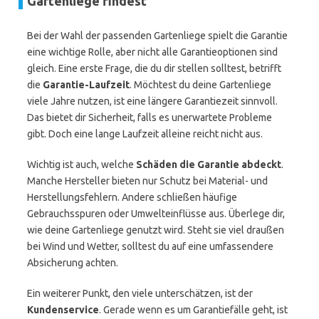
Gartenliege findest
Bei der Wahl der passenden Gartenliege spielt die Garantie
eine wichtige Rolle, aber nicht alle Garantieoptionen sind
gleich. Eine erste Frage, die du dir stellen solltest, betrifft
die
Garantie-Laufzeit
. Möchtest du deine Gartenliege
viele Jahre nutzen, ist eine längere Garantiezeit sinnvoll.
Das bietet dir Sicherheit, falls es unerwartete Probleme
gibt. Doch eine lange Laufzeit alleine reicht nicht aus.
Wichtig ist auch, welche
Schäden die Garantie abdeckt
.
Manche Hersteller bieten nur Schutz bei Material- und
Herstellungsfehlern. Andere schließen häufige
Gebrauchsspuren oder Umwelteinflüsse aus. Überlege dir,
wie deine Gartenliege genutzt wird. Steht sie viel draußen
bei Wind und Wetter, solltest du auf eine umfassendere
Absicherung achten.
Ein weiterer Punkt, den viele unterschätzen, ist der
Kundenservice
. Gerade wenn es um Garantiefälle geht, ist