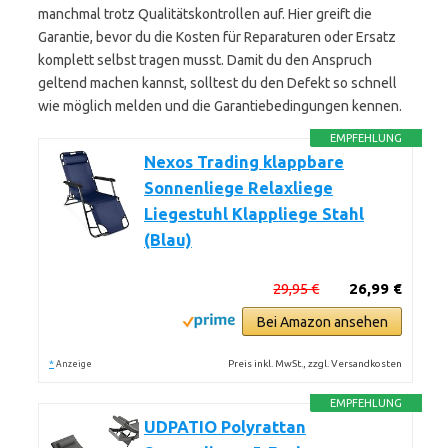
manchmal trotz Qualitätskontrollen auf. Hier greift die
Garantie, bevor du die Kosten für Reparaturen oder Ersatz
komplett selbst tragen musst. Damit du den Anspruch
geltend machen kannst, solltest du den Defekt so schnell
wie möglich melden und die Garantiebedingungen kennen.
EMPFEHLUNG
Nexos Trading klappbare
Sonnenliege Relaxliege
Liegestuhl Klappliege Stahl
(Blau)
29,95 €
26,99 €
Bei Amazon ansehen
*
Preis inkl. MwSt., zzgl. Versandkosten
Anzeige
EMPFEHLUNG
UDPATIO Polyrattan