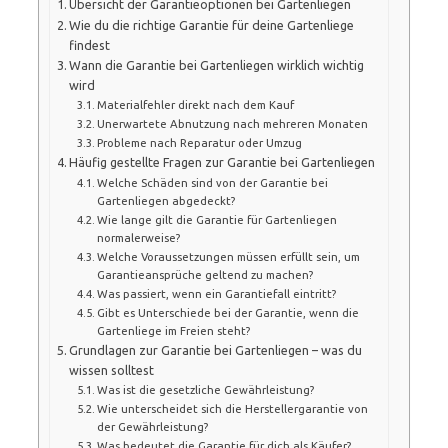
Übersicht der Garantieoptionen bei Gartenliegen
Wie du die richtige Garantie für deine Gartenliege
findest
Wann die Garantie bei Gartenliegen wirklich wichtig
wird
Materialfehler direkt nach dem Kauf
Unerwartete Abnutzung nach mehreren Monaten
Probleme nach Reparatur oder Umzug
Häufig gestellte Fragen zur Garantie bei Gartenliegen
Welche Schäden sind von der Garantie bei
Gartenliegen abgedeckt?
Wie lange gilt die Garantie für Gartenliegen
normalerweise?
Welche Voraussetzungen müssen erfüllt sein, um
Garantieansprüche geltend zu machen?
Was passiert, wenn ein Garantiefall eintritt?
Gibt es Unterschiede bei der Garantie, wenn die
Gartenliege im Freien steht?
Grundlagen zur Garantie bei Gartenliegen – was du
wissen solltest
Was ist die gesetzliche Gewährleistung?
Wie unterscheidet sich die Herstellergarantie von
der Gewährleistung?
Was bedeutet die Garantie für dich als Käufer?