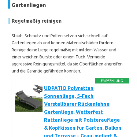
Gartenliegen
Regelmäßig reinigen
Staub, Schmutz und Pollen setzen sich schnell auf
Gartenliegen ab und können Materialschäden fördern.
Reinige deine Liege regelmäßig mit mildem Wasser und
einer weichen Bürste oder einem Tuch. Vermeide
aggressive Reinigungsmittel, da sie Oberflächen angreifen
und die Garantie gefährden könnten.
EMPFEHLUNG
UDPATIO Polyrattan
Sonnenliege, 5-Fach
Verstellbarer Rückenlehne
Gartenliege, Wetterfest
Rattanliege mit Polsterauflage
& Kopfkissen für Garten, Balkon
und Terrasse - Grau-meliert &