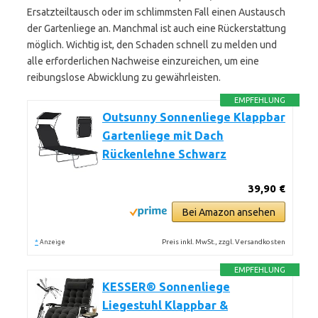
Ersatzteiltausch oder im schlimmsten Fall einen Austausch
der Gartenliege an. Manchmal ist auch eine Rückerstattung
möglich. Wichtig ist, den Schaden schnell zu melden und
alle erforderlichen Nachweise einzureichen, um eine
reibungslose Abwicklung zu gewährleisten.
EMPFEHLUNG
Outsunny Sonnenliege Klappbar
Gartenliege mit Dach
Rückenlehne Schwarz
39,90 €
Bei Amazon ansehen
*
Preis inkl. MwSt., zzgl. Versandkosten
Anzeige
EMPFEHLUNG
KESSER® Sonnenliege
Liegestuhl Klappbar &