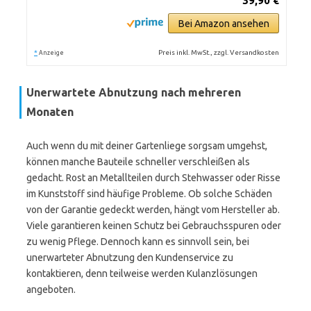
39,90 €
Bei Amazon ansehen
*
Preis inkl. MwSt., zzgl. Versandkosten
Anzeige
Unerwartete Abnutzung nach mehreren
Monaten
Auch wenn du mit deiner Gartenliege sorgsam umgehst,
können manche Bauteile schneller verschleißen als
gedacht. Rost an Metallteilen durch Stehwasser oder Risse
im Kunststoff sind häufige Probleme. Ob solche Schäden
von der Garantie gedeckt werden, hängt vom Hersteller ab.
Viele garantieren keinen Schutz bei Gebrauchsspuren oder
zu wenig Pflege. Dennoch kann es sinnvoll sein, bei
unerwarteter Abnutzung den Kundenservice zu
kontaktieren, denn teilweise werden Kulanzlösungen
angeboten.