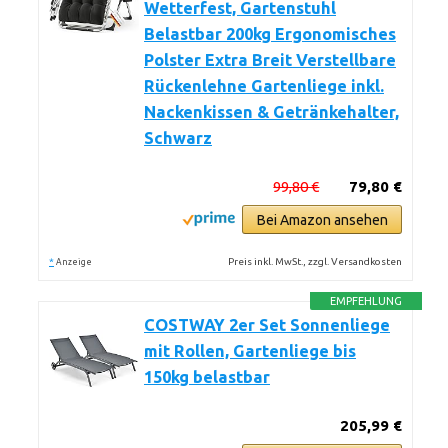
Wetterfest, Gartenstuhl
Belastbar 200kg Ergonomisches
Polster Extra Breit Verstellbare
Rückenlehne Gartenliege inkl.
Nackenkissen & Getränkehalter,
Schwarz
99,80 €
79,80 €
Bei Amazon ansehen
*
Preis inkl. MwSt., zzgl. Versandkosten
Anzeige
EMPFEHLUNG
COSTWAY 2er Set Sonnenliege
mit Rollen, Gartenliege bis
150kg belastbar
205,99 €