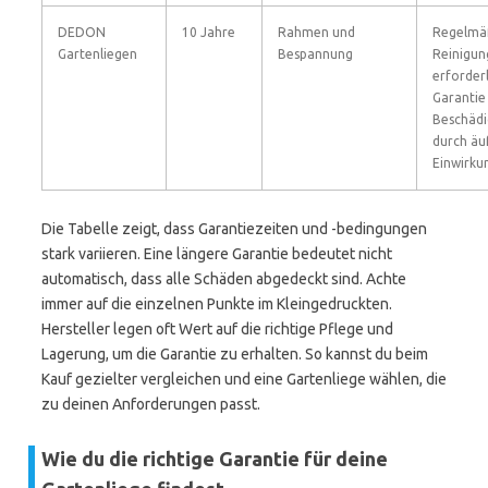
DEDON
10 Jahre
Rahmen und
Regelmä
Gartenliegen
Bespannung
Reinigun
erforderl
Garantie
Beschäd
durch äu
Einwirku
Die Tabelle zeigt, dass Garantiezeiten und -bedingungen
stark variieren. Eine längere Garantie bedeutet nicht
automatisch, dass alle Schäden abgedeckt sind. Achte
immer auf die einzelnen Punkte im Kleingedruckten.
Hersteller legen oft Wert auf die richtige Pflege und
Lagerung, um die Garantie zu erhalten. So kannst du beim
Kauf gezielter vergleichen und eine Gartenliege wählen, die
zu deinen Anforderungen passt.
Wie du die richtige Garantie für deine