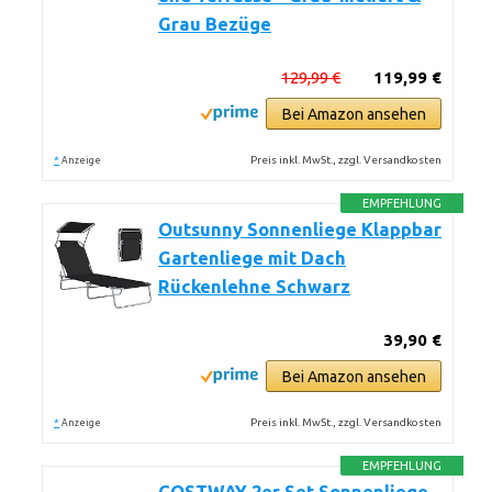
Grau Bezüge
129,99 €
119,99 €
Bei Amazon ansehen
*
Preis inkl. MwSt., zzgl. Versandkosten
Anzeige
EMPFEHLUNG
Outsunny Sonnenliege Klappbar
Gartenliege mit Dach
Rückenlehne Schwarz
39,90 €
Bei Amazon ansehen
*
Preis inkl. MwSt., zzgl. Versandkosten
Anzeige
EMPFEHLUNG