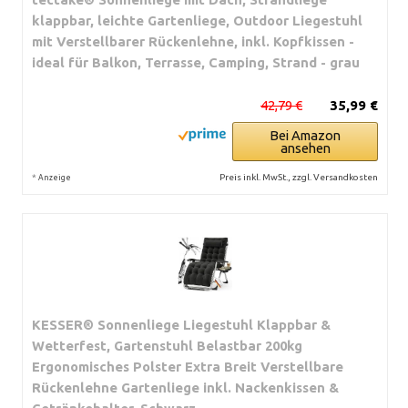
klappbar, leichte Gartenliege, Outdoor Liegestuhl
mit Verstellbarer Rückenlehne, inkl. Kopfkissen -
ideal für Balkon, Terrasse, Camping, Strand - grau
42,79 €
35,99 €
Bei Amazon
ansehen
*
Preis inkl. MwSt., zzgl. Versandkosten
Anzeige
KESSER® Sonnenliege Liegestuhl Klappbar &
Wetterfest, Gartenstuhl Belastbar 200kg
Ergonomisches Polster Extra Breit Verstellbare
Rückenlehne Gartenliege inkl. Nackenkissen &