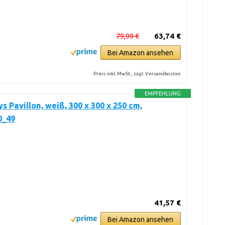
79,99 €
63,74 €
Bei Amazon ansehen
Preis inkl. MwSt., zzgl. Versandkosten
EMPFEHLUNG
s Pavillon, weiß, 300 x 300 x 250 cm,
0_49
41,57 €
Bei Amazon ansehen