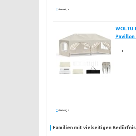
*
Anzeige
WOLTU F
Pavillon
*
Anzeige
Familien mit vielseitigen Bedürfni