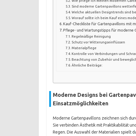
Wie pflege ich meinen modernen Garten
Sind moderne Gartenpavillons wetterfe
Welche aktuellen Designtrends sind be
Worauf sollte ich beim Kauf eines mod
Kauf-Checkliste für Gartenpavillons mit
Pflege- und Wartungstipps für moderne 
Regelmäßige Reinigung
Schutz vor Witterungseinflüssen
Materialpflege
Kontrolle von Verbindungen und Schr
Beachtung von Zubehör und beweglich
Ähnliche Beiträge:
Moderne Designs bei Gartenpavil
Einsatzmöglichkeiten
Moderne Gartenpavillons zeichnen sich durch
Sie verbinden Ästhetik mit Praktikabilität u
Regen. Die Auswahl der Materialien spielt 