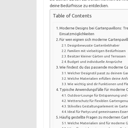
deine Bedürfnisse zu entdecken.
Table of Contents
Moderne Designs bei Gartenpavillons: Tre
Einsatzmöglichkeiten
Für wen eignen sich moderne Gartenpavil
Designbewusste Gartenliebhaber
Familien mit vielseitigen Bedürfnissen
Besitzer kleiner Gärten und Terrassen
Budget und individuelle Ansprüche
Wie findest du das passende moderne Ga
Welcher Designstil passt zu deinem Ga
Welche Materialien erfüllen deine An
Wie wichtig sind dir Funktionen und Fle
Typische Anwendungsfälle für moderne G
Outdoor-Lounge für Entspannung und G
Wetterschutz für flexiblen Gartengenu
Stilvolles Gestaltungselement im Gart
Ideal für Partys und gemeinsames Essen
Häufig gestellte Fragen zu modernen Gar
Welche Materialien sind für moderne G