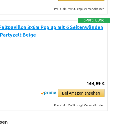
Preis inkl. MwSt., zzgl. Versandkosten
EMPFEHLUNG
altpavillon 3x6m Pop up mit 6 Seitenwänden
 Partyzelt Beige
164,99 €
Bei Amazon ansehen
Preis inkl. MwSt., zzgl. Versandkosten
ssen