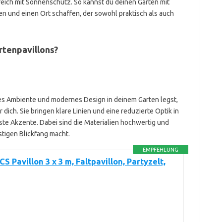
eich mit Sonnenschutz. So kannst du deinen Garten mit
en und einen Ort schaffen, der sowohl praktisch als auch
rtenpavillons?
s Ambiente und modernes Design in deinem Garten legst,
r dich. Sie bringen klare Linien und eine reduzierte Optik in
e Akzente. Dabei sind die Materialien hochwertig und
stigen Blickfang macht.
EMPFEHLUNG
 Pavillon 3 x 3 m, Faltpavillon, Partyzelt,