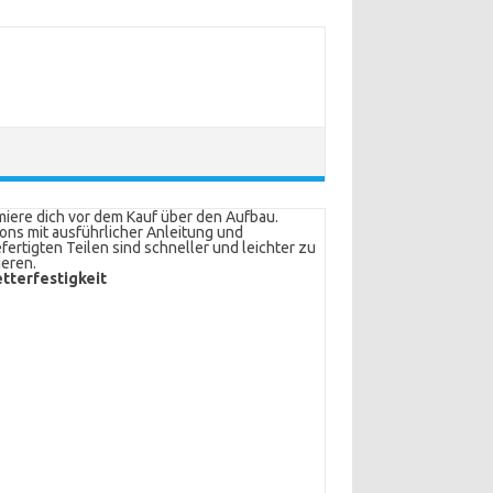
miere dich vor dem Kauf über den Aufbau.
lons mit ausführlicher Anleitung und
fertigten Teilen sind schneller und leichter zu
eren.
tterfestigkeit