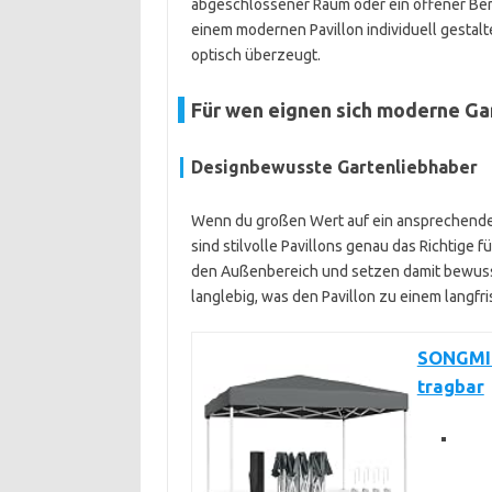
abgeschlossener Raum oder ein offener Ber
einem modernen Pavillon individuell gestalt
optisch überzeugt.
Für wen eignen sich moderne Ga
Designbewusste Gartenliebhaber
Wenn du großen Wert auf ein ansprechende
sind stilvolle Pavillons genau das Richtige fü
den Außenbereich und setzen damit bewusst
langlebig, was den Pavillon zu einem langfri
SONGMICS
tragbar