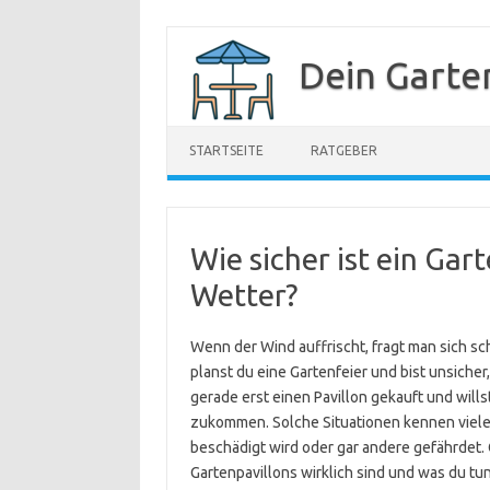
Zum
Inhalt
Dein Garte
springen
STARTSEITE
RATGEBER
Wie sicher ist ein Gar
Wetter?
Wenn der Wind auffrischt, fragt man sich sch
planst du eine Gartenfeier und bist unsicher
gerade erst einen Pavillon gekauft und will
zukommen. Solche Situationen kennen viele Ga
beschädigt wird oder gar andere gefährdet. Gen
Gartenpavillons wirklich sind und was du tun