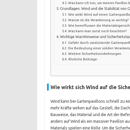
Was kann ich tun, um meinen Pavillon b
Grundlagen: Wind und die Stabilität von G
Wie wirkt Wind auf einen Gartenpavill
Warum ist die Verankerung so wichtig?
Wie beeinflussen die Materialeigenscha
Was kann man sonst noch beachten?
Wichtige Warnhinweise und Sicherheitsti
Gefahr durch umstürzende Gartenpavil
Die Bedeutung einer soliden Veranker
Weitere Sicherheitsvorkehrungen
Ähnliche Beiträge:
Wie wirkt sich Wind auf die Sich
Wind kann bei Gartenpavillons schnell zu ei
mehr Kräfte wirken auf das Gestell, die Da
Bauweise, das Material und die Art der Befes
anders auf Wind als ein massiver Pavillon a
Materials spielen eine Rolle. Um die Sicher