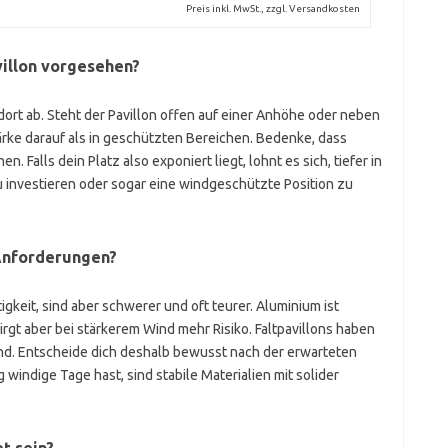
Preis inkl. MwSt., zzgl. Versandkosten
villon vorgesehen?
ort ab. Steht der Pavillon offen auf einer Anhöhe oder neben
tärke darauf als in geschützten Bereichen. Bedenke, dass
n. Falls dein Platz also exponiert liegt, lohnt es sich, tiefer in
 investieren oder sogar eine windgeschützte Position zu
 Anforderungen?
gkeit, sind aber schwerer und oft teurer. Aluminium ist
birgt aber bei stärkerem Wind mehr Risiko. Faltpavillons haben
d. Entscheide dich deshalb bewusst nach der erwarteten
windige Tage hast, sind stabile Materialien mit solider