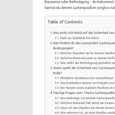
Bauweise oder Befestigung – du bekommst hi
kannst du deinen Gartenpavillon sorglos nu
Table of Contents
Wie wirkt sich Wind auf die Sicherheit von
Fazit zur Stabilität bei Wind
Wie findest du den passenden Gartenpavil
Bedingungen?
Welcher Standort ist für deinen Pavill
Welches Material passt zu deinen Anf
Wie sollte die Befestigung gestaltet se
Wann spielt die Sicherheit von Gartenpavi
Rolle?
Plötzliche Sturmböen bei Gartenfeiern
Wechselhaftes Wetter im Frühjahr und
Der Nutzen eines stabilen Pavillons im 
Häufige Fragen zum Thema Gartenpavillo
Wie befestige ich meinen Gartenpavill
Welches Material hält Wind am besten
Kann ich den Pavillon bei Sturm stehen
Wie erkenne ich, ob mein Pavillon wind