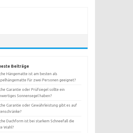
este Beiträge
che Hängematte ist am besten als
pelhängematte für zwei Personen geeignet?
he Garantie oder Prüfsiegel sollte ein
hwertiges Sonnensegel haben?
che Garantie oder Gewährleistung gibt es auf
tenschränke?
che Dachform ist bei starkem Schneefall die
te Wahl?