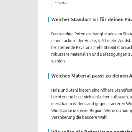
*
Anzeige
Welcher Standort ist für deinen Pa
Das windige Potenzial hängt stark vom Stand
einer Lücke in der Hecke, trifft mehr Winds
freistehende Pavillons mehr Stabilität brauche
robustere Materialien und Befestigungen zu
wählen.
Welches Material passt zu deinen
Holz und Stahl bieten eine höhere Standfesti
leichter und lässt sich einfacher aufbauen, 
meist kaum Widerstand gegen stärkeren Win
Windstärke in deiner Region. Wenn du häufig 
Verankerung die bessere Wahl.