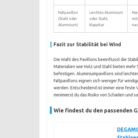
Faltpavillon
Leichtes Aluminium
Nie
(Stahl oder
oder Stahl,
mitt
Aluminium)
klappbar
nac
Fazit zur Stabilität bei Wind
Die Wahl des Pavillons beeinflusst die Stab
Materialien wie Holz und Stahl bieten mehr
befestigen. Aluminiumpavillons sind leichter 
Faltpavillons eignen sich weniger für windi
werden. Entscheidend ist immer eine feste 
minimierst du das Risiko von Schäden und sor
Wie findest du den passenden G
DEGAMO 
Stahlges