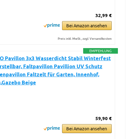
32,99 €
Bei Amazon ansehen
Preis inkl. MwSt., zzgl. Versandkosten
EMPFEHLUNG
Pavillon 3x3 Wasserdicht Stabil Winterfest
stellbar, Faltpavillon Pavillion UV Schutz
enpavillon Faltzelt für Garten, Innenhof,
,Gazebo Beige
59,90 €
Bei Amazon ansehen