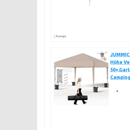
*
Anzeige
JUMMICO 
Höhe Ver
50+,Gart
Camping