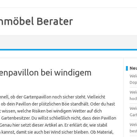
nmöbel Berater
Neu
tenpavillon bei windigem
Wel
Dop
Welc
nell, ob der Gartenpavillon noch sicher steht. Vielleicht
hoc
, ob dein Pavillon der plötzlichen Böe standhält. Oder du hast
Wel
st wissen, welche Risiken bei windigem Wetter auf dich
Gar
rtenbesitzer. Du willst schließlich nicht, dass dein Pavillon
Wel
au hier setzt dieser Artikel an. Er erklärt dir, wie stabil
bes
 kannst, damit sie auch bei Wind sicher bleiben. Ob Material,