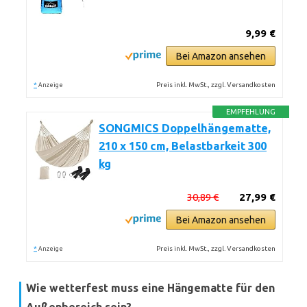
9,99 €
Bei Amazon ansehen
*
Preis inkl. MwSt., zzgl. Versandkosten
Anzeige
EMPFEHLUNG
SONGMICS Doppelhängematte,
210 x 150 cm, Belastbarkeit 300
kg
30,89 €
27,99 €
Bei Amazon ansehen
*
Preis inkl. MwSt., zzgl. Versandkosten
Anzeige
Wie wetterfest muss eine Hängematte für den