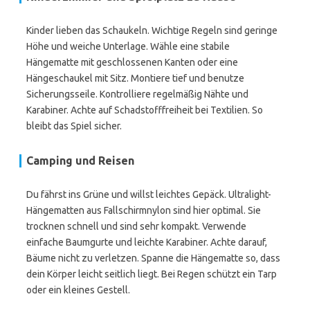
Kinder lieben das Schaukeln. Wichtige Regeln sind geringe
Höhe und weiche Unterlage. Wähle eine stabile
Hängematte mit geschlossenen Kanten oder eine
Hängeschaukel mit Sitz. Montiere tief und benutze
Sicherungsseile. Kontrolliere regelmäßig Nähte und
Karabiner. Achte auf Schadstofffreiheit bei Textilien. So
bleibt das Spiel sicher.
Camping und Reisen
Du fährst ins Grüne und willst leichtes Gepäck. Ultralight-
Hängematten aus Fallschirmnylon sind hier optimal. Sie
trocknen schnell und sind sehr kompakt. Verwende
einfache Baumgurte und leichte Karabiner. Achte darauf,
Bäume nicht zu verletzen. Spanne die Hängematte so, dass
dein Körper leicht seitlich liegt. Bei Regen schützt ein Tarp
oder ein kleines Gestell.