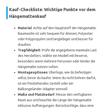
Kauf-Checkliste: Wichtige Punkte vor dem
Hängemattenkauf
Material
: Achte auf den Hauptstoff der Hängematte.
Baumwolle ist sehr bequem für drinnen, Polyester
oder Polypropylen sind langlebiger und besser für
draußen.
Tragfähigkeit
: Prüfe die angegebene maximale Last
des Herstellers. Wähle ein Modell mit Reserve,
besonders wenn mehrere Personen oder Kinder die
Hängematte nutzen sollen.
Montageoptionen
: Überlege, wie du befestigen
willst, bevor du kaufst. Wenn du nicht bohren darfst,
ist ein freistehendes Gestell oder ein
Balkongeländer-Adapter sinnvoll.
Maße und Platzbedarf
: Messe den verfügbaren
Raum aus und beachte die Länge der Hängematte
inklusive Aufhängungen. Berücksichtige, dass eine