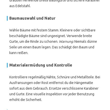
draußen verwende breite Baumgurte und sichere Karabiner
aus Edelstahl.
Baumauswahl und Natur
Wähle Bäume mit festem Stamm. Kleinere oder sichtbare
beschädigte Bäume sind ungeeignet. Verwende breite
Gurte, um die Rinde zu schonen.
Warnung:
Niemals dünne
Seile um einen Baum legen. Das schädigt den Baum und
kann reißen.
Materialermüdung und Kontrolle
Kontrolliere regelmäßig Nähte, Schnüre und Metallteile. Bei
Ausfransungen oder Rost entfernst du die Hängematte
sofort aus dem Gebrauch. Ersetze verschlissene Karabiner
und Gurte. Eine visuelle Inspektion vor jeder Benutzung
erhöht die Sicherheit.