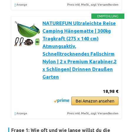
*
Preis inkl. MwSt., zzgl. Versandkosten
Anzeige
EMPFEHLUNG
NATUREFUN Ultraleichte Reise
Camping Hängematte | 300kg
Tragkraft (275 x 140 cm)
Atmungsaktiv,
Schnelltrocknendes Fallschirm
Nylon | 2 x Premium Karabiner,2
x Schlingen| Drinnen Draußen
Garten
18,98 €
Bei Amazon ansehen
*
Preis inkl. MwSt., zzgl. Versandkosten
Anzeige
Frage 1: Wie oft und wie lange willst du die