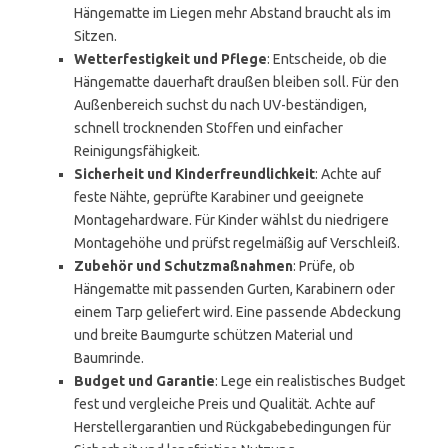
Hängematte im Liegen mehr Abstand braucht als im
Sitzen.
Wetterfestigkeit und Pflege
: Entscheide, ob die
Hängematte dauerhaft draußen bleiben soll. Für den
Außenbereich suchst du nach UV-beständigen,
schnell trocknenden Stoffen und einfacher
Reinigungsfähigkeit.
Sicherheit und Kinderfreundlichkeit
: Achte auf
feste Nähte, geprüfte Karabiner und geeignete
Montagehardware. Für Kinder wählst du niedrigere
Montagehöhe und prüfst regelmäßig auf Verschleiß.
Zubehör und Schutzmaßnahmen
: Prüfe, ob
Hängematte mit passenden Gurten, Karabinern oder
einem Tarp geliefert wird. Eine passende Abdeckung
und breite Baumgurte schützen Material und
Baumrinde.
Budget und Garantie
: Lege ein realistisches Budget
fest und vergleiche Preis und Qualität. Achte auf
Herstellergarantien und Rückgabebedingungen für