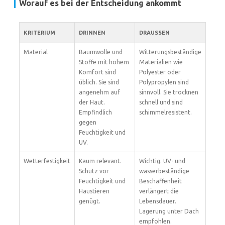
Worauf es bei der Entscheidung ankommt
KRITERIUM
DRINNEN
DRAUSSEN
Material
Baumwolle und
Witterungsbeständige
Stoffe mit hohem
Materialien wie
Komfort sind
Polyester oder
üblich. Sie sind
Polypropylen sind
angenehm auf
sinnvoll. Sie trocknen
der Haut.
schnell und sind
Empfindlich
schimmelresistent.
gegen
Feuchtigkeit und
UV.
Wetterfestigkeit
Kaum relevant.
Wichtig. UV- und
Schutz vor
wasserbeständige
Feuchtigkeit und
Beschaffenheit
Haustieren
verlängert die
genügt.
Lebensdauer.
Lagerung unter Dach
empfohlen.