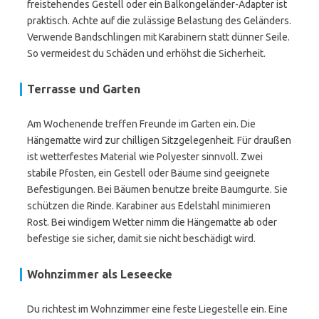
freistehendes Gestell oder ein Balkongeländer-Adapter ist
praktisch. Achte auf die zulässige Belastung des Geländers.
Verwende Bandschlingen mit Karabinern statt dünner Seile.
So vermeidest du Schäden und erhöhst die Sicherheit.
Terrasse und Garten
Am Wochenende treffen Freunde im Garten ein. Die
Hängematte wird zur chilligen Sitzgelegenheit. Für draußen
ist wetterfestes Material wie Polyester sinnvoll. Zwei
stabile Pfosten, ein Gestell oder Bäume sind geeignete
Befestigungen. Bei Bäumen benutze breite Baumgurte. Sie
schützen die Rinde. Karabiner aus Edelstahl minimieren
Rost. Bei windigem Wetter nimm die Hängematte ab oder
befestige sie sicher, damit sie nicht beschädigt wird.
Wohnzimmer als Leseecke
Du richtest im Wohnzimmer eine feste Liegestelle ein. Eine