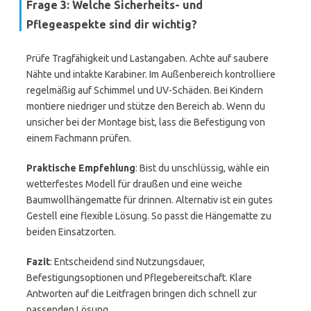
Frage 3: Welche Sicherheits- und
Pflegeaspekte sind dir wichtig?
Prüfe Tragfähigkeit und Lastangaben. Achte auf saubere
Nähte und intakte Karabiner. Im Außenbereich kontrolliere
regelmäßig auf Schimmel und UV-Schäden. Bei Kindern
montiere niedriger und stütze den Bereich ab. Wenn du
unsicher bei der Montage bist, lass die Befestigung von
einem Fachmann prüfen.
Praktische Empfehlung
: Bist du unschlüssig, wähle ein
wetterfestes Modell für draußen und eine weiche
Baumwollhängematte für drinnen. Alternativ ist ein gutes
Gestell eine flexible Lösung. So passt die Hängematte zu
beiden Einsatzorten.
Fazit
: Entscheidend sind Nutzungsdauer,
Befestigungsoptionen und Pflegebereitschaft. Klare
Antworten auf die Leitfragen bringen dich schnell zur
passenden Lösung.