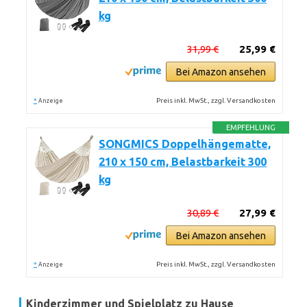
kg
31,99 €
25,99 €
Bei Amazon ansehen
*
Preis inkl. MwSt., zzgl. Versandkosten
Anzeige
EMPFEHLUNG
SONGMICS Doppelhängematte,
210 x 150 cm, Belastbarkeit 300
kg
30,89 €
27,99 €
Bei Amazon ansehen
*
Preis inkl. MwSt., zzgl. Versandkosten
Anzeige
Kinderzimmer und Spielplatz zu Hause