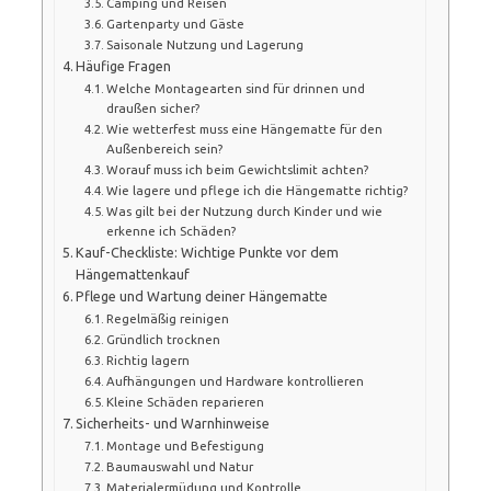
Camping und Reisen
Gartenparty und Gäste
Saisonale Nutzung und Lagerung
Häufige Fragen
Welche Montagearten sind für drinnen und
draußen sicher?
Wie wetterfest muss eine Hängematte für den
Außenbereich sein?
Worauf muss ich beim Gewichtslimit achten?
Wie lagere und pflege ich die Hängematte richtig?
Was gilt bei der Nutzung durch Kinder und wie
erkenne ich Schäden?
Kauf-Checkliste: Wichtige Punkte vor dem
Hängemattenkauf
Pflege und Wartung deiner Hängematte
Regelmäßig reinigen
Gründlich trocknen
Richtig lagern
Aufhängungen und Hardware kontrollieren
Kleine Schäden reparieren
Sicherheits- und Warnhinweise
Montage und Befestigung
Baumauswahl und Natur
Materialermüdung und Kontrolle