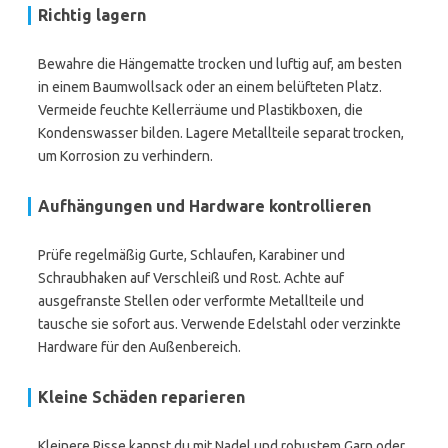
Richtig lagern
Bewahre die Hängematte trocken und luftig auf, am besten
in einem Baumwollsack oder an einem belüfteten Platz.
Vermeide feuchte Kellerräume und Plastikboxen, die
Kondenswasser bilden. Lagere Metallteile separat trocken,
um Korrosion zu verhindern.
Aufhängungen und Hardware kontrollieren
Prüfe regelmäßig Gurte, Schlaufen, Karabiner und
Schraubhaken auf Verschleiß und Rost. Achte auf
ausgefranste Stellen oder verformte Metallteile und
tausche sie sofort aus. Verwende Edelstahl oder verzinkte
Hardware für den Außenbereich.
Kleine Schäden reparieren
Kleinere Risse kannst du mit Nadel und robustem Garn oder