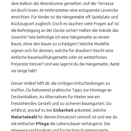
dem Balkon die Abendsonne genießen. Auf der Terrasse
ein Buch lesen. Im Wohnzimmer eine entspannte Leseecke
einrichten. Für Kinder ist die Hängematte oft Spielplatz und
Rückzugsort zugleich. Doch es tauchen viele Fragen auf. Ist
die Befestigung an der Decke sicher? Halten die Wände das
Gewicht? Wie befestige ich eine Hängematte an einem
Baum, ohne den Baum zu schädigen? Welche Modelle
eignen sich für drinnen, welche für draußen? Reicht eine
einfache Baumwollhängematte oder ist wetterfestes
Polyester besser? Und wie lagerst du die Hängematte, damit
sie lange hält?
Dieser Artikel hilft dir, die richtigen Entscheidungen zu
treffen. Du bekommst praktische Tipps zur Montage an
Deckenbalken, zu Alternativen für Mieter wie ein
freistehendes Gestell und zu sicheren Baumgurten. Du
erfährst, worauf es bei
Sicherheit
ankommt, welche
Materialwahl
für deinen Einsatzort sinnvoll ist und wie du
mit einfacher
Pflege
die Lebensdauer verlängerst. Die
Hinweise sind konkret und für technisch interessierte