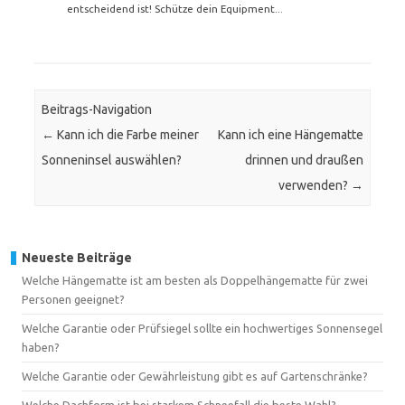
entscheidend ist! Schütze dein Equipment...
Beitrags-Navigation
←
Kann ich die Farbe meiner
Kann ich eine Hängematte
Sonneninsel auswählen?
drinnen und draußen
verwenden?
→
Neueste Beiträge
Welche Hängematte ist am besten als Doppelhängematte für zwei
Personen geeignet?
Welche Garantie oder Prüfsiegel sollte ein hochwertiges Sonnensegel
haben?
Welche Garantie oder Gewährleistung gibt es auf Gartenschränke?
Welche Dachform ist bei starkem Schneefall die beste Wahl?