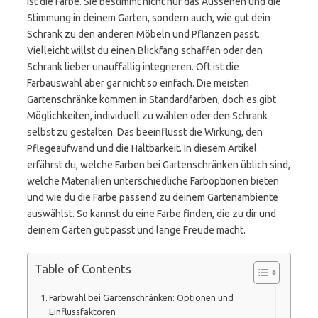
ist die Farbe. Sie bestimmt nicht nur das Aussehen und die
Stimmung in deinem Garten, sondern auch, wie gut dein
Schrank zu den anderen Möbeln und Pflanzen passt.
Vielleicht willst du einen Blickfang schaffen oder den
Schrank lieber unauffällig integrieren. Oft ist die
Farbauswahl aber gar nicht so einfach. Die meisten
Gartenschränke kommen in Standardfarben, doch es gibt
Möglichkeiten, individuell zu wählen oder den Schrank
selbst zu gestalten. Das beeinflusst die Wirkung, den
Pflegeaufwand und die Haltbarkeit. In diesem Artikel
erfährst du, welche Farben bei Gartenschränken üblich sind,
welche Materialien unterschiedliche Farboptionen bieten
und wie du die Farbe passend zu deinem Gartenambiente
auswählst. So kannst du eine Farbe finden, die zu dir und
deinem Garten gut passt und lange Freude macht.
Table of Contents
Farbwahl bei Gartenschränken: Optionen und
Einflussfaktoren