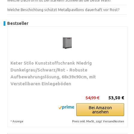
Welche Beschichtung schützt Metallpavillons dauerhaft vor Rost?
Bestseller
Keter Stilo Kunststoffschrank Niedrig
Dunkelgrau/Schwarz/Rot - Robuste
Aufbewahrungslösung, 68x39x90cm, mit
Verstellbaren Einlegeböden
54,99 €
53,50 €
Bei Amazon
ansehen
*
Preis inkl. MwSt., zzgl. Versandkosten
Anzeige