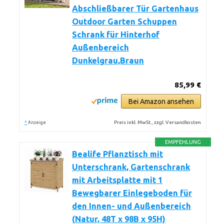
Abschließbarer Tür Gartenhaus
Outdoor Garten Schuppen
Schrank für Hinterhof
Außenbereich
Dunkelgrau,Braun
85,99 €
Bei Amazon ansehen
*
Preis inkl. MwSt., zzgl. Versandkosten
Anzeige
EMPFEHLUNG
Bealife Pflanztisch mit
Unterschrank, Gartenschrank
mit Arbeitsplatte mit 1
Bewegbarer Einlegeboden für
den Innen- und Außenbereich
(Natur, 48T x 98B x 95H)