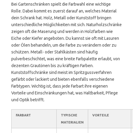
Bei Gartenschränken spielt die Farbwahl eine wichtige
Rolle. Dabei kommt es zuerst darauf an, welches Material
dein Schrank hat. Holz, Metall oder Kunststoff bringen
unterschiedliche Möglichkeiten mit sich. Naturholzschränke
zeigen oft die Maserung und werden in Holzfarben wie
Eiche oder Kiefer angeboten. Du kannst sie oft mit Lasuren
oder Ölen behandeln, um die Farbe zu verändern oder zu
schützen. Metall- oder Stahlkästen sind häufig
pulverbeschichtet, was eine breite Farbpalette erlaubt, von
dezenten Grautönen bis zu kräftigen Farben.
Kunststoffschränke sind meist im Spritzgussverfahren
gefärbt oder lackiert und bieten ebenfalls verschiedene
Farbtypen. Wichtig ist, dass jede Farbart ihre eigenen
Vorteile und Einschränkungen hat, was Haltbarkeit, Pflege
und Optik betrifft.
FARBART
TYPISCHE
VORTEILE
MATERIALIEN