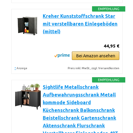
EMPFEHLUNG
Kreher Kunststoffschrank Star
mit verstellbaren Einlegeböden
(mittel)
44,95 €
Bei Amazon ansehen
*
Preis inkl. MwSt., zzgl. Versandkosten
Anzeige
EMPFEHLUNG
Sightlife Metallschrank
Aufbewahrungsschrank Metall
kommode Sideboard
Küchenschrank Balkonschrank
Beistellschrank Gartenschrank
Aktenschrank Flurschrank