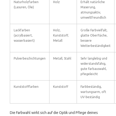
Naturholzfarben
Holz
Erhält natürliche
(Lasuren, Öle)
Maserung,
atmungsaktiv,
umweltfreundlich
Lackfarben
Holz,
Große Farbvielfalt,
(acrylbasiert,
Kunststoff,
glatte Oberfläche,
wasserbasiert)
Metall
bessere
Wetterbeständigkeit
Pulverbeschichtungen
Metall, Stahl
Sehr langlebig und
widerstandsfähig,
gute Farbauswahl,
pflegeleicht
Kunststofffarben
Kunststoff
Farbbeständig,
wartungsarm, oft
UV-beständig
Die Farbwahl wirkt sich auf die Optik und Pflege deines