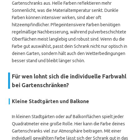
Gartenschranks aus. Helle Farben reflektieren mehr
Sonnenlicht, was die Materialtemperatur senkt. Dunkle
Farben können intensiver wirken, sind aber oft
hitzeempfindlicher. Pflegeintensivere Farben benötigen
regelmäßige Nachbesserung, während pulverbeschichtete
Oberflächen meist langlebig und robust sind. Wenn du die
Farbe gut auswählst, passt dein Schrank nicht nur optisch in
deinen Garten, sondern hält auch den Wetterbedingungen
besser stand und bleibt länger schön.
Für wen lohnt sich die individuelle Farbwahl
bei Gartenschränken?
Kleine Stadtgärten und Balkone
In kleinen Stadtgärten oder auf Balkonflächen spielt jeder
Quadratmeter eine große Rolle. Hier kann die Farbe deines
Gartenschranks viel zur Atmosphäre beitragen. Mit einer
individuell gewählten Farbe lässt sich der Schrank gut in das