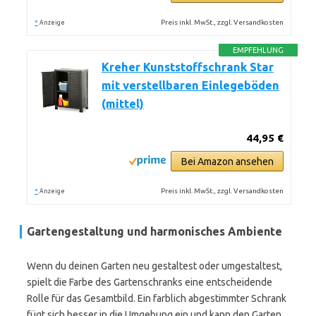
*
Preis inkl. MwSt., zzgl. Versandkosten
Anzeige
EMPFEHLUNG
Kreher Kunststoffschrank Star
mit verstellbaren Einlegeböden
(mittel)
44,95 €
Bei Amazon ansehen
*
Preis inkl. MwSt., zzgl. Versandkosten
Anzeige
Gartengestaltung und harmonisches Ambiente
Wenn du deinen Garten neu gestaltest oder umgestaltest,
spielt die Farbe des Gartenschranks eine entscheidende
Rolle für das Gesamtbild. Ein farblich abgestimmter Schrank
fügt sich besser in die Umgebung ein und kann den Garten