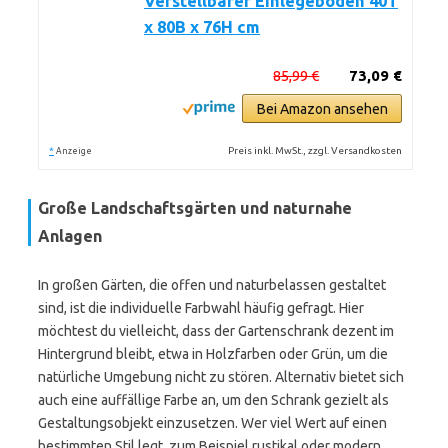
Verstellbarer Einlegeboden 40T
x 80B x 76H cm
85,99 €
73,09 €
Bei Amazon ansehen
*
Preis inkl. MwSt., zzgl. Versandkosten
Anzeige
Große Landschaftsgärten und naturnahe
Anlagen
In großen Gärten, die offen und naturbelassen gestaltet
sind, ist die individuelle Farbwahl häufig gefragt. Hier
möchtest du vielleicht, dass der Gartenschrank dezent im
Hintergrund bleibt, etwa in Holzfarben oder Grün, um die
natürliche Umgebung nicht zu stören. Alternativ bietet sich
auch eine auffällige Farbe an, um den Schrank gezielt als
Gestaltungsobjekt einzusetzen. Wer viel Wert auf einen
bestimmten Stil legt, zum Beispiel rustikal oder modern,