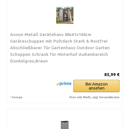
Aoxun Metall Gerätehaus 88x61x164cm
Geräteschuppen mit Pultdach Stark & Rostfrei
Abschließbarer Tür Gartenhaus Outdoor Garten
Schuppen Schrank für Hinterhof Außenbereich
Dunkelgrau,Braun
85,99 €
Bei Amazon
ansehen
*
Preis inkl. MwSt., zzgl. Versandkosten
Anzeige