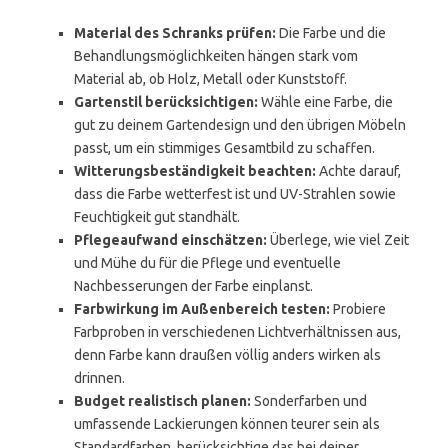
Material des Schranks prüfen:
Die Farbe und die
Behandlungsmöglichkeiten hängen stark vom
Material ab, ob Holz, Metall oder Kunststoff.
Gartenstil berücksichtigen:
Wähle eine Farbe, die
gut zu deinem Gartendesign und den übrigen Möbeln
passt, um ein stimmiges Gesamtbild zu schaffen.
Witterungsbeständigkeit beachten:
Achte darauf,
dass die Farbe wetterfest ist und UV-Strahlen sowie
Feuchtigkeit gut standhält.
Pflegeaufwand einschätzen:
Überlege, wie viel Zeit
und Mühe du für die Pflege und eventuelle
Nachbesserungen der Farbe einplanst.
Farbwirkung im Außenbereich testen:
Probiere
Farbproben in verschiedenen Lichtverhältnissen aus,
denn Farbe kann draußen völlig anders wirken als
drinnen.
Budget realistisch planen:
Sonderfarben und
umfassende Lackierungen können teurer sein als
Standardfarben, berücksichtige das bei deiner