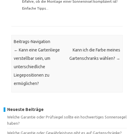
Erfahre, ob die Montage einer Sonneninsel kompliziert ist!
Einfache Tipps...
Beitrags-Navigation
←
Kann eine Gartenliege
Kann ich die Farbe meines
verstellbar sein, um
Gartenschranks wählen?
→
unterschiedliche
Liegepositionen zu
ermöglichen?
Neueste Beiträge
Welche Garantie oder Prüfsiegel sollte ein hochwertiges Sonnensegel
haben?
Welche Garantie oder Gewährleistung gibt es auf Gartenschränke?