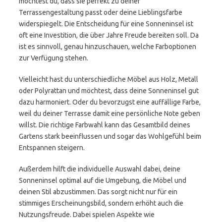
möchtest du, dass sie perfekt zu deiner
Terrassengestaltung passt oder deine Lieblingsfarbe
widerspiegelt. Die Entscheidung für eine Sonneninsel ist
oft eine Investition, die über Jahre Freude bereiten soll. Da
ist es sinnvoll, genau hinzuschauen, welche Farboptionen
zur Verfügung stehen.
Vielleicht hast du unterschiedliche Möbel aus Holz, Metall
oder Polyrattan und möchtest, dass deine Sonneninsel gut
dazu harmoniert. Oder du bevorzugst eine auffällige Farbe,
weil du deiner Terrasse damit eine persönliche Note geben
willst. Die richtige Farbwahl kann das Gesamtbild deines
Gartens stark beeinflussen und sogar das Wohlgefühl beim
Entspannen steigern.
Außerdem hilft die individuelle Auswahl dabei, deine
Sonneninsel optimal auf die Umgebung, die Möbel und
deinen Stil abzustimmen. Das sorgt nicht nur für ein
stimmiges Erscheinungsbild, sondern erhöht auch die
Nutzungsfreude. Dabei spielen Aspekte wie