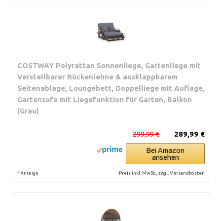
COSTWAY Polyrattan Sonnenliege, Gartenliege mit
Verstellbarer Rückenlehne & ausklappbarem
Seitenablage, Loungebett, Doppelliege mit Auflage,
Gartensofa mit Liegefunktion für Garten, Balkon
(Grau)
299,99 €
289,99 €
Bei Amazon
ansehen
*
Preis inkl. MwSt., zzgl. Versandkosten
Anzeige