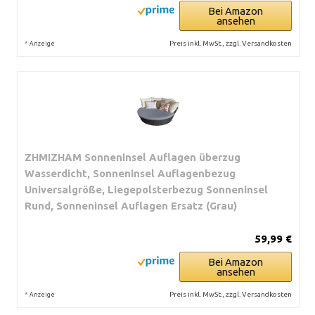
Bei Amazon
ansehen
*
Preis inkl. MwSt., zzgl. Versandkosten
Anzeige
ZHMIZHAM Sonneninsel Auflagen überzug
Wasserdicht, Sonneninsel Auflagenbezug
Universalgröße, Liegepolsterbezug Sonneninsel
Rund, Sonneninsel Auflagen Ersatz (Grau)
59,99 €
Bei Amazon
ansehen
*
Preis inkl. MwSt., zzgl. Versandkosten
Anzeige