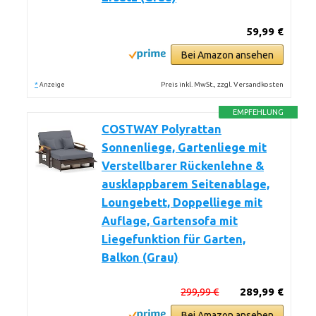
59,99 €
Bei Amazon ansehen
*
Preis inkl. MwSt., zzgl. Versandkosten
Anzeige
EMPFEHLUNG
COSTWAY Polyrattan
Sonnenliege, Gartenliege mit
Verstellbarer Rückenlehne &
ausklappbarem Seitenablage,
Loungebett, Doppelliege mit
Auflage, Gartensofa mit
Liegefunktion für Garten,
Balkon (Grau)
299,99 €
289,99 €
Bei Amazon ansehen