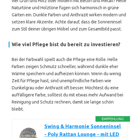
viel Grün und Holz oder modern mit Beton und Metall? Helle
Naturtöne und Holztöne fügen sich harmonisch in grüne
Gärten ein. Dunkle Farben und Anthrazit wirken modern und
setzen klare Akzente. Achte darauf, dass die Sonneninsel
zum Stil deiner übrigen Möbel und zum Gesamtbild passt.
Wie viel Pflege bist du bereit zu investieren?
Bei der Farbwahl spielt auch die Pflege eine Rolle. Helle
Farben zeigen Schmutz schneller, während dunkle eher
Wärme speichern und aufheizen können. Wenn du wenig
Zeit für Pflege hast, sind unempfindliche Farben wie
Dunkelgrau oder Anthrazit oft besser. Möchtest du eine
auffälligere Farbe, solltest du mit etwas mehr Aufwand bei
Reinigung und Schutz rechnen, damit sie lange schön
bleibt.
EMPFEHLUNG
Swing & Harmonie Sonneninsel
- Poly Rattan Lounge - mit LED