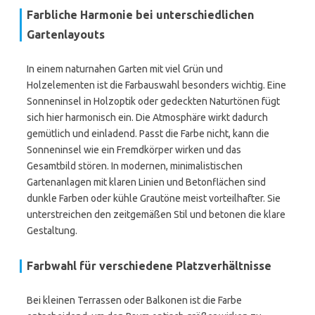
Farbliche Harmonie bei unterschiedlichen
Gartenlayouts
In einem naturnahen Garten mit viel Grün und
Holzelementen ist die Farbauswahl besonders wichtig. Eine
Sonneninsel in Holzoptik oder gedeckten Naturtönen fügt
sich hier harmonisch ein. Die Atmosphäre wirkt dadurch
gemütlich und einladend. Passt die Farbe nicht, kann die
Sonneninsel wie ein Fremdkörper wirken und das
Gesamtbild stören. In modernen, minimalistischen
Gartenanlagen mit klaren Linien und Betonflächen sind
dunkle Farben oder kühle Grautöne meist vorteilhafter. Sie
unterstreichen den zeitgemäßen Stil und betonen die klare
Gestaltung.
Farbwahl für verschiedene Platzverhältnisse
Bei kleinen Terrassen oder Balkonen ist die Farbe