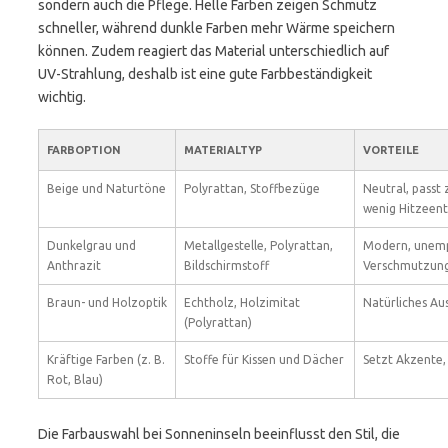
sondern auch die Pflege. Helle Farben zeigen Schmutz
schneller, während dunkle Farben mehr Wärme speichern
können. Zudem reagiert das Material unterschiedlich auf
UV-Strahlung, deshalb ist eine gute Farbbeständigkeit
wichtig.
FARBOPTION
MATERIALTYP
VORTEILE
Beige und Naturtöne
Polyrattan, Stoffbezüge
Neutral, passt 
wenig Hitzeent
Dunkelgrau und
Metallgestelle, Polyrattan,
Modern, unemp
Anthrazit
Bildschirmstoff
Verschmutzung,
Braun- und Holzoptik
Echtholz, Holzimitat
Natürliches Au
(Polyrattan)
Kräftige Farben (z. B.
Stoffe für Kissen und Dächer
Setzt Akzente,
Rot, Blau)
Die Farbauswahl bei Sonneninseln beeinflusst den Stil, die