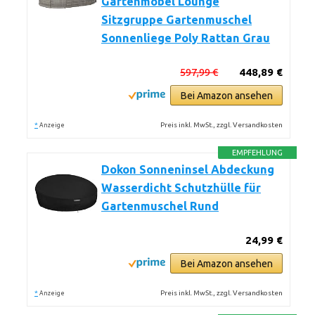
Gartenmöbel Lounge
Sitzgruppe Gartenmuschel
Sonnenliege Poly Rattan Grau
597,99 €
448,89 €
Bei Amazon ansehen
*
Preis inkl. MwSt., zzgl. Versandkosten
Anzeige
EMPFEHLUNG
Dokon Sonneninsel Abdeckung
Wasserdicht Schutzhülle für
Gartenmuschel Rund
24,99 €
Bei Amazon ansehen
*
Preis inkl. MwSt., zzgl. Versandkosten
Anzeige