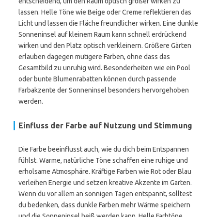
entscheidend, um den Raum optisch größer wirken zu
lassen. Helle Töne wie Beige oder Creme reflektieren das
Licht und lassen die Fläche freundlicher wirken. Eine dunkle
Sonneninsel auf kleinem Raum kann schnell erdrückend
wirken und den Platz optisch verkleinern. Größere Gärten
erlauben dagegen mutigere Farben, ohne dass das
Gesamtbild zu unruhig wird. Besonderheiten wie ein Pool
oder bunte Blumenrabatten können durch passende
Farbakzente der Sonneninsel besonders hervorgehoben
werden.
Einfluss der Farbe auf Nutzung und Stimmung
Die Farbe beeinflusst auch, wie du dich beim Entspannen
fühlst. Warme, natürliche Töne schaffen eine ruhige und
erholsame Atmosphäre. Kräftige Farben wie Rot oder Blau
verleihen Energie und setzen kreative Akzente im Garten.
Wenn du vor allem an sonnigen Tagen entspannt, solltest
du bedenken, dass dunkle Farben mehr Wärme speichern
und die Sonneninsel heiß werden kann. Helle Farbtöne