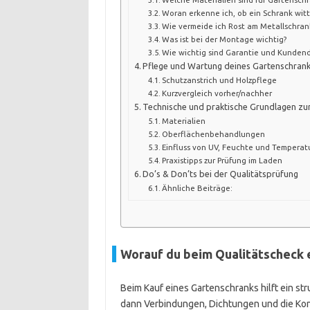
Woran erkenne ich, ob ein Schrank witt
Wie vermeide ich Rost am Metallschran
Was ist bei der Montage wichtig?
Wie wichtig sind Garantie und Kundend
Pflege und Wartung deines Gartenschran
Schutzanstrich und Holzpflege
Kurzvergleich vorher/nachher
Technische und praktische Grundlagen zu
Materialien
Oberflächenbehandlungen
Einfluss von UV, Feuchte und Temperat
Praxistipps zur Prüfung im Laden
Do’s & Don’ts bei der Qualitätsprüfung
Ähnliche Beiträge:
Worauf du beim Qualitätscheck 
Beim Kauf eines Gartenschranks hilft ein str
dann Verbindungen, Dichtungen und die Kons