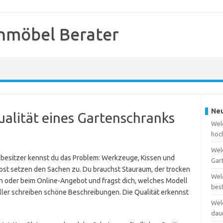
nmöbel Berater
Neu
ualität eines Gartenschranks
Welc
hoc
Wel
nbesitzer kennst du das Problem: Werkzeuge, Kissen und
Gar
ost setzen den Sachen zu. Du brauchst Stauraum, der trocken
Wel
den oder beim Online-Angebot und fragst dich, welches Modell
bes
teller schreiben schöne Beschreibungen. Die Qualität erkennst
Wel
dau