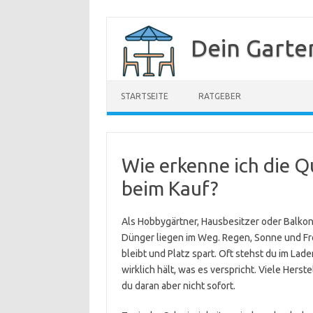
Zum
Inhalt
Dein Garte
springen
STARTSEITE
RATGEBER
Wie erkenne ich die Q
beim Kauf?
Als Hobbygärtner, Hausbesitzer oder Balko
Dünger liegen im Weg. Regen, Sonne und Fr
bleibt und Platz spart. Oft stehst du im La
wirklich hält, was es verspricht. Viele Hers
du daran aber nicht sofort.