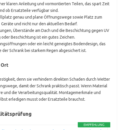
er klaren Anleitung und vormontierten Teilen, das spart Zeit
d ob Ersatzteile verfügbar sind.
llplatz genau und plane Öffnungswege sowie Platz zum
 Geräte und nicht nur den aktuellen Bedarf.
tungen, Überstände am Dach und die Beschichtung gegen UV
 oder Beschichtung ist ein gutes Zeichen.
ngsöffnungen oder ein leicht geneigtes Bodendesign, das
e der Schrank bei starkem Regen abgesichert ist.
 Ort
estigkeit, denn sie verhindern direkten Schaden durch Wetter
ngswege, damit der Schrank praktisch passt. Wenn Material
ere und die Verarbeitungsqualität. Montagemerkmale und
lbst erledigen musst oder Ersatzteile brauchst.
litätsprüfung
EMPFEHLUNG