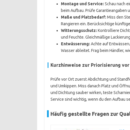
Montage und Service:
Schau nach ein
beim Aufbau. Prüfe Garantieangaben un
Maße und Platzbedarf:
Miss den Ste
Rangieren ein. Berücksichtige künftige
Witterungsschutz:
Kontrolliere Dich
und Feuchte. Gleichmäßige Lackierung
Entwässerung:
Achte auf Entwässeru
Wasser ableitet. Frag beim Händler, wi
Kurzhinweise zur Priorisierung vor
Prüfe vor Ort zuerst Abdichtung und Standf
und Umkippen. Miss danach Platz und Öffnu
und Dichtung sauber wirken, teste Scharni
Service sind wichtig, wenn du den Aufbau se
Häufig gestellte Fragen zur Qua