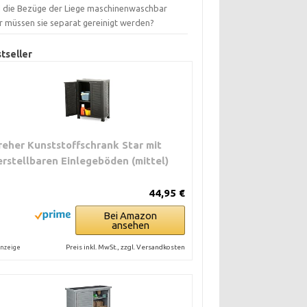
d die Bezüge der Liege maschinenwaschbar
r müssen sie separat gereinigt werden?
tseller
reher Kunststoffschrank Star mit
erstellbaren Einlegeböden (mittel)
44,95 €
Bei Amazon
ansehen
Preis inkl. MwSt., zzgl. Versandkosten
nzeige