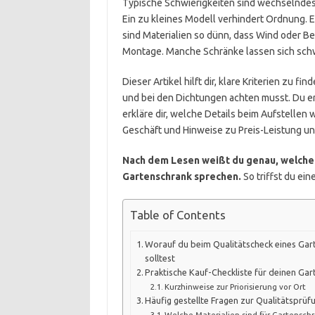
Typische Schwierigkeiten sind wechselndes
Ein zu kleines Modell verhindert Ordnung. E
sind Materialien so dünn, dass Wind oder 
Montage. Manche Schränke lassen sich schw
Dieser Artikel hilft dir, klare Kriterien zu f
und bei den Dichtungen achten musst. Du erf
erkläre dir, welche Details beim Aufstellen
Geschäft und Hinweise zu Preis-Leistung un
Nach dem Lesen weißt du genau, welche 
Gartenschrank sprechen.
So triffst du ei
Table of Contents
Worauf du beim Qualitätscheck eines Gar
solltest
Praktische Kauf-Checkliste für deinen Ga
Kurzhinweise zur Priorisierung vor Ort
Häufig gestellte Fragen zur Qualitätsprüf
Welche Materialien sind für Gartensch