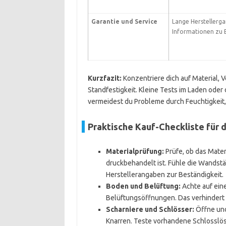
Garantie und Service
Lange Herstellerga
Informationen zu E
Kurzfazit:
Konzentriere dich auf Material, 
Standfestigkeit. Kleine Tests im Laden oder 
vermeidest du Probleme durch Feuchtigkeit,
Praktische Kauf-Checkliste für 
Materialprüfung:
Prüfe, ob das Mater
druckbehandelt ist. Fühle die Wandst
Herstellerangaben zur Beständigkeit.
Boden und Belüftung:
Achte auf ein
Belüftungsöffnungen. Das verhindert
Scharniere und Schlösser:
Öffne und
Knarren. Teste vorhandene Schlosslö