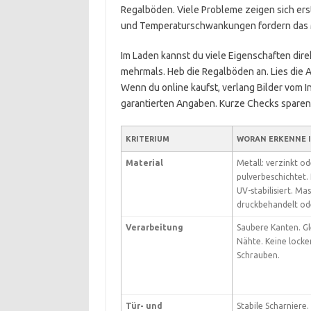
Regalböden. Viele Probleme zeigen sich ers
und Temperaturschwankungen fordern das Ma
Im Laden kannst du viele Eigenschaften dir
mehrmals. Heb die Regalböden an. Lies die 
Wenn du online kaufst, verlang Bilder vom 
garantierten Angaben. Kurze Checks sparen 
KRITERIUM
WORAN ERKENNE I
Material
Metall: verzinkt od
pulverbeschichtet. 
UV-stabilisiert. Mas
druckbehandelt ode
Verarbeitung
Saubere Kanten. G
Nähte. Keine locke
Schrauben.
Tür- und
Stabile Scharniere.