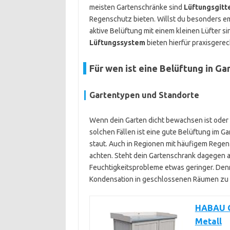
meisten Gartenschränke sind
Lüftungsgitt
Regenschutz bieten. Willst du besonders em
aktive Belüftung mit einem kleinen Lüfter si
Lüftungssystem
bieten hierfür praxisgere
Für wen ist eine Belüftung in G
Gartentypen und Standorte
Wenn dein Garten dicht bewachsen ist oder vi
solchen Fällen ist eine gute Belüftung im G
staut. Auch in Regionen mit häufigem Regen 
achten. Steht dein Gartenschrank dagegen auf
Feuchtigkeitsprobleme etwas geringer. Denn
Kondensation in geschlossenen Räumen zu 
HABAU G
Metall