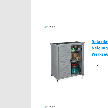
*
Anzeige
Relaxday
Neigung,
Werkzeu
*
Anzeige