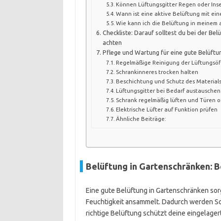
Können Lüftungsgitter Regen oder Inse
Wann ist eine aktive Belüftung mit eine
Wie kann ich die Belüftung in meinem 
Checkliste: Darauf solltest du bei der Be
achten
Pflege und Wartung für eine gute Belüftu
Regelmäßige Reinigung der Lüftungsö
Schrankinneres trocken halten
Beschichtung und Schutz des Material
Lüftungsgitter bei Bedarf austausche
Schrank regelmäßig lüften und Türen o
Elektrische Lüfter auf Funktion prüfen
Ähnliche Beiträge:
Belüftung in Gartenschränken: 
Eine gute Belüftung in Gartenschränken sorgt
Feuchtigkeit ansammelt. Dadurch werden S
richtige Belüftung schützt deine eingelage