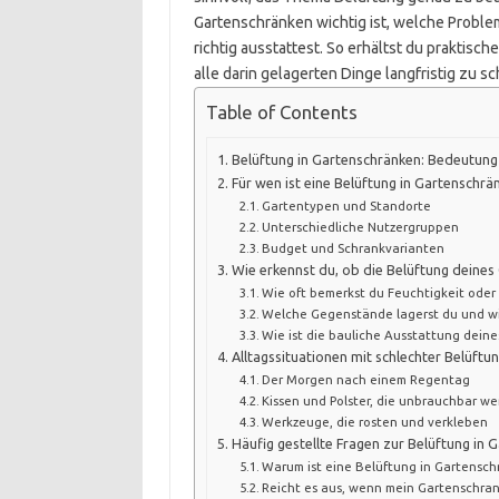
Gartenschränken wichtig ist, welche Probl
richtig ausstattest. So erhältst du praktis
alle darin gelagerten Dinge langfristig zu 
Table of Contents
Belüftung in Gartenschränken: Bedeutung
Für wen ist eine Belüftung in Gartenschr
Gartentypen und Standorte
Unterschiedliche Nutzergruppen
Budget und Schrankvarianten
Wie erkennst du, ob die Belüftung deines
Wie oft bemerkst du Feuchtigkeit oder
Welche Gegenstände lagerst du und wie
Wie ist die bauliche Ausstattung dein
Alltagssituationen mit schlechter Belüftu
Der Morgen nach einem Regentag
Kissen und Polster, die unbrauchbar w
Werkzeuge, die rosten und verkleben
Häufig gestellte Fragen zur Belüftung in 
Warum ist eine Belüftung in Gartensc
Reicht es aus, wenn mein Gartenschrank