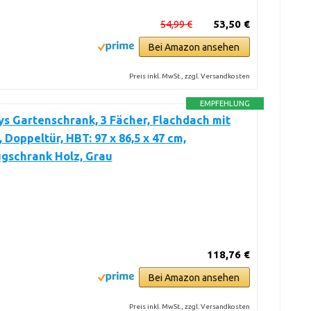
54,99 €
53,50 €
Bei Amazon ansehen
Preis inkl. MwSt., zzgl. Versandkosten
EMPFEHLUNG
s Gartenschrank, 3 Fächer, Flachdach mit
 Doppeltür, HBT: 97 x 86,5 x 47 cm,
gschrank Holz, Grau
118,76 €
Bei Amazon ansehen
Preis inkl. MwSt., zzgl. Versandkosten