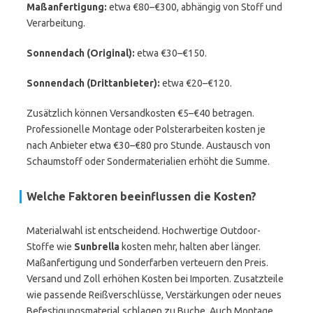
Maßanfertigung:
etwa €80–€300, abhängig von Stoff und
Verarbeitung.
Sonnendach (Original):
etwa €30–€150.
Sonnendach (Drittanbieter):
etwa €20–€120.
Zusätzlich können Versandkosten €5–€40 betragen.
Professionelle Montage oder Polsterarbeiten kosten je
nach Anbieter etwa €30–€80 pro Stunde. Austausch von
Schaumstoff oder Sondermaterialien erhöht die Summe.
Welche Faktoren beeinflussen die Kosten?
Materialwahl ist entscheidend. Hochwertige Outdoor-
Stoffe wie
Sunbrella
kosten mehr, halten aber länger.
Maßanfertigung und Sonderfarben verteuern den Preis.
Versand und Zoll erhöhen Kosten bei Importen. Zusatzteile
wie passende Reißverschlüsse, Verstärkungen oder neues
Befestigungsmaterial schlagen zu Buche. Auch Montage