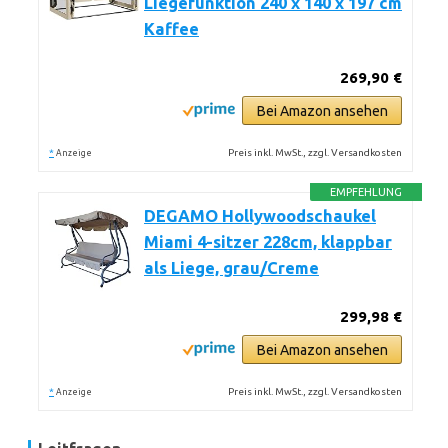
Liegefunktion 240 x 140 x 197 cm
Kaffee
269,90 €
Bei Amazon ansehen
*
Preis inkl. MwSt., zzgl. Versandkosten
Anzeige
EMPFEHLUNG
DEGAMO Hollywoodschaukel
Miami 4-sitzer 228cm, klappbar
als Liege, grau/Creme
299,98 €
Bei Amazon ansehen
*
Preis inkl. MwSt., zzgl. Versandkosten
Anzeige