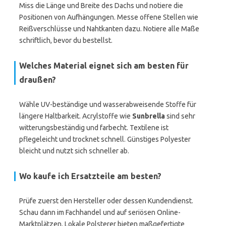
Miss die Länge und Breite des Dachs und notiere die
Positionen von Aufhängungen. Messe offene Stellen wie
Reißverschlüsse und Nahtkanten dazu. Notiere alle Maße
schriftlich, bevor du bestellst.
Welches Material eignet sich am besten für
draußen?
Wähle UV-beständige und wasserabweisende Stoffe für
längere Haltbarkeit. Acrylstoffe wie
Sunbrella
sind sehr
witterungsbeständig und farbecht. Textilene ist
pflegeleicht und trocknet schnell. Günstiges Polyester
bleicht und nutzt sich schneller ab.
Wo kaufe ich Ersatzteile am besten?
Prüfe zuerst den Hersteller oder dessen Kundendienst.
Schau dann im Fachhandel und auf seriösen Online-
Marktplätzen. Lokale Polsterer bieten maßgefertigte