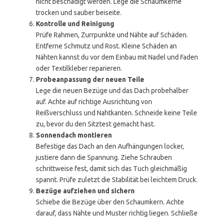
nicht beschädigt werden. Lege die Schaumkerne
trocken und sauber beiseite.
Kontrolle und Reinigung
Prüfe Rahmen, Zurrpunkte und Nähte auf Schäden.
Entferne Schmutz und Rost. Kleine Schäden an
Nähten kannst du vor dem Einbau mit Nadel und Faden
oder Textilkleber reparieren.
Probeanpassung der neuen Teile
Lege die neuen Bezüge und das Dach probehalber
auf. Achte auf richtige Ausrichtung von
Reißverschluss und Nahtkanten. Schneide keine Teile
zu, bevor du den Sitztest gemacht hast.
Sonnendach montieren
Befestige das Dach an den Aufhängungen locker,
justiere dann die Spannung. Ziehe Schrauben
schrittweise fest, damit sich das Tuch gleichmäßig
spannt. Prüfe zuletzt die Stabilität bei leichtem Druck.
Bezüge aufziehen und sichern
Schiebe die Bezüge über den Schaumkern. Achte
darauf, dass Nähte und Muster richtig liegen. Schließe