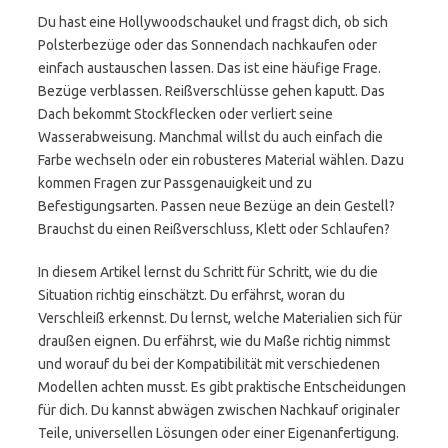
Du hast eine Hollywoodschaukel und fragst dich, ob sich
Polsterbezüge oder das Sonnendach nachkaufen oder
einfach austauschen lassen. Das ist eine häufige Frage.
Bezüge verblassen. Reißverschlüsse gehen kaputt. Das
Dach bekommt Stockflecken oder verliert seine
Wasserabweisung. Manchmal willst du auch einfach die
Farbe wechseln oder ein robusteres Material wählen. Dazu
kommen Fragen zur Passgenauigkeit und zu
Befestigungsarten. Passen neue Bezüge an dein Gestell?
Brauchst du einen Reißverschluss, Klett oder Schlaufen?
In diesem Artikel lernst du Schritt für Schritt, wie du die
Situation richtig einschätzt. Du erfährst, woran du
Verschleiß erkennst. Du lernst, welche Materialien sich für
draußen eignen. Du erfährst, wie du Maße richtig nimmst
und worauf du bei der Kompatibilität mit verschiedenen
Modellen achten musst. Es gibt praktische Entscheidungen
für dich. Du kannst abwägen zwischen Nachkauf originaler
Teile, universellen Lösungen oder einer Eigenanfertigung.