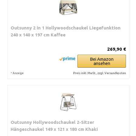
Outsunny 2 in 1 Hollywoodschaukel Liegefunktion
240 x 140 x 197 cm Kaffee
269,90 €
Bei Amazon
ansehen
*
Preis inkl. MwSt., zzgl. Versandkosten
Anzeige
Outsunny Hollywoodschaukel 2-Sitzer
Hängeschaukel 149 x 121 x 180 cm Khaki