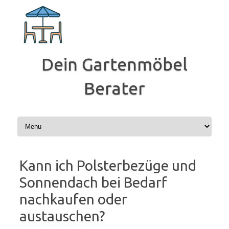
Zum
Inhalt
springen
Dein Gartenmöbel
Berater
Kann ich Polsterbezüge und
Sonnendach bei Bedarf
nachkaufen oder
austauschen?