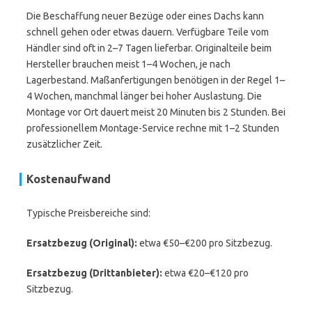
Die Beschaffung neuer Bezüge oder eines Dachs kann
schnell gehen oder etwas dauern. Verfügbare Teile vom
Händler sind oft in 2–7 Tagen lieferbar. Originalteile beim
Hersteller brauchen meist 1–4 Wochen, je nach
Lagerbestand. Maßanfertigungen benötigen in der Regel 1–
4 Wochen, manchmal länger bei hoher Auslastung. Die
Montage vor Ort dauert meist 20 Minuten bis 2 Stunden. Bei
professionellem Montage-Service rechne mit 1–2 Stunden
zusätzlicher Zeit.
Kostenaufwand
Typische Preisbereiche sind:
Ersatzbezug (Original):
etwa €50–€200 pro Sitzbezug.
Ersatzbezug (Drittanbieter):
etwa €20–€120 pro
Sitzbezug.