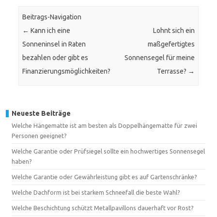
Beitrags-Navigation
←
Kann ich eine
Lohnt sich ein
Sonneninsel in Raten
maßgefertigtes
bezahlen oder gibt es
Sonnensegel für meine
Finanzierungsmöglichkeiten?
Terrasse?
→
Neueste Beiträge
Welche Hängematte ist am besten als Doppelhängematte für zwei
Personen geeignet?
Welche Garantie oder Prüfsiegel sollte ein hochwertiges Sonnensegel
haben?
Welche Garantie oder Gewährleistung gibt es auf Gartenschränke?
Welche Dachform ist bei starkem Schneefall die beste Wahl?
Welche Beschichtung schützt Metallpavillons dauerhaft vor Rost?