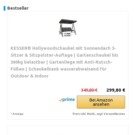
Bestseller
KESSER® Hollywoodschaukel mit Sonnendach 3-
Sitzer & Sitzpolster-Auflage | Gartenschaukel bis
360kg belastbar | Gartenliege mit Anti-Rutsch-
Füßen | Schaukelbank wasserabweisend für
Outdoor & Indoor
349,80 €
299,80 €
Bei Amazon
ansehen
*
Preis inkl. MwSt., zzgl. Versandkosten
Anzeige