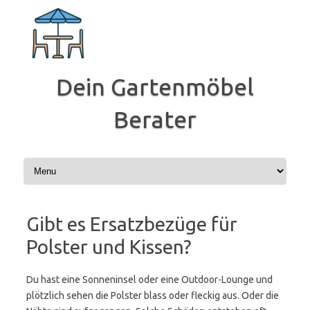
Zum
Inhalt
springen
Dein Gartenmöbel
Berater
Gibt es Ersatzbezüge für
Polster und Kissen?
Du hast eine Sonneninsel oder eine Outdoor-Lounge und
plötzlich sehen die Polster blass oder fleckig aus. Oder die