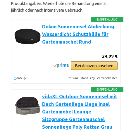
Produktangaben. Wiederhole die Behandlung einmal
jährlich oder nach intensivem Gebrauch.
EMPFEHLUNG
Dokon Sonneninsel Abdeckung
Wasserdicht Schutzhülle für
Gartenmuschel Rund
24,99 €
Bei Amazon ansehen
*
Preis inkl. MwSt., zzgl. Versandkosten
Anzeige
EMPFEHLUNG
vidaXL Outdoor Sonneninsel mit
Dach Gartenliege Liege Insel
Gartenmöbel Lounge
Sitzgruppe Gartenmuschel
Sonnenliege Poly Rattan Grau