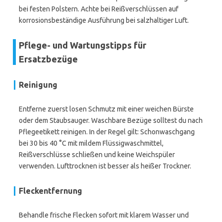
bei festen Polstern. Achte bei Reißverschlüssen auf
korrosionsbeständige Ausführung bei salzhaltiger Luft.
Pflege- und Wartungstipps für
Ersatzbezüge
Reinigung
Entferne zuerst losen Schmutz mit einer weichen Bürste
oder dem Staubsauger. Waschbare Bezüge solltest du nach
Pflegeetikett reinigen. In der Regel gilt: Schonwaschgang
bei 30 bis 40 °C mit mildem Flüssigwaschmittel,
Reißverschlüsse schließen und keine Weichspüler
verwenden. Lufttrocknen ist besser als heißer Trockner.
Fleckentfernung
Behandle frische Flecken sofort mit klarem Wasser und