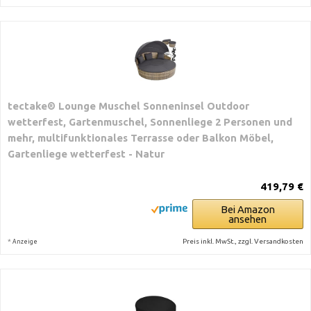
tectake® Lounge Muschel Sonneninsel Outdoor
wetterfest, Gartenmuschel, Sonnenliege 2 Personen und
mehr, multifunktionales Terrasse oder Balkon Möbel,
Gartenliege wetterfest - Natur
419,79 €
Bei Amazon
ansehen
*
Preis inkl. MwSt., zzgl. Versandkosten
Anzeige