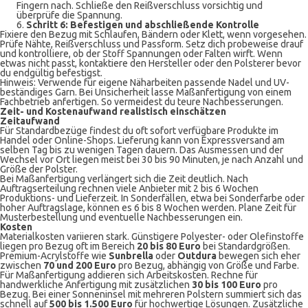
Fingern nach. Schließe den Reißverschluss vorsichtig und
überprüfe die Spannung.
6.
Schritt 6: Befestigen und abschließende Kontrolle
Fixiere den Bezug mit Schlaufen, Bändern oder Klett, wenn vorgesehen.
Prüfe Nähte, Reißverschluss und Passform. Setz dich probeweise drauf
und kontrolliere, ob der Stoff Spannungen oder Falten wirft. Wenn
etwas nicht passt, kontaktiere den Hersteller oder den Polsterer bevor
du endgültig befestigst.
Hinweis: Verwende für eigene Näharbeiten passende Nadel und UV-
beständiges Garn. Bei Unsicherheit lasse Maßanfertigung von einem
Fachbetrieb anfertigen. So vermeidest du teure Nachbesserungen.
Zeit- und Kostenaufwand realistisch einschätzen
Zeitaufwand
Für Standardbezüge findest du oft sofort verfügbare Produkte im
Handel oder Online-Shops. Lieferung kann von Expressversand am
selben Tag bis zu wenigen Tagen dauern. Das Ausmessen und der
Wechsel vor Ort liegen meist bei 30 bis 90 Minuten, je nach Anzahl und
Größe der Polster.
Bei Maßanfertigung verlängert sich die Zeit deutlich. Nach
Auftragserteilung rechnen viele Anbieter mit 2 bis 6 Wochen
Produktions- und Lieferzeit. In Sonderfällen, etwa bei Sonderfarbe oder
hoher Auftragslage, können es 6 bis 8 Wochen werden. Plane Zeit für
Musterbestellung und eventuelle Nachbesserungen ein.
Kosten
Materialkosten variieren stark. Günstigere Polyester- oder Olefinstoffe
liegen pro Bezug oft im Bereich
20 bis 80 Euro
bei Standardgrößen.
Premium-Acrylstoffe wie
Sunbrella
oder
Outdura
bewegen sich eher
zwischen
70 und 200 Euro
pro Bezug, abhängig von Größe und Farbe.
Für Maßanfertigung addieren sich Arbeitskosten. Rechne für
handwerkliche Anfertigung mit zusätzlichen
30 bis 100 Euro
pro
Bezug. Bei einer Sonneninsel mit mehreren Polstern summiert sich das
schnell auf
500 bis 1.500 Euro
für hochwertige Lösungen. Zusätzliche