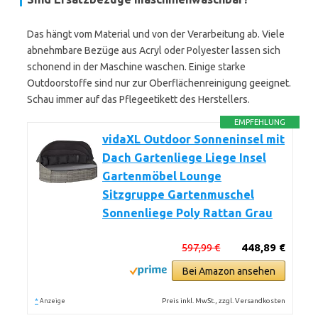
Das hängt vom Material und von der Verarbeitung ab. Viele
abnehmbare Bezüge aus Acryl oder Polyester lassen sich
schonend in der Maschine waschen. Einige starke
Outdoorstoffe sind nur zur Oberflächenreinigung geeignet.
Schau immer auf das Pflegeetikett des Herstellers.
EMPFEHLUNG
vidaXL Outdoor Sonneninsel mit
Dach Gartenliege Liege Insel
Gartenmöbel Lounge
Sitzgruppe Gartenmuschel
Sonnenliege Poly Rattan Grau
597,99 €
448,89 €
Bei Amazon ansehen
*
Preis inkl. MwSt., zzgl. Versandkosten
Anzeige