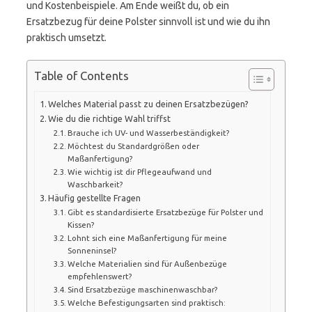
und Kostenbeispiele. Am Ende weißt du, ob ein
Ersatzbezug für deine Polster sinnvoll ist und wie du ihn
praktisch umsetzt.
Table of Contents
Welches Material passt zu deinen Ersatzbezügen?
Wie du die richtige Wahl triffst
Brauche ich UV- und Wasserbeständigkeit?
Möchtest du Standardgrößen oder
Maßanfertigung?
Wie wichtig ist dir Pflegeaufwand und
Waschbarkeit?
Häufig gestellte Fragen
Gibt es standardisierte Ersatzbezüge für Polster und
Kissen?
Lohnt sich eine Maßanfertigung für meine
Sonneninsel?
Welche Materialien sind für Außenbezüge
empfehlenswert?
Sind Ersatzbezüge maschinenwaschbar?
Welche Befestigungsarten sind praktisch: