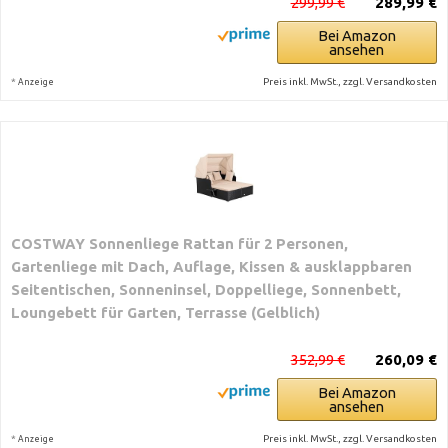
299,99 €
289,99 €
Bei Amazon
ansehen
*
Preis inkl. MwSt., zzgl. Versandkosten
Anzeige
COSTWAY Sonnenliege Rattan für 2 Personen,
Gartenliege mit Dach, Auflage, Kissen & ausklappbaren
Seitentischen, Sonneninsel, Doppelliege, Sonnenbett,
Loungebett für Garten, Terrasse (Gelblich)
352,99 €
260,09 €
Bei Amazon
ansehen
*
Preis inkl. MwSt., zzgl. Versandkosten
Anzeige