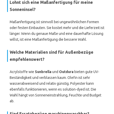
Lohnt sich eine Maßanfertigung für meine
Sonneninsel?
Maßanfertigung ist sinnvoll bei ungewöhnlichen Formen
oder festen Einbauten. Sie kostet mehr und die Lieferzeit ist
länger. Wenn du genaue Maße und eine dauerhafte Lösung
willst, ist eine Maßanfertigung die bessere Wahl.
Welche Materialien sind für Außenbezüge
empfehlenswert?
Acrylstoffe wie
Sunbrella
und
Outdura
bieten gute UV-
Beständigkeit und verblassen kaum. Olefin ist sehr
wasserabweisend und relativ günstig. Polyester kann
ebenfalls funktionieren, wenn es solution-dyed ist. Die
Wahl hängt von Sonneneinstrahlung, Feuchte und Budget
ab.
Sind Ersatzbezüge maschinenwaschbar?