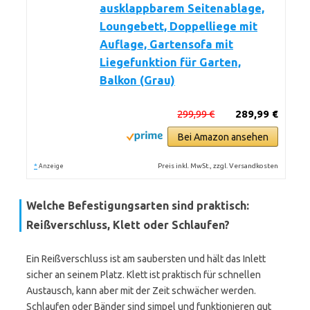
ausklappbarem Seitenablage,
Loungebett, Doppelliege mit
Auflage, Gartensofa mit
Liegefunktion für Garten,
Balkon (Grau)
299,99 €
289,99 €
Bei Amazon ansehen
*
Preis inkl. MwSt., zzgl. Versandkosten
Anzeige
Welche Befestigungsarten sind praktisch:
Reißverschluss, Klett oder Schlaufen?
Ein Reißverschluss ist am saubersten und hält das Inlett
sicher an seinem Platz. Klett ist praktisch für schnellen
Austausch, kann aber mit der Zeit schwächer werden.
Schlaufen oder Bänder sind simpel und funktionieren gut