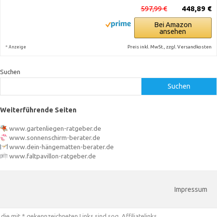
597,99 €
448,89 €
Bei Amazon
ansehen
*
Preis inkl. MwSt., zzgl. Versandkosten
Anzeige
Suchen
Suchen
Weiterführende Seiten
www.gartenliegen-ratgeber.de
www.sonnenschirm-berater.de
www.dein-hängematten-berater.de
www.faltpavillon-ratgeber.de
Impressum
die mit * gekennzeichneten Links sind sog. Affiliatelinks.