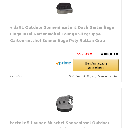
vidaXL Outdoor Sonneninsel mit Dach Gartenliege
Liege Insel Gartenmöbel Lounge Sitzgruppe
Gartenmuschel Sonnenliege Poly Rattan Grau
597,99 €
448,89 €
Bei Amazon
ansehen
*
Preis inkl. MwSt., zzgl. Versandkosten
Anzeige
tectake® Lounge Muschel Sonneninsel Outdoor