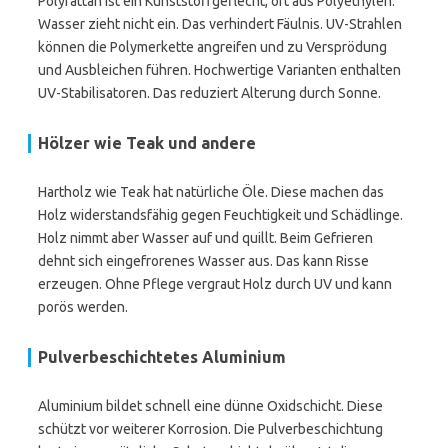
Polyrattan ist ein Kunststoffgeflecht, oft aus Polyethylen.
Wasser zieht nicht ein. Das verhindert Fäulnis. UV-Strahlen
können die Polymerkette angreifen und zu Versprödung
und Ausbleichen führen. Hochwertige Varianten enthalten
UV-Stabilisatoren. Das reduziert Alterung durch Sonne.
Hölzer wie Teak und andere
Hartholz wie Teak hat natürliche Öle. Diese machen das
Holz widerstandsfähig gegen Feuchtigkeit und Schädlinge.
Holz nimmt aber Wasser auf und quillt. Beim Gefrieren
dehnt sich eingefrorenes Wasser aus. Das kann Risse
erzeugen. Ohne Pflege vergraut Holz durch UV und kann
porös werden.
Pulverbeschichtetes Aluminium
Aluminium bildet schnell eine dünne Oxidschicht. Diese
schützt vor weiterer Korrosion. Die Pulverbeschichtung