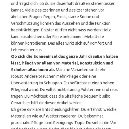
und fragst dich, ob du sie dauerhaft draußen stehenlassen
kannst. Viele Besitzerinnen und Besitzer stehen vor
ähnlichen Fragen. Regen, Frost, starke Sonne und
Verschmutzung können das Aussehen und die Funktion
beeinträchtigen. Polster dürfen nicht nass werden. Holz
kann ausbleichen oder Risse bekommen. Metallteile
können korrodieren. Das alles wirkt sich auf Komfort und
Lebensdauer aus.
Ob sich die Sonneninsel das ganze Jahr draußen halten
lässt, hängt vor allem von Material, Konstruktion und
Schutzmaßnahmen ab.
Manche Varianten sind sehr
robust. Andere brauchen mehr Pflege oder eine
Überwinterung im Schuppen. Du befürchtest einen hohen
Pflegeaufwand. Du willst nicht ständig Polster rein und raus
tragen. Du möchtest, dass die Sitzfläche bequem bleibt.
Genau hier hilft dir dieser Artikel weiter.
Ich gebe dir klare Entscheidungshilfen. Du erfährst, welche
Materialien wie auf Wetter reagieren. Du bekommst
praxisnahe Pflege- und Reinigungs-Tipps. Du siehst die Vor-