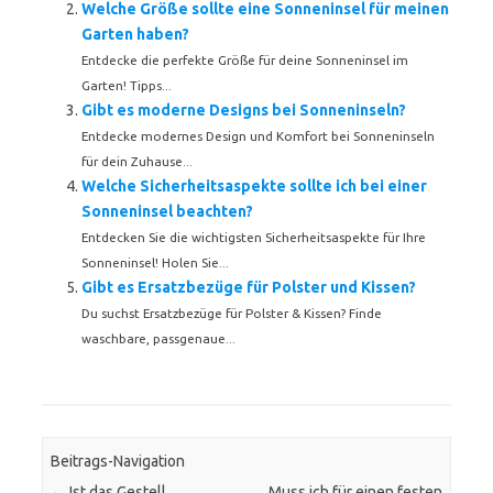
Welche Größe sollte eine Sonneninsel für meinen
Garten haben?
Entdecke die perfekte Größe für deine Sonneninsel im
Garten! Tipps...
Gibt es moderne Designs bei Sonneninseln?
Entdecke modernes Design und Komfort bei Sonneninseln
für dein Zuhause...
Welche Sicherheitsaspekte sollte ich bei einer
Sonneninsel beachten?
Entdecken Sie die wichtigsten Sicherheitsaspekte für Ihre
Sonneninsel! Holen Sie...
Gibt es Ersatzbezüge für Polster und Kissen?
Du suchst Ersatzbezüge für Polster & Kissen? Finde
waschbare, passgenaue...
Beitrags-Navigation
←
Ist das Gestell
Muss ich für einen festen