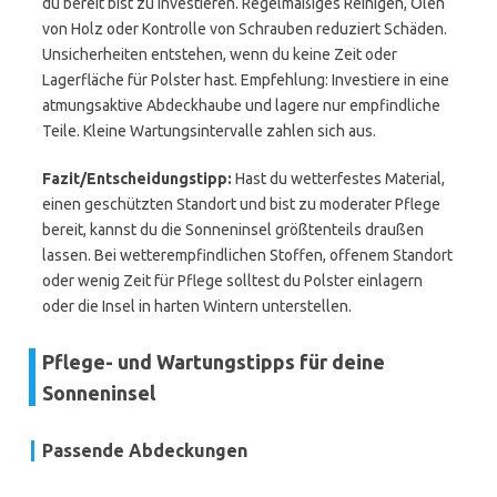
du bereit bist zu investieren. Regelmäßiges Reinigen, Ölen
von Holz oder Kontrolle von Schrauben reduziert Schäden.
Unsicherheiten entstehen, wenn du keine Zeit oder
Lagerfläche für Polster hast. Empfehlung: Investiere in eine
atmungsaktive Abdeckhaube und lagere nur empfindliche
Teile. Kleine Wartungsintervalle zahlen sich aus.
Fazit/Entscheidungstipp:
Hast du wetterfestes Material,
einen geschützten Standort und bist zu moderater Pflege
bereit, kannst du die Sonneninsel größtenteils draußen
lassen. Bei wetterempfindlichen Stoffen, offenem Standort
oder wenig Zeit für Pflege solltest du Polster einlagern
oder die Insel in harten Wintern unterstellen.
Pflege- und Wartungstipps für deine
Sonneninsel
Passende Abdeckungen