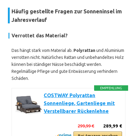
Häufig gestellte Fragen zur Sonneninsel im
Jahresverlauf
Verrottet das Material?
Das hängt stark vom Material ab.
Polyrattan
und Aluminium
verrotten nicht. Natürliches Rattan und unbehandeltes Holz
können bei ständiger Nässe beschädigt werden.
Regelmäßige Pflege und gute Entwässerung verhindern
Schäden.
EMPFEHLUNG
COSTWAY Polyrattan
Sonnenliege, Gartenliege mit
Verstellbarer Rückenlehne
299,99 €
289,99 €