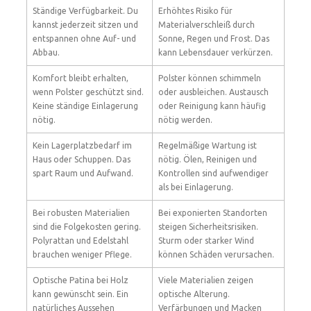
Ständige Verfügbarkeit. Du
Erhöhtes Risiko für
kannst jederzeit sitzen und
Materialverschleiß durch
entspannen ohne Auf- und
Sonne, Regen und Frost. Das
Abbau.
kann Lebensdauer verkürzen.
Komfort bleibt erhalten,
Polster können schimmeln
wenn Polster geschützt sind.
oder ausbleichen. Austausch
Keine ständige Einlagerung
oder Reinigung kann häufig
nötig.
nötig werden.
Kein Lagerplatzbedarf im
Regelmäßige Wartung ist
Haus oder Schuppen. Das
nötig. Ölen, Reinigen und
spart Raum und Aufwand.
Kontrollen sind aufwendiger
als bei Einlagerung.
Bei robusten Materialien
Bei exponierten Standorten
sind die Folgekosten gering.
steigen Sicherheitsrisiken.
Polyrattan und Edelstahl
Sturm oder starker Wind
brauchen weniger Pflege.
können Schäden verursachen.
Optische Patina bei Holz
Viele Materialien zeigen
kann gewünscht sein. Ein
optische Alterung.
natürliches Aussehen
Verfärbungen und Macken