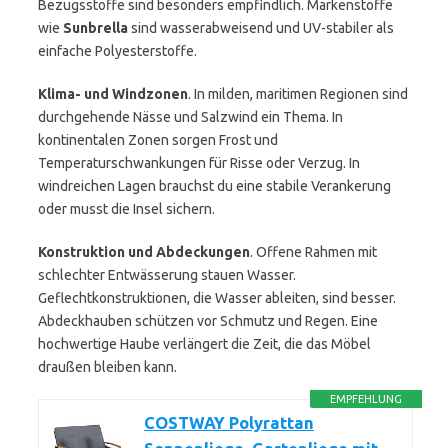
Bezugsstoffe sind besonders empfindlich. Markenstoffe
wie
Sunbrella
sind wasserabweisend und UV-stabiler als
einfache Polyesterstoffe.
Klima- und Windzonen
. In milden, maritimen Regionen sind
durchgehende Nässe und Salzwind ein Thema. In
kontinentalen Zonen sorgen Frost und
Temperaturschwankungen für Risse oder Verzug. In
windreichen Lagen brauchst du eine stabile Verankerung
oder musst die Insel sichern.
Konstruktion und Abdeckungen
. Offene Rahmen mit
schlechter Entwässerung stauen Wasser.
Geflechtkonstruktionen, die Wasser ableiten, sind besser.
Abdeckhauben schützen vor Schmutz und Regen. Eine
hochwertige Haube verlängert die Zeit, die das Möbel
draußen bleiben kann.
EMPFEHLUNG
COSTWAY Polyrattan