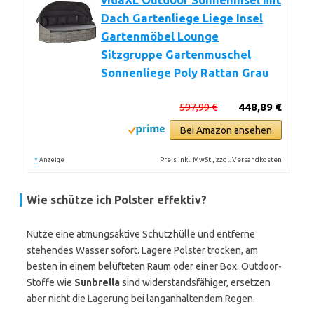
vidaXL Outdoor Sonneninsel mit
Dach Gartenliege Liege Insel
Gartenmöbel Lounge
Sitzgruppe Gartenmuschel
Sonnenliege Poly Rattan Grau
597,99 €
448,89 €
Bei Amazon ansehen
*
Preis inkl. MwSt., zzgl. Versandkosten
Anzeige
Wie schütze ich Polster effektiv?
Nutze eine atmungsaktive Schutzhülle und entferne
stehendes Wasser sofort. Lagere Polster trocken, am
besten in einem belüfteten Raum oder einer Box. Outdoor-
Stoffe wie
Sunbrella
sind widerstandsfähiger, ersetzen
aber nicht die Lagerung bei langanhaltendem Regen.