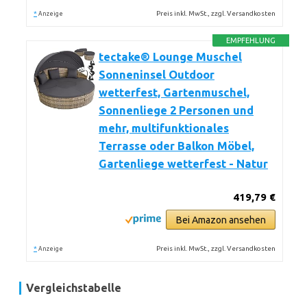
*
Preis inkl. MwSt., zzgl. Versandkosten
Anzeige
EMPFEHLUNG
tectake® Lounge Muschel
Sonneninsel Outdoor
wetterfest, Gartenmuschel,
Sonnenliege 2 Personen und
mehr, multifunktionales
Terrasse oder Balkon Möbel,
Gartenliege wetterfest - Natur
419,79 €
Bei Amazon ansehen
*
Preis inkl. MwSt., zzgl. Versandkosten
Anzeige
Vergleichstabelle