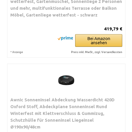
wetterfest, Gartenmuschel, Sonnenliege 2 Personen
und mehr, multifunktionales Terrasse oder Balkon
Möbel, Gartenliege wetterfest - schwarz
419,79 €
Bei Amazon
ansehen
*
Preis inkl. MwSt., zzgl. Versandkosten
Anzeige
Awnic Sonneninsel Abdeckung Wasserdicht 420D
Oxford Stoff, Abdeckplane Sonneninsel Rund
Winterfest mit Klettverschluss & Gummizug,
Schutzhülle für Sonneninsel Liegeinsel
Ø190x90/48cm