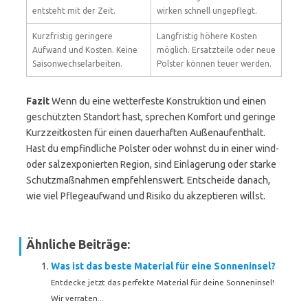
entsteht mit der Zeit.
wirken schnell ungepflegt.
Kurzfristig geringere
Langfristig höhere Kosten
Aufwand und Kosten. Keine
möglich. Ersatzteile oder neue
Saisonwechselarbeiten.
Polster können teuer werden.
Fazit
Wenn du eine wetterfeste Konstruktion und einen
geschützten Standort hast, sprechen Komfort und geringe
Kurzzeitkosten für einen dauerhaften Außenaufenthalt.
Hast du empfindliche Polster oder wohnst du in einer wind-
oder salzexponierten Region, sind Einlagerung oder starke
Schutzmaßnahmen empfehlenswert. Entscheide danach,
wie viel Pflegeaufwand und Risiko du akzeptieren willst.
Ähnliche Beiträge:
Was ist das beste Material für eine Sonneninsel?
Entdecke jetzt das perfekte Material für deine Sonneninsel!
Wir verraten...