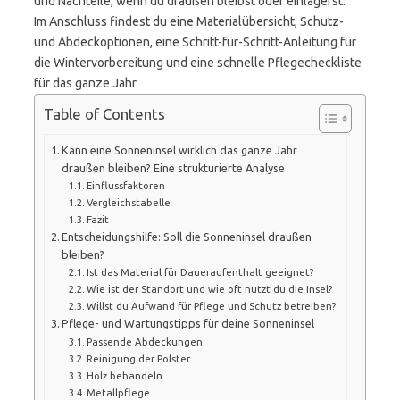
und Nachteile, wenn du draußen bleibst oder einlagerst.
Im Anschluss findest du eine Materialübersicht, Schutz-
und Abdeckoptionen, eine Schritt-für-Schritt-Anleitung für
die Wintervorbereitung und eine schnelle Pflegecheckliste
für das ganze Jahr.
Table of Contents
Kann eine Sonneninsel wirklich das ganze Jahr
draußen bleiben? Eine strukturierte Analyse
Einflussfaktoren
Vergleichstabelle
Fazit
Entscheidungshilfe: Soll die Sonneninsel draußen
bleiben?
Ist das Material für Daueraufenthalt geeignet?
Wie ist der Standort und wie oft nutzt du die Insel?
Willst du Aufwand für Pflege und Schutz betreiben?
Pflege- und Wartungstipps für deine Sonneninsel
Passende Abdeckungen
Reinigung der Polster
Holz behandeln
Metallpflege