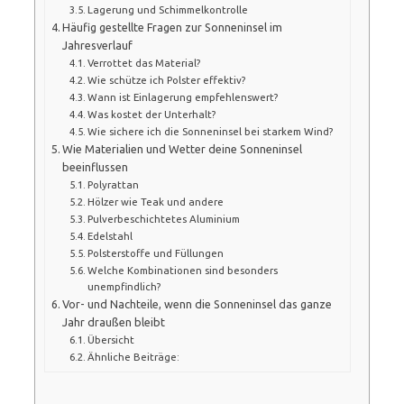
Lagerung und Schimmelkontrolle
Häufig gestellte Fragen zur Sonneninsel im
Jahresverlauf
Verrottet das Material?
Wie schütze ich Polster effektiv?
Wann ist Einlagerung empfehlenswert?
Was kostet der Unterhalt?
Wie sichere ich die Sonneninsel bei starkem Wind?
Wie Materialien und Wetter deine Sonneninsel
beeinflussen
Polyrattan
Hölzer wie Teak und andere
Pulverbeschichtetes Aluminium
Edelstahl
Polsterstoffe und Füllungen
Welche Kombinationen sind besonders
unempfindlich?
Vor- und Nachteile, wenn die Sonneninsel das ganze
Jahr draußen bleibt
Übersicht
Ähnliche Beiträge: