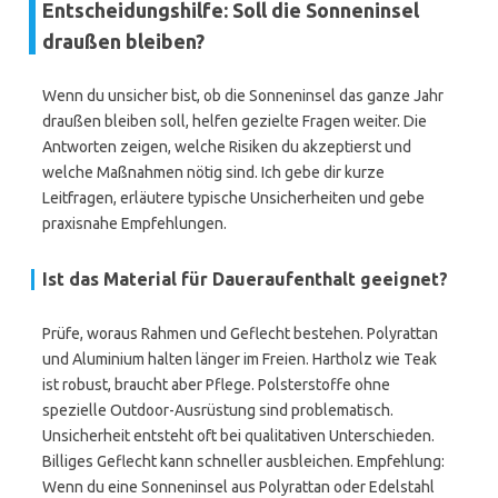
Entscheidungshilfe: Soll die Sonneninsel
draußen bleiben?
Wenn du unsicher bist, ob die Sonneninsel das ganze Jahr
draußen bleiben soll, helfen gezielte Fragen weiter. Die
Antworten zeigen, welche Risiken du akzeptierst und
welche Maßnahmen nötig sind. Ich gebe dir kurze
Leitfragen, erläutere typische Unsicherheiten und gebe
praxisnahe Empfehlungen.
Ist das Material für Daueraufenthalt geeignet?
Prüfe, woraus Rahmen und Geflecht bestehen. Polyrattan
und Aluminium halten länger im Freien. Hartholz wie Teak
ist robust, braucht aber Pflege. Polsterstoffe ohne
spezielle Outdoor-Ausrüstung sind problematisch.
Unsicherheit entsteht oft bei qualitativen Unterschieden.
Billiges Geflecht kann schneller ausbleichen. Empfehlung:
Wenn du eine Sonneninsel aus Polyrattan oder Edelstahl