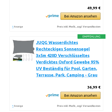
49,99 €
Bei Amazon ansehen
*
Preis inkl. MwSt., zzgl. Versandkosten
Anzeige
EMPFEHLUNG
JUQG Wasserdichtes
Rechteckiges Sonnensegel
3x5m 420D Verschlüsseltes
Verdicktes Oxford Gewebe 95%
UV Beständig für Pool, Garten,
Terrasse, Park, Camping - Grau
36,99 €
Bei Amazon ansehen
*
Preis inkl. MwSt., zzgl. Versandkosten
Anzeige