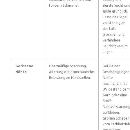
fördern Schimmel.
Bürste leicht un
spüle gründlich.
Lasse das Segel
vollständig an
der Luft
trocknen und
verhindere
Feuchtigkeit im
Lager.
Gerissene
Übermäßige Spannung,
Bei kleinen
Nähte
Alterung oder mechanische
Beschädigungen
Belastung an Nahtstellen.
Nähte
nachnähen mit
UV-beständigem
Garn oder eine
Stoff-
Nahtverstärkun
aufkleben.
Großen Schaden
vom Fachbetrieb
reparieren