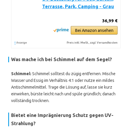
Terrasse, Park, Camping - Grau
36,99 €
Bei Amazon ansehen
*
Preis inkl. MwSt., zzgl. Versandkosten
Anzeige
Was mache ich bei Schimmel auf dem Segel?
Schimmel:
Schimmel solltest du zügig entfernen. Mische
Wasser und Essig im Verhältnis 4:1 oder nutze ein mildes
Antischimmelmittel. Trage die Lösung auf, lasse sie kurz
einwirken, bürste leicht nach und spüle gründlich; danach
vollständig trocknen.
Bietet eine Imprägnierung Schutz gegen UV-
Strahlung?