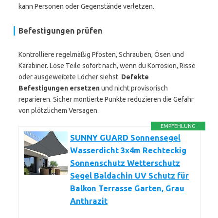
kann Personen oder Gegenstände verletzen.
Befestigungen prüfen
Kontrolliere regelmäßig Pfosten, Schrauben, Ösen und
Karabiner. Löse Teile sofort nach, wenn du Korrosion, Risse
oder ausgeweitete Löcher siehst.
Defekte
Befestigungen ersetzen
und nicht provisorisch
reparieren. Sicher montierte Punkte reduzieren die Gefahr
von plötzlichem Versagen.
EMPFEHLUNG
SUNNY GUARD Sonnensegel
Wasserdicht 3x4m Rechteckig
Sonnenschutz Wetterschutz
Segel Baldachin UV Schutz für
Balkon Terrasse Garten, Grau
Anthrazit