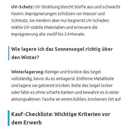
UV-Schutz:
UV-Strahlung bleicht Stoffe aus und schwächt
Fasern. Imprägnierungen schützen vor Wasser und
Schmutz, sie mindern aber nur begrenzt UV-Schäden.
Wähle UV-stabile Materialien und erneuere die
Imprägnierung alle zwölf bis 24 Monate.
Wie lagere ich das Sonnensegel richtig über
den Winter?
Winterlagerung:
Reinige und trockne das Segel
vollständig, bevor du es einlagerst. Entferne Metallteile
und lagere sie getrennt trocken. Rolle das Segel locker
oder falte es ohne scharfe Kanten und bewahre es in einer
atmungsaktiven Tasche an einem kühlen, trockenen Ort auf.
Kauf-Checkliste: Wichtige Kriterien vor
dem Erwerb