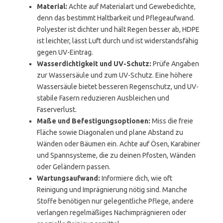
Material:
Achte auf Materialart und Gewebedichte,
denn das bestimmt Haltbarkeit und Pflegeaufwand.
Polyester ist dichter und hält Regen besser ab, HDPE
ist leichter, lässt Luft durch und ist widerstandsfähig
gegen UV-Eintrag.
Wasserdichtigkeit und UV-Schutz:
Prüfe Angaben
zur Wassersäule und zum UV-Schutz. Eine höhere
Wassersäule bietet besseren Regenschutz, und UV-
stabile Fasern reduzieren Ausbleichen und
Faserverlust.
Maße und Befestigungsoptionen:
Miss die freie
Fläche sowie Diagonalen und plane Abstand zu
Wänden oder Bäumen ein. Achte auf Ösen, Karabiner
und Spannsysteme, die zu deinen Pfosten, Wänden
oder Geländern passen.
Wartungsaufwand:
Informiere dich, wie oft
Reinigung und Imprägnierung nötig sind. Manche
Stoffe benötigen nur gelegentliche Pflege, andere
verlangen regelmäßiges Nachimprägnieren oder