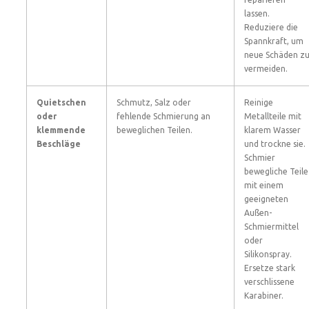
lassen.
Reduziere die
Spannkraft, um
neue Schäden z
vermeiden.
Quietschen
Schmutz, Salz oder
Reinige
oder
fehlende Schmierung an
Metallteile mit
klemmende
beweglichen Teilen.
klarem Wasser
Beschläge
und trockne sie.
Schmier
bewegliche Teile
mit einem
geeigneten
Außen-
Schmiermittel
oder
Silikonspray.
Ersetze stark
verschlissene
Karabiner.