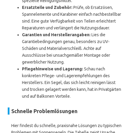
spezielle Reinigungsmittel.
Ersatzteile und Zubehör:
Prüfe, ob Ersatzösen,
Spannelemente und Karabiner einfach nachbestellbar
sind. Eine gute Verfügbarkeit von Teilen erleichtert
Reparaturen und verlängert die Nutzungsdauer.
Garantien und Herstellerangaben:
Lies die
Garantiebedingungen genau, besonders zu UV-
Schäden und Materialverschleiß. Achte auf
Ausschlüsse bei unsachgemäßer Montage oder
gewerblicher Nutzung.
Pflegehinweise und Lagerung:
Schau nach
konkreten Pflege- und Lagerempfehlungen des
Herstellers. Ein Segel, das sich leicht reinigen lässt
und trocken gelagert werden kann, hat in Privatgärten
und auf Balkonen Vorteile.
Schnelle Problemlösungen
Hier findest du schnelle, praxisnahe Lösungen zu typischen
Problemen mit Sonnensegeln. Die Tabelle zeigt Ursache