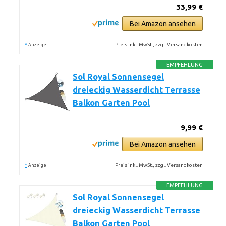
33,99 €
Bei Amazon ansehen
*
Preis inkl. MwSt., zzgl. Versandkosten
Anzeige
EMPFEHLUNG
Sol Royal Sonnensegel
dreieckig Wasserdicht Terrasse
Balkon Garten Pool
9,99 €
Bei Amazon ansehen
*
Preis inkl. MwSt., zzgl. Versandkosten
Anzeige
EMPFEHLUNG
Sol Royal Sonnensegel
dreieckig Wasserdicht Terrasse
Balkon Garten Pool