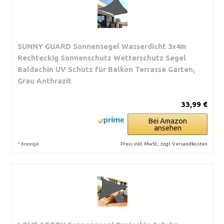
SUNNY GUARD Sonnensegel Wasserdicht 3x4m
Rechteckig Sonnenschutz Wetterschutz Segel
Baldachin UV Schutz für Balkon Terrasse Garten,
Grau Anthrazit
33,99 €
Bei Amazon
ansehen
*
Preis inkl. MwSt., zzgl. Versandkosten
Anzeige