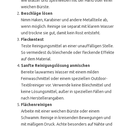
wie Blätter und Spinnweben mit der Hand oder einer
weichen Bürste.
Beschläge lösen
Nimm Haken, Karabiner und andere Metallteile ab,
wenn möglich. Reinige sie separat mit klarem Wasser
und trockne sie gut, damit kein Rost entsteht.
Fleckentest
Teste Reinigungsmittel an einer unauffälligen Stelle.
So vermeidest du bleichende oder fleckende Effekte
auf dem Material.
Sanfte Reinigungslösung anmischen
Bereite lauwarmes Wasser mit einem milden
Feinwaschmittel oder einem speziellen Outdoor-
Textilreiniger vor. Verwende keine Bleichmittel und
keine Lösungsmittel, außer in speziellen Fällen und
nach Herstellerangaben.
Flächenreinigen
Arbeite mit einer weichen Bürste oder einem
Schwamm. Reinige in kreisenden Bewegungen und
mit mäßigem Druck. Achte besonders auf Nähte und