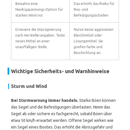
Bewahre eine
Das erhöht das Risiko für
Niedrigspannungs-Option für
Riss- und
starken Wind vor.
Befestigungsschäden.
Erneuere die Imprägnierung
Nutze keine aggressiven
nach Herstellerangaben. Teste
Bleichmittel oder
neues Mittel an einer
Lösungsmittel. Sie
unauffälligen Stelle.
greifen Farbe und
Beschichtung an.
Wichtige Sicherheits- und Warnhinweise
Sturm und Wind
Bei Sturmwarnung immer handeln.
Starke Böen können
das Segel und die Befestigungen überlasten. Nimm das
Segel ab oder sichere es fachgerecht, sobald Böen über
etwa 50 km/h erwartet werden. Offene Segel wirken wie
ein Segel eines Bootes. Das erhöht die Abrissgefahr und