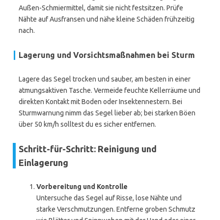
Außen-Schmiermittel, damit sie nicht festsitzen. Prüfe
Nähte auf Ausfransen und nähe kleine Schäden frühzeitig
nach.
Lagerung
und Vorsichtsmaßnahmen bei Sturm
Lagere das Segel trocken und sauber, am besten in einer
atmungsaktiven Tasche. Vermeide feuchte Kellerräume und
direkten Kontakt mit Boden oder Insektennestern. Bei
Sturmwarnung nimm das Segel lieber ab; bei starken Böen
über 50 km/h solltest du es sicher entfernen.
Schritt-für-Schritt: Reinigung und
Einlagerung
Vorbereitung und Kontrolle
Untersuche das Segel auf Risse, lose Nähte und
starke Verschmutzungen. Entferne groben Schmutz