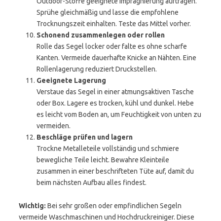
Outdoor-Stoffe geeignete Imprägnierung auftragen.
Sprühe gleichmäßig und lasse die empfohlene
Trocknungszeit einhalten. Teste das Mittel vorher.
Schonend zusammenlegen oder rollen
Rolle das Segel locker oder falte es ohne scharfe
Kanten. Vermeide dauerhafte Knicke an Nähten. Eine
Rollenlagerung reduziert Druckstellen.
Geeignete Lagerung
Verstaue das Segel in einer atmungsaktiven Tasche
oder Box. Lagere es trocken, kühl und dunkel. Hebe
es leicht vom Boden an, um Feuchtigkeit von unten zu
vermeiden.
Beschläge prüfen und lagern
Trockne Metalleteile vollständig und schmiere
bewegliche Teile leicht. Bewahre Kleinteile
zusammen in einer beschrifteten Tüte auf, damit du
beim nächsten Aufbau alles findest.
Wichtig:
Bei sehr großen oder empfindlichen Segeln
vermeide Waschmaschinen und Hochdruckreiniger. Diese