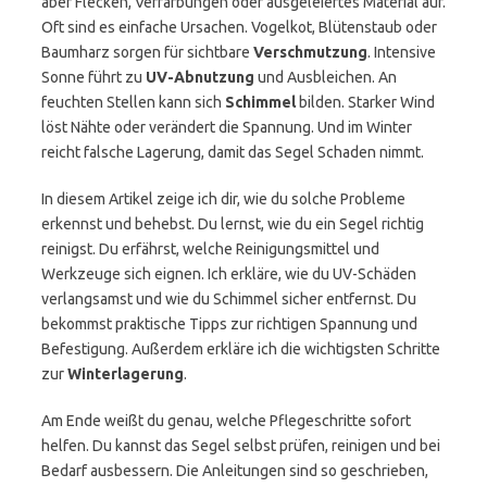
aber Flecken, Verfärbungen oder ausgeleiertes Material auf.
Oft sind es einfache Ursachen. Vogelkot, Blütenstaub oder
Baumharz sorgen für sichtbare
Verschmutzung
. Intensive
Sonne führt zu
UV-Abnutzung
und Ausbleichen. An
feuchten Stellen kann sich
Schimmel
bilden. Starker Wind
löst Nähte oder verändert die Spannung. Und im Winter
reicht falsche Lagerung, damit das Segel Schaden nimmt.
In diesem Artikel zeige ich dir, wie du solche Probleme
erkennst und behebst. Du lernst, wie du ein Segel richtig
reinigst. Du erfährst, welche Reinigungsmittel und
Werkzeuge sich eignen. Ich erkläre, wie du UV-Schäden
verlangsamst und wie du Schimmel sicher entfernst. Du
bekommst praktische Tipps zur richtigen Spannung und
Befestigung. Außerdem erkläre ich die wichtigsten Schritte
zur
Winterlagerung
.
Am Ende weißt du genau, welche Pflegeschritte sofort
helfen. Du kannst das Segel selbst prüfen, reinigen und bei
Bedarf ausbessern. Die Anleitungen sind so geschrieben,