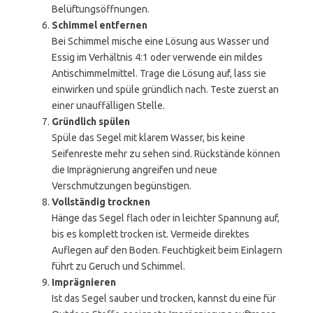
Belüftungsöffnungen.
Schimmel entfernen
Bei Schimmel mische eine Lösung aus Wasser und
Essig im Verhältnis 4:1 oder verwende ein mildes
Antischimmelmittel. Trage die Lösung auf, lass sie
einwirken und spüle gründlich nach. Teste zuerst an
einer unauffälligen Stelle.
Gründlich spülen
Spüle das Segel mit klarem Wasser, bis keine
Seifenreste mehr zu sehen sind. Rückstände können
die Imprägnierung angreifen und neue
Verschmutzungen begünstigen.
Vollständig trocknen
Hänge das Segel flach oder in leichter Spannung auf,
bis es komplett trocken ist. Vermeide direktes
Auflegen auf den Boden. Feuchtigkeit beim Einlagern
führt zu Geruch und Schimmel.
Imprägnieren
Ist das Segel sauber und trocken, kannst du eine für