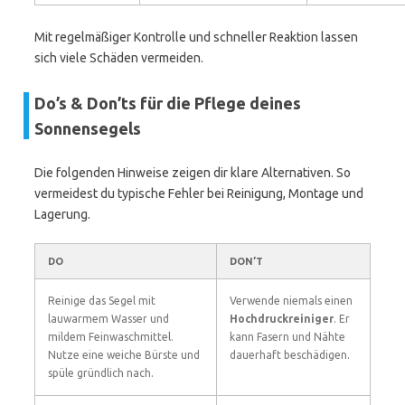
Mit regelmäßiger Kontrolle und schneller Reaktion lassen
sich viele Schäden vermeiden.
Do’s & Don’ts für die Pflege deines
Sonnensegels
Die folgenden Hinweise zeigen dir klare Alternativen. So
vermeidest du typische Fehler bei Reinigung, Montage und
Lagerung.
DO
DON’T
Reinige das Segel mit
Verwende niemals einen
lauwarmem Wasser und
Hochdruckreiniger
. Er
mildem Feinwaschmittel.
kann Fasern und Nähte
Nutze eine weiche Bürste und
dauerhaft beschädigen.
spüle gründlich nach.