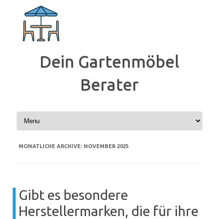
Zum
Inhalt
springen
Dein Gartenmöbel
Berater
MONATLICHE ARCHIVE:
NOVEMBER 2025
Gibt es besondere
Herstellermarken, die für ihre