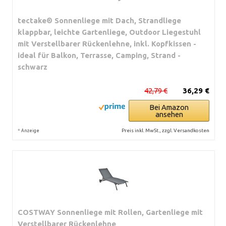
tectake® Sonnenliege mit Dach, Strandliege
klappbar, leichte Gartenliege, Outdoor Liegestuhl
mit Verstellbarer Rückenlehne, inkl. Kopfkissen -
ideal für Balkon, Terrasse, Camping, Strand -
schwarz
42,79 €
36,29 €
Bei Amazon
ansehen
*
Preis inkl. MwSt., zzgl. Versandkosten
Anzeige
COSTWAY Sonnenliege mit Rollen, Gartenliege mit
Verstellbarer Rückenlehne