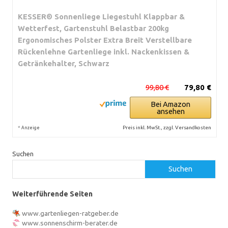
KESSER® Sonnenliege Liegestuhl Klappbar &
Wetterfest, Gartenstuhl Belastbar 200kg
Ergonomisches Polster Extra Breit Verstellbare
Rückenlehne Gartenliege inkl. Nackenkissen &
Getränkehalter, Schwarz
99,80 €
79,80 €
Bei Amazon
ansehen
*
Preis inkl. MwSt., zzgl. Versandkosten
Anzeige
Suchen
Suchen
Weiterführende Seiten
www.gartenliegen-ratgeber.de
www.sonnenschirm-berater.de