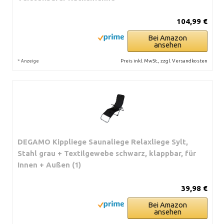
104,99 €
Bei Amazon
ansehen
*
Preis inkl. MwSt., zzgl. Versandkosten
Anzeige
DEGAMO Kippliege Saunaliege Relaxliege Sylt,
Stahl grau + Textilgewebe schwarz, klappbar, für
Innen + Außen (1)
39,98 €
Bei Amazon
ansehen