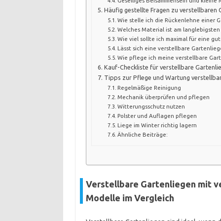
Geselliges Beisammensein und kleine 
Häufig gestellte Fragen zu verstellbaren 
Wie stelle ich die Rückenlehne einer Ga
Welches Material ist am langlebigsten 
Wie viel sollte ich maximal für eine g
Lässt sich eine verstellbare Gartenlie
Wie pflege ich meine verstellbare Gart
Kauf-Checkliste für verstellbare Gartenli
Tipps zur Pflege und Wartung verstellbar
Regelmäßige Reinigung
Mechanik überprüfen und pflegen
Witterungsschutz nutzen
Polster und Auflagen pflegen
Liege im Winter richtig lagern
Ähnliche Beiträge:
Verstellbare Gartenliegen mit v
Modelle im Vergleich