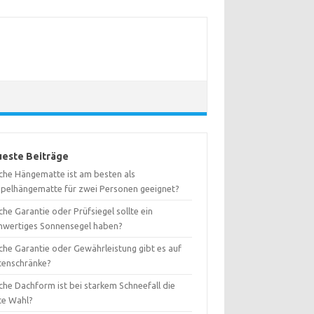
este Beiträge
che Hängematte ist am besten als
pelhängematte für zwei Personen geeignet?
he Garantie oder Prüfsiegel sollte ein
hwertiges Sonnensegel haben?
che Garantie oder Gewährleistung gibt es auf
tenschränke?
che Dachform ist bei starkem Schneefall die
te Wahl?