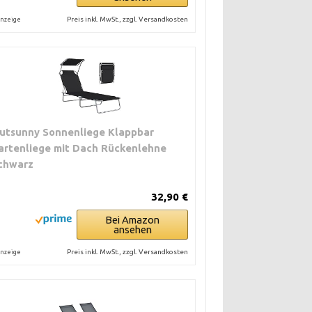
Preis inkl. MwSt., zzgl. Versandkosten
nzeige
utsunny Sonnenliege Klappbar
artenliege mit Dach Rückenlehne
chwarz
32,90 €
Bei Amazon
ansehen
Preis inkl. MwSt., zzgl. Versandkosten
nzeige