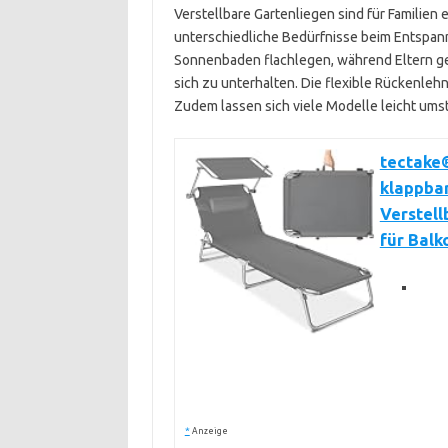
Verstellbare Gartenliegen sind für Familien
unterschiedliche Bedürfnisse beim Entspan
Sonnenbaden flachlegen, während Eltern ge
sich zu unterhalten. Die flexible Rückenle
Zudem lassen sich viele Modelle leicht ums
tectake®
klappbar
Verstell
für Balk
*
Anzeige