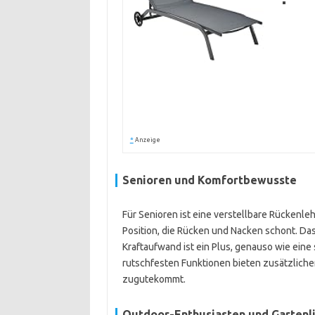
*
Anzeige
Senioren und Komfortbewusste
Für Senioren ist eine verstellbare Rückenl
Position, die Rücken und Nacken schont. Da
Kraftaufwand ist ein Plus, genauso wie eine
rutschfesten Funktionen bieten zusätzlich
zugutekommt.
Outdoor-Enthusiasten und Gartenl