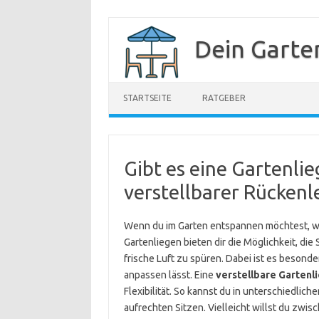
Zum
Inhalt
Dein Garte
springen
STARTSEITE
RATGEBER
Gibt es eine Gartenlie
verstellbarer Rückenl
Wenn du im Garten entspannen möchtest, wei
Gartenliegen bieten dir die Möglichkeit, die
frische Luft zu spüren. Dabei ist es besonde
anpassen lässt. Eine
verstellbare Gartenl
Flexibilität. So kannst du in unterschiedli
aufrechten Sitzen. Vielleicht willst du zw