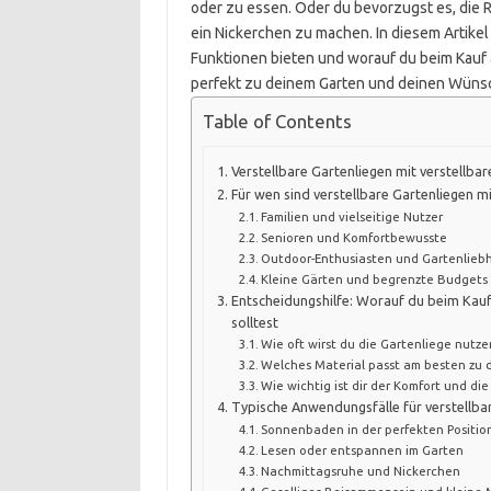
oder zu essen. Oder du bevorzugst es, die 
ein Nickerchen zu machen. In diesem Artikel 
Funktionen bieten und worauf du beim Kauf a
perfekt zu deinem Garten und deinen Wüns
Table of Contents
Verstellbare Gartenliegen mit verstellba
Für wen sind verstellbare Gartenliegen m
Familien und vielseitige Nutzer
Senioren und Komfortbewusste
Outdoor-Enthusiasten und Gartenlieb
Kleine Gärten und begrenzte Budgets
Entscheidungshilfe: Worauf du beim Kauf 
solltest
Wie oft wirst du die Gartenliege nutze
Welches Material passt am besten zu 
Wie wichtig ist dir der Komfort und die
Typische Anwendungsfälle für verstellbar
Sonnenbaden in der perfekten Positio
Lesen oder entspannen im Garten
Nachmittagsruhe und Nickerchen