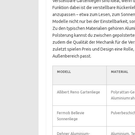
Verstellbare Gartenliegen sind ideal, wenn 
Funktion dabei ist die verstellbare Rückenleh
anzupassen – etwa zum Lesen, zum Sonnenb
Modelle nicht nur bei der Einstellbarkeit, 
Zu den typischen Materialien gehören Alumi
Polsterung kannst du zwischen gepolsterten
zudem die Qualität der Mechanik für die Verst
zuletzt spielen Preis und Design eine Rolle,
Außenbereich passt.
MODELL
MATERIAL
Allibert Reno Gartenliege
Polyrattan-Ge
Aluminiumra
Fermob Bellevie
Pulverbeschic
Sonnenliege
Dehner Aluminium-
Aluminium, Te