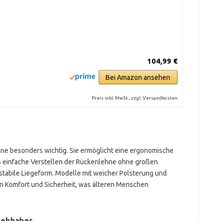
104,99 €
Bei Amazon ansehen
Preis inkl. MwSt., zzgl. Versandkosten
ehne besonders wichtig. Sie ermöglicht eine ergonomische
s einfache Verstellen der Rückenlehne ohne großen
 stabile Liegeform. Modelle mit weicher Polsterung und
en Komfort und Sicherheit, was älteren Menschen
iebhaber