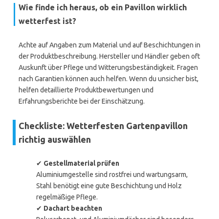
Wie finde ich heraus, ob ein Pavillon wirklich
wetterfest ist?
Achte auf Angaben zum Material und auf Beschichtungen in
der Produktbeschreibung. Hersteller und Händler geben oft
Auskunft über Pflege und Witterungsbeständigkeit. Fragen
nach Garantien können auch helfen. Wenn du unsicher bist,
helfen detaillierte Produktbewertungen und
Erfahrungsberichte bei der Einschätzung.
Checkliste: Wetterfesten Gartenpavillon
richtig auswählen
✔
Gestellmaterial prüfen
Aluminiumgestelle sind rostfrei und wartungsarm,
Stahl benötigt eine gute Beschichtung und Holz
regelmäßige Pflege.
✔
Dachart beachten