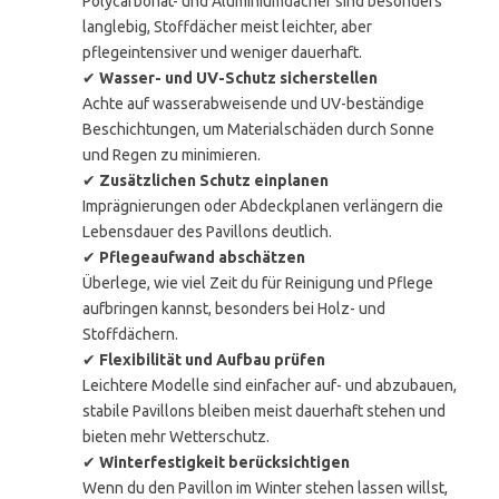
Polycarbonat- und Aluminiumdächer sind besonders
langlebig, Stoffdächer meist leichter, aber
pflegeintensiver und weniger dauerhaft.
✔
Wasser- und UV-Schutz sicherstellen
Achte auf wasserabweisende und UV-beständige
Beschichtungen, um Materialschäden durch Sonne
und Regen zu minimieren.
✔
Zusätzlichen Schutz einplanen
Imprägnierungen oder Abdeckplanen verlängern die
Lebensdauer des Pavillons deutlich.
✔
Pflegeaufwand abschätzen
Überlege, wie viel Zeit du für Reinigung und Pflege
aufbringen kannst, besonders bei Holz- und
Stoffdächern.
✔
Flexibilität und Aufbau prüfen
Leichtere Modelle sind einfacher auf- und abzubauen,
stabile Pavillons bleiben meist dauerhaft stehen und
bieten mehr Wetterschutz.
✔
Winterfestigkeit berücksichtigen
Wenn du den Pavillon im Winter stehen lassen willst,