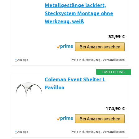
Metallgestänge lackiert,
Stecksystem Montage ohne
Werkzeug, weiß
32,99 €
Bei Amazon ansehen
*
Preis inkl. MwSt., zzgl. Versandkosten
Anzeige
EMPFEHLUNG
Coleman Event Shelter L
Pavillon
174,90 €
Bei Amazon ansehen
*
Preis inkl. MwSt., zzgl. Versandkosten
Anzeige