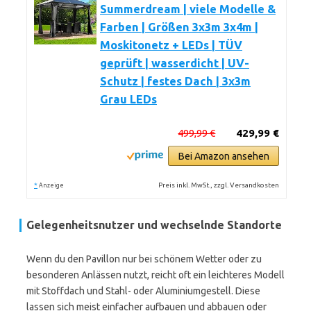
Summerdream | viele Modelle &
Farben | Größen 3x3m 3x4m |
Moskitonetz + LEDs | TÜV
geprüft | wasserdicht | UV-
Schutz | festes Dach | 3x3m
Grau LEDs
499,99 €
429,99 €
Bei Amazon ansehen
*
Preis inkl. MwSt., zzgl. Versandkosten
Anzeige
Gelegenheitsnutzer und wechselnde Standorte
Wenn du den Pavillon nur bei schönem Wetter oder zu
besonderen Anlässen nutzt, reicht oft ein leichteres Modell
mit Stoffdach und Stahl- oder Aluminiumgestell. Diese
lassen sich meist einfacher aufbauen und abbauen oder