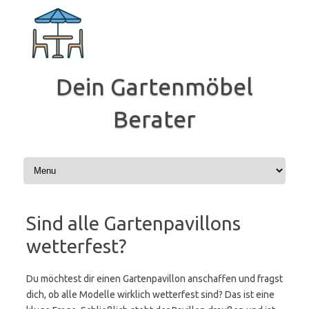
Zum
Inhalt
springen
Dein Gartenmöbel
Berater
Sind alle Gartenpavillons
wetterfest?
Du möchtest dir einen Gartenpavillon anschaffen und fragst
dich, ob alle Modelle wirklich wetterfest sind? Das ist eine