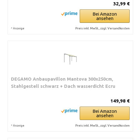
32,99 €
Bei Amazon
ansehen
*
Preis inkl. MwSt., zzgl. Versandkosten
Anzeige
DEGAMO Anbaupavillon Mantova 300x250cm,
Stahlgestell schwarz + Dach wasserdicht Ecru
149,98 €
Bei Amazon
ansehen
*
Preis inkl. MwSt., zzgl. Versandkosten
Anzeige