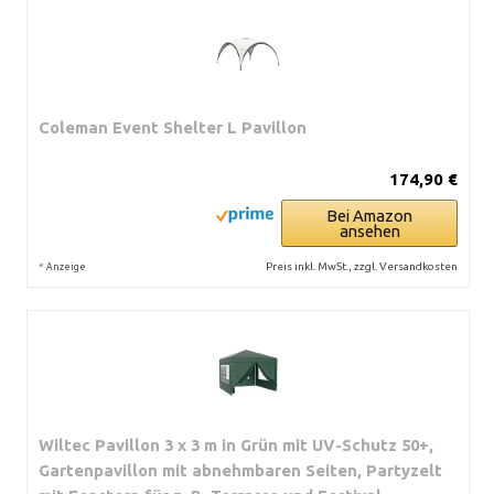
Coleman Event Shelter L Pavillon
174,90 €
Bei Amazon
ansehen
*
Preis inkl. MwSt., zzgl. Versandkosten
Anzeige
Wiltec Pavillon 3 x 3 m in Grün mit UV-Schutz 50+,
Gartenpavillon mit abnehmbaren Seiten, Partyzelt