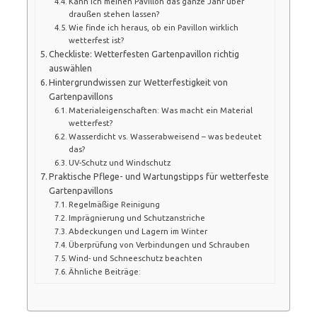
Kann ich meinen Pavillon das ganze Jahr über
draußen stehen lassen?
Wie finde ich heraus, ob ein Pavillon wirklich
wetterfest ist?
Checkliste: Wetterfesten Gartenpavillon richtig
auswählen
Hintergrundwissen zur Wetterfestigkeit von
Gartenpavillons
Materialeigenschaften: Was macht ein Material
wetterfest?
Wasserdicht vs. Wasserabweisend – was bedeutet
das?
UV-Schutz und Windschutz
Praktische Pflege- und Wartungstipps für wetterfeste
Gartenpavillons
Regelmäßige Reinigung
Imprägnierung und Schutzanstriche
Abdeckungen und Lagern im Winter
Überprüfung von Verbindungen und Schrauben
Wind- und Schneeschutz beachten
Ähnliche Beiträge: