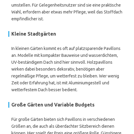
umstellen. Für Gelegenheitsnutzer sind sie eine praktische
Wahl, erfordern aber etwas mehr Pflege, weil das Stoffdach
empfindlicher ist.
Kleine Stadtgärten
In kleinen Gärten kommt es oft auf platzsparende Pavillons
an. Modelle mit kompakter Bauweise und wasserdichtem,
UV-beständigem Dach sind hier sinnvoll. Holzpavillons
wirken dabei besonders dekorativ, benötigen aber
regelmäßige Pflege, um wetterfest zu bleiben. Wer wenig
Zeit oder Erfahrung hat, ist mit Aluminiumgestell und
wetterfestem Dach besser bedient.
Große Gärten und Variable Budgets
Für große Gärten bieten sich Pavillons in verschiedenen
Größen an, die auch als überdachter Sitzbereich dienen
können. Hier spielt der Preis eine größere Rolle. Günstigere