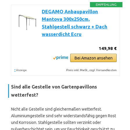
EMPFEHLUNG
DEGAMO Anbaupavillon
Mantova 300x250cm,
Stahlgestell schwarz + Dach
wasserdicht Ecru
149,98 €
Bei Amazon ansehen
*
Preis inkl. MwSt., zzgl. Versandkosten
Anzeige
Sind alle Gestelle von Gartenpavillons
wetterfest?
Nicht alle Gestelle sind gleichermaßen wetterfest.
Aluminiumgestelle sind sehr widerstandsfähig gegen Rost
und Korrosion. Stahlgestelle sollten verzinkt oder
pulverbeschichtet sein, um vor Feuchtigkeit geschützt zu