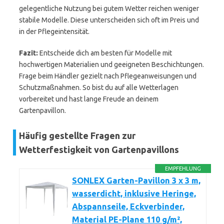
gelegentliche Nutzung bei gutem Wetter reichen weniger
stabile Modelle. Diese unterscheiden sich oft im Preis und
in der Pflegeintensität.
Fazit:
Entscheide dich am besten für Modelle mit
hochwertigen Materialien und geeigneten Beschichtungen.
Frage beim Händler gezielt nach Pflegeanweisungen und
Schutzmaßnahmen. So bist du auf alle Wetterlagen
vorbereitet und hast lange Freude an deinem
Gartenpavillon.
Häufig gestellte Fragen zur
Wetterfestigkeit von Gartenpavillons
EMPFEHLUNG
SONLEX Garten-Pavillon 3 x 3 m,
wasserdicht, inklusive Heringe,
Abspannseile, Eckverbinder,
Material PE-Plane 110 g/m²,