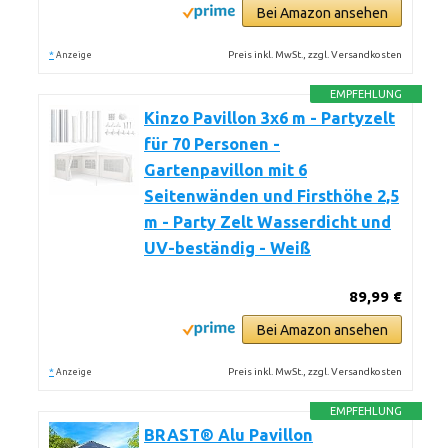
Bei Amazon ansehen
*
Preis inkl. MwSt., zzgl. Versandkosten
Anzeige
EMPFEHLUNG
Kinzo Pavillon 3x6 m - Partyzelt
für 70 Personen -
Gartenpavillon mit 6
Seitenwänden und Firsthöhe 2,5
m - Party Zelt Wasserdicht und
UV-beständig - Weiß
89,99 €
Bei Amazon ansehen
*
Preis inkl. MwSt., zzgl. Versandkosten
Anzeige
EMPFEHLUNG
BRAST® Alu Pavillon