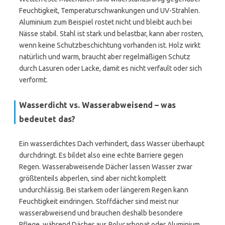
Feuchtigkeit, Temperaturschwankungen und UV-Strahlen.
Aluminium zum Beispiel rostet nicht und bleibt auch bei
Nässe stabil. Stahl ist stark und belastbar, kann aber rosten,
wenn keine Schutzbeschichtung vorhanden ist. Holz wirkt
natürlich und warm, braucht aber regelmäßigen Schutz
durch Lasuren oder Lacke, damit es nicht verfault oder sich
verformt.
Wasserdicht vs. Wasserabweisend – was
bedeutet das?
Ein wasserdichtes Dach verhindert, dass Wasser überhaupt
durchdringt. Es bildet also eine echte Barriere gegen
Regen. Wasserabweisende Dächer lassen Wasser zwar
größtenteils abperlen, sind aber nicht komplett
undurchlässig. Bei starkem oder längerem Regen kann
Feuchtigkeit eindringen. Stoffdächer sind meist nur
wasserabweisend und brauchen deshalb besondere
Pflege, während Dächer aus Polycarbonat oder Aluminium