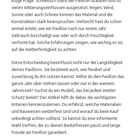
kluge Frage. Schließlich steht der Pavillon draußen und ist
vielen Witterungseinflüssen ausgesetzt. Regen, Wind,
Sonne oder auch Schnee können das Material und die
Konstruktion stark beanspruchen. Vielleicht hast du schon
einmal erlebt, wie ein Pavillon nach nur einem Jahr
Gebrauch beschädigt war oder sich durch Feuchtigkeit
verformt hat. Solche Erfahrungen zeigen, wie wichtig es ist,
auf die Wetterfestigkeit zu achten.
Diese Entscheidung beeinflusst nicht nur die Langlebigkeit
deines Pavillons. Sie bestimmt auch, wie flexibel und
zuverlässig du ihn nutzen kannst. Willst du den Pavillon das
ganze Jahr über stehen lassen oder nur in der warmen
Jahreszeit? Suchst du ein Modell, das bei jedem Wetter
Schutz bietet? Der Artikel hilft dir dabei, die wichtigsten
Kriterien kennenzulernen. Du erfährst, welche Materialien
und Bauweisen wetterfest sind und worauf du beim Kauf
unbedingt achten solltest. So kannst du eine informierte
Wahl treffen, die zu deinen Bedürfnissen passt und lange
Freude am Pavillon garantiert.