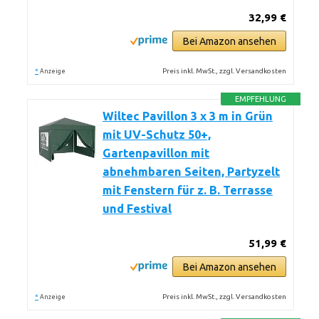
32,99 €
Bei Amazon ansehen
*
Preis inkl. MwSt., zzgl. Versandkosten
Anzeige
EMPFEHLUNG
Wiltec Pavillon 3 x 3 m in Grün
mit UV-Schutz 50+,
Gartenpavillon mit
abnehmbaren Seiten, Partyzelt
mit Fenstern für z. B. Terrasse
und Festival
51,99 €
Bei Amazon ansehen
*
Preis inkl. MwSt., zzgl. Versandkosten
Anzeige