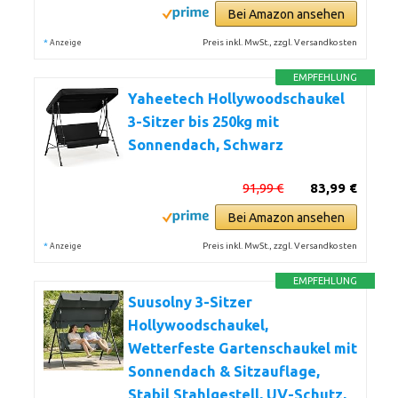
Bei Amazon ansehen
*
Preis inkl. MwSt., zzgl. Versandkosten
Anzeige
EMPFEHLUNG
Yaheetech Hollywoodschaukel
3-Sitzer bis 250kg mit
Sonnendach, Schwarz
91,99 €
83,99 €
Bei Amazon ansehen
*
Preis inkl. MwSt., zzgl. Versandkosten
Anzeige
EMPFEHLUNG
Suusolny 3-Sitzer
Hollywoodschaukel,
Wetterfeste Gartenschaukel mit
Sonnendach & Sitzauflage,
Stabil Stahlgestell, UV-Schutz,