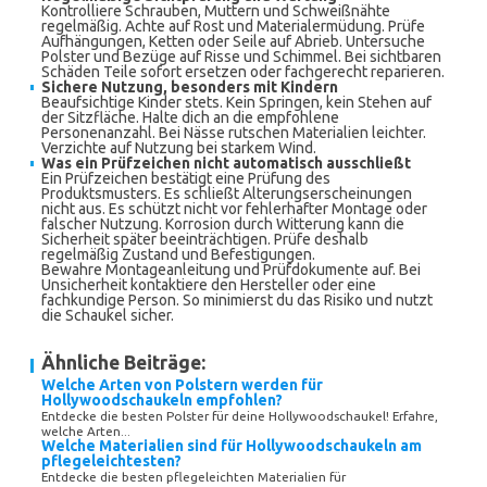
Kontrolliere Schrauben, Muttern und Schweißnähte
regelmäßig. Achte auf Rost und Materialermüdung. Prüfe
Aufhängungen, Ketten oder Seile auf Abrieb. Untersuche
Polster und Bezüge auf Risse und Schimmel. Bei sichtbaren
Schäden Teile sofort ersetzen oder fachgerecht reparieren.
Sichere Nutzung, besonders mit Kindern
Beaufsichtige Kinder stets. Kein Springen, kein Stehen auf
der Sitzfläche. Halte dich an die empfohlene
Personenanzahl. Bei Nässe rutschen Materialien leichter.
Verzichte auf Nutzung bei starkem Wind.
Was ein Prüfzeichen nicht automatisch ausschließt
Ein Prüfzeichen bestätigt eine Prüfung des
Produktsmusters. Es schließt Alterungserscheinungen
nicht aus. Es schützt nicht vor fehlerhafter Montage oder
falscher Nutzung. Korrosion durch Witterung kann die
Sicherheit später beeinträchtigen. Prüfe deshalb
regelmäßig Zustand und Befestigungen.
Bewahre Montageanleitung und Prüfdokumente auf. Bei
Unsicherheit kontaktiere den Hersteller oder eine
fachkundige Person. So minimierst du das Risiko und nutzt
die Schaukel sicher.
Ähnliche Beiträge:
Welche Arten von Polstern werden für
Hollywoodschaukeln empfohlen?
Entdecke die besten Polster für deine Hollywoodschaukel! Erfahre,
welche Arten...
Welche Materialien sind für Hollywoodschaukeln am
pflegeleichtesten?
Entdecke die besten pflegeleichten Materialien für