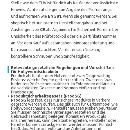
Stelle wie dem TÜV ist für dich als Käufer der verlässlichste
Hinweis. Achte auf die genaue Angabe des Prüfumfangs
und auf Normen wie
EN 581
, wenn sie genannt werden. Sei
skeptisch bei nur internen Herstellerangaben und bei
Aushängen von
CE
als Argument für Sicherheit. Fordere bei
Unsicherheit das Prüfprotokoll oder die Zertifikatsnummer
an. Vor dem Kauf auf Lastangaben, Montageanleitung und
Korrosionsschutz achten. Vor der ersten Nutzung
kontrolliere Schrauben und Standfestigkeit.
Relevante gesetzliche Regelungen und Vorschriften
für Hollywoodschaukeln
Für dich als Käufer oder Nutzer sind zwei Dinge wichtig.
Erstens: Welche Regeln gelten rechtlich. Zweitens: Was
bedeuten Prüfzeichen praktisch. Im Folgenden erkläre ich
die wichtigsten Gesetze und Normen einfach und mit
Praxisbezug.
Produktsicherheitsgesetz (ProdSG)
ProdSG
legt fest, dass nur sichere Produkte in Verkehr
gebracht werden dürfen. Das gilt auch für Gartenmöbel wie
Hollywoodschaukeln. Hersteller müssen Risiken beurteilen.
Sie müssen technische Unterlagen erstellen und die
Gebrauchsanleitung beilegen. Kommt ein Produkt als
unsicher heraus, kann der Staat eingreifen. Hersteller oder
Händler können zurückgerufen werden müssen. Für dich
heißt das: Achte auf vollständige Anleitungen und