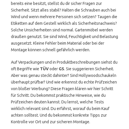
bereits eine besitzt, stellst du dir sicher Fragen zur
Sicherheit. Sitzt alles stabil? Halten die Schrauben auch bei
Wind und wenn mehrere Personen sich setzen? Taugen die
Etiketten auf dem Gestell wirklich als Sicherheitsnachweis?
Solche Unsicherheiten sind normal. Gartenmöbel werden
draußen genutzt. Sie sind Wind, Feuchtigkeit und Belastung
ausgesetzt. Kleine Fehler beim Material oder bei der
Montage können schnell gefährlich werden.
Auf Verpackungen und in Produktbeschreibungen siehst du
oft Begriffe wie
TÜV
oder
GS
. Sie suggerieren Sicherheit.
Aber was genau steckt dahinter? Sind Hollywoodschaukeln
überhaupt prüfbar? Und wie erkennst du echte Prüfzeichen
von bloßer Werbung? Diese Fragen klären wir hier Schritt
für Schritt. Du bekommst praktische Hinweise, wie du
Prüfzeichen deuten kannst. Du lernst, welche Tests
wirklich relevant sind. Du erfährst, worauf du beim Kauf
achten solltest. Und du bekommst konkrete Tipps zur
Kontrolle vor Ort und zur sicheren Montage.