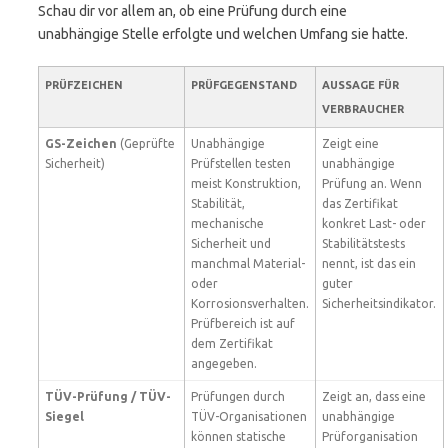
Schau dir vor allem an, ob eine Prüfung durch eine
unabhängige Stelle erfolgte und welchen Umfang sie hatte.
PRÜFZEICHEN
PRÜFGEGENSTAND
AUSSAGE FÜR
VERBRAUCHER
GS-Zeichen
(Geprüfte
Unabhängige
Zeigt eine
Sicherheit)
Prüfstellen testen
unabhängige
meist Konstruktion,
Prüfung an. Wenn
Stabilität,
das Zertifikat
mechanische
konkret Last- oder
Sicherheit und
Stabilitätstests
manchmal Material-
nennt, ist das ein
oder
guter
Korrosionsverhalten.
Sicherheitsindikator.
Prüfbereich ist auf
dem Zertifikat
angegeben.
TÜV-Prüfung / TÜV-
Prüfungen durch
Zeigt an, dass eine
Siegel
TÜV-Organisationen
unabhängige
können statische
Prüforganisation