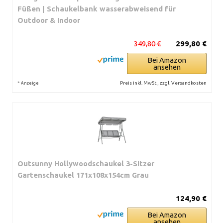
Füßen | Schaukelbank wasserabweisend für
Outdoor & Indoor
349,80 €
299,80 €
Bei Amazon
ansehen
*
Preis inkl. MwSt., zzgl. Versandkosten
Anzeige
Outsunny Hollywoodschaukel 3-Sitzer
Gartenschaukel 171x108x154cm Grau
124,90 €
Bei Amazon
ansehen