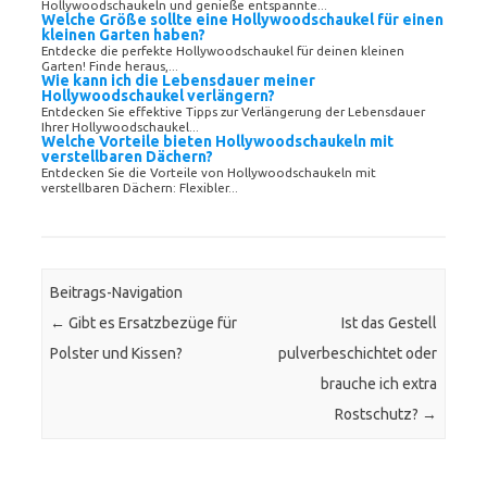
Hollywoodschaukeln und genieße entspannte...
Welche Größe sollte eine Hollywoodschaukel für einen
kleinen Garten haben?
Entdecke die perfekte Hollywoodschaukel für deinen kleinen
Garten! Finde heraus,...
Wie kann ich die Lebensdauer meiner
Hollywoodschaukel verlängern?
Entdecken Sie effektive Tipps zur Verlängerung der Lebensdauer
Ihrer Hollywoodschaukel...
Welche Vorteile bieten Hollywoodschaukeln mit
verstellbaren Dächern?
Entdecken Sie die Vorteile von Hollywoodschaukeln mit
verstellbaren Dächern: Flexibler...
Beitrags-Navigation
←
Gibt es Ersatzbezüge für
Ist das Gestell
Polster und Kissen?
pulverbeschichtet oder
brauche ich extra
Rostschutz?
→