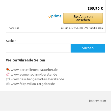
269,90 €
Bei Amazon
ansehen
*
Preis inkl. MwSt., zzgl. Versandkosten
Anzeige
Suchen
Suchen
Weiterführende Seiten
www.gartenliegen-ratgeber.de
www.sonnenschirm-berater.de
www.dein-hängematten-berater.de
www.faltpavillon-ratgeber.de
Impressum