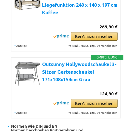
Liegefunktion 240 x 140 x 197 cm
Kaffee
269,90 €
Bei Amazon ansehen
*
Preis inkl. MwSt., zzgl. Versandkosten
Anzeige
EMPFEHLUNG
Outsunny Hollywoodschaukel 3-
Sitzer Gartenschaukel
171x108x154cm Grau
124,90 €
Bei Amazon ansehen
*
Preis inkl. MwSt., zzgl. Versandkosten
Anzeige
Normen wie DIN und EN
Normen beschreiben Prüfverfahren und