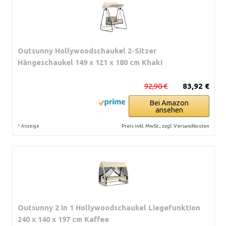
Outsunny Hollywoodschaukel 2-Sitzer
Hängeschaukel 149 x 121 x 180 cm Khaki
92,90 €
83,92 €
Bei Amazon
ansehen
*
Preis inkl. MwSt., zzgl. Versandkosten
Anzeige
Outsunny 2 in 1 Hollywoodschaukel Liegefunktion
240 x 140 x 197 cm Kaffee