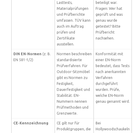
Lasttests,
beteiligt war.
Materialprüfungen
Fragen: Wer hat
und Prüfberichte
geprüft und was
umfassen. TÜV kann
genau wurde
auch im Auftrag
getestet? Bitte
prüfen und
Prüfbericht
Zertifikate
nachsehen.
ausstellen.
DIN EN-Normen
(z. B.
Normen beschreiben
Konformität mit
EN 581-1/2)
standardisierte
einer EN-Norm
Prüfverfahren. Für
bedeutet, dass Tests
Outdoor-Sitzmöbel
nach anerkannten
gibt es Normen zu
Verfahren
Festigkeit,
durchgeführt
Dauerfestigkeit und
wurden. Prüfe,
Stabilität. EN-
welche EN-Norm
Nummern nennen
genau genannt wird.
Prüfmethoden und
Grenzwerte.
CE-Kennzeichnung
CE gilt nur für
Bei
Produktgruppen, die
Hollywoodschaukeln