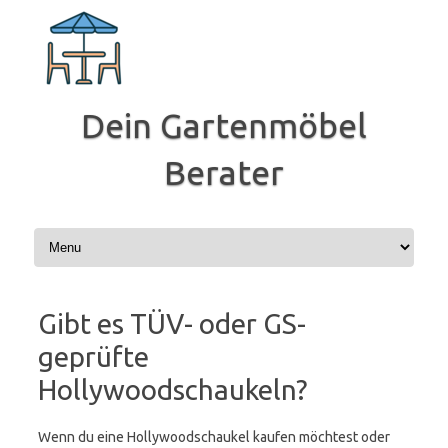
Zum
Inhalt
springen
Dein Gartenmöbel
Berater
Gibt es TÜV- oder GS-
geprüfte
Hollywoodschaukeln?
Wenn du eine Hollywoodschaukel kaufen möchtest oder