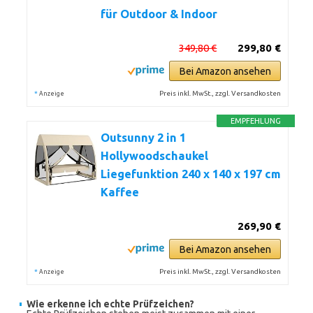
für Outdoor & Indoor
349,80 €
299,80 €
Bei Amazon ansehen
*
Preis inkl. MwSt., zzgl. Versandkosten
Anzeige
EMPFEHLUNG
Outsunny 2 in 1
Hollywoodschaukel
Liegefunktion 240 x 140 x 197 cm
Kaffee
269,90 €
Bei Amazon ansehen
*
Preis inkl. MwSt., zzgl. Versandkosten
Anzeige
Wie erkenne ich echte Prüfzeichen?