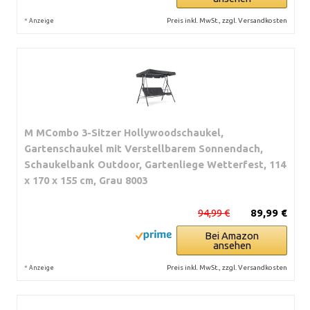
*
Preis inkl. MwSt., zzgl. Versandkosten
Anzeige
M MCombo 3-Sitzer Hollywoodschaukel,
Gartenschaukel mit Verstellbarem Sonnendach,
Schaukelbank Outdoor, Gartenliege Wetterfest, 114
x 170 x 155 cm, Grau 8003
94,99 €
89,99 €
Bei Amazon
ansehen
*
Preis inkl. MwSt., zzgl. Versandkosten
Anzeige