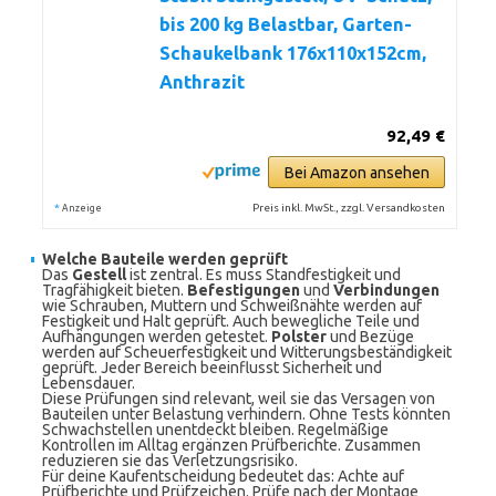
bis 200 kg Belastbar, Garten-
Schaukelbank 176x110x152cm,
Anthrazit
92,49 €
Bei Amazon ansehen
*
Preis inkl. MwSt., zzgl. Versandkosten
Anzeige
Welche Bauteile werden geprüft
Das
Gestell
ist zentral. Es muss Standfestigkeit und
Tragfähigkeit bieten.
Befestigungen
und
Verbindungen
wie Schrauben, Muttern und Schweißnähte werden auf
Festigkeit und Halt geprüft. Auch bewegliche Teile und
Aufhängungen werden getestet.
Polster
und Bezüge
werden auf Scheuerfestigkeit und Witterungsbeständigkeit
geprüft. Jeder Bereich beeinflusst Sicherheit und
Lebensdauer.
Diese Prüfungen sind relevant, weil sie das Versagen von
Bauteilen unter Belastung verhindern. Ohne Tests könnten
Schwachstellen unentdeckt bleiben. Regelmäßige
Kontrollen im Alltag ergänzen Prüfberichte. Zusammen
reduzieren sie das Verletzungsrisiko.
Für deine Kaufentscheidung bedeutet das: Achte auf
Prüfberichte und Prüfzeichen. Prüfe nach der Montage